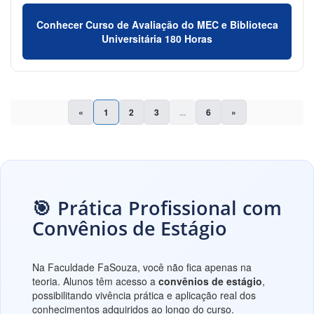
Conhecer Curso de Avaliação do MEC e Biblioteca
Universitária 180 Horas
«
1
2
3
...
6
»
🎯 Prática Profissional com
Convênios de Estágio
Na Faculdade FaSouza, você não fica apenas na
teoria. Alunos têm acesso a
convênios de estágio
,
possibilitando vivência prática e aplicação real dos
conhecimentos adquiridos ao longo do curso.