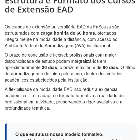
Estrutura e Formato dos Cursos
de Extensão EAD
Os cursos de extensão universitária EAD da FaSouza são
estruturados com
carga horária de 60 horas
, ofertados
integralmente na modalidade a distância, com acesso ao
Ambiente Virtual de Aprendizagem (AVA) institucional.
O prazo de conclusão é flexível: profissionais com maior
disponibilidade de estudo podem integralizá-los em
aproximadamente
30 dias
; o prazo máximo é de
90 dias
. O ritmo
de aprendizagem é definido pelo aluno, dentro dos critérios
acadêmicos estabelecidos pela instituição.
A flexibilidade da modalidade EAD não reduz a exigência
acadêmica — ela adapta o formato formativo à realidade do
profissional em atividade, preservando o rigor avaliativo e a
profundidade temática.
O que estrutura nosso modelo formativo: