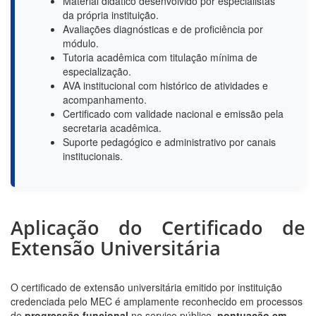
Material didático desenvolvido por especialistas
da própria instituição.
Avaliações diagnósticas e de proficiência por
módulo.
Tutoria acadêmica com titulação mínima de
especialização.
AVA institucional com histórico de atividades e
acompanhamento.
Certificado com validade nacional e emissão pela
secretaria acadêmica.
Suporte pedagógico e administrativo por canais
institucionais.
Aplicação do Certificado de
Extensão Universitária
O certificado de extensão universitária emitido por instituição
credenciada pelo MEC é amplamente reconhecido em processos
de
progressão funcional
no serviço público,
pontuação em