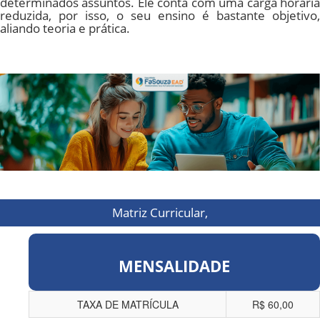
determinados assuntos. Ele conta com uma carga horária
reduzida, por isso, o seu ensino é bastante objetivo,
aliando teoria e prática.
Matriz Curricular,
MENSALIDADE
TAXA DE MATRÍCULA
R$ 60,00