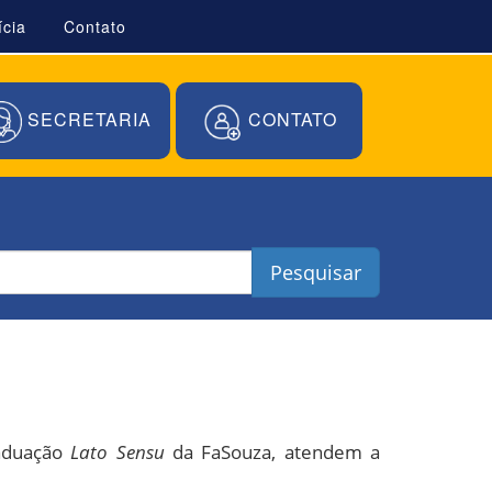
ícia
Contato
SECRETARIA
CONTATO
Pesquisar
raduação
Lato Sensu
da FaSouza, atendem a