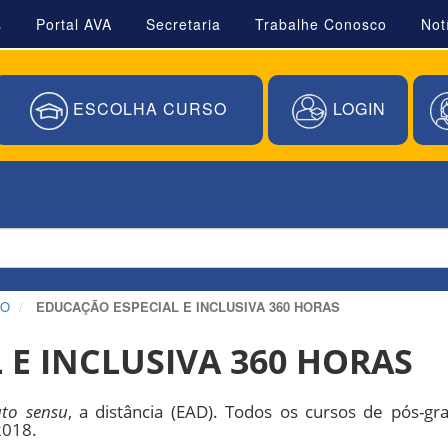
s
Portal AVA
Secretaria
Trabalhe Conosco
Not
ESCOLHA CURSO
LOGIN
ÃO
EDUCAÇÃO ESPECIAL E INCLUSIVA 360 HORAS
 E INCLUSIVA 360 HORAS
ato sensu
, a distância (EAD). Todos os cursos de pós-g
2018.