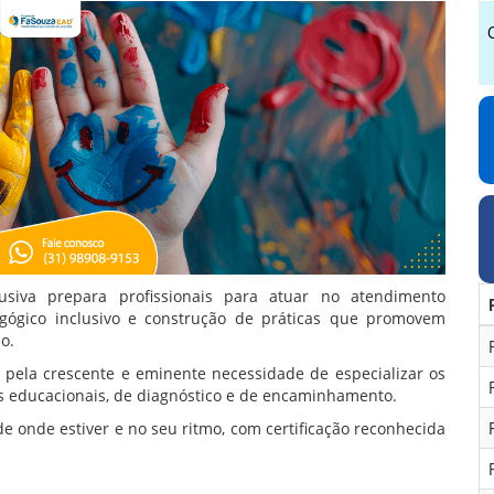
siva prepara profissionais para atuar no atendimento
agógico inclusivo e construção de práticas que promovem
o.
 pela crescente e eminente necessidade de especializar os
sos educacionais, de diagnóstico e de encaminhamento.
e onde estiver e no seu ritmo, com certificação reconhecida