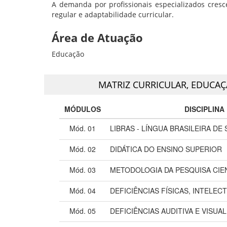
A demanda por profissionais especializados cres
regular e adaptabilidade curricular.
Área de Atuação
Educação
MATRIZ CURRICULAR,
EDUCAÇÃ
MÓDULOS
DISCIPLINA
Mód. 01
LIBRAS - LÍNGUA BRASILEIRA DE 
Mód. 02
DIDÁTICA DO ENSINO SUPERIOR
Mód. 03
METODOLOGIA DA PESQUISA CIE
Mód. 04
DEFICIÊNCIAS FÍSICAS, INTELEC
Mód. 05
DEFICIÊNCIAS AUDITIVA E VISUAL