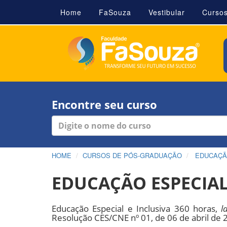
Home
FaSouza
Vestibular
Curso
Encontre seu curso
HOME
CURSOS DE PÓS-GRADUAÇÃO
EDUCAÇ
EDUCAÇÃO ESPECIAL
Educação Especial e Inclusiva 360 horas,
l
Resolução CES/CNE nº 01, de 06 de abril de 