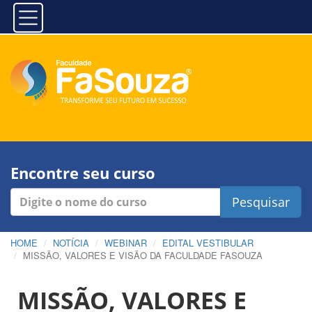
Encontre seu curso
Pesquisar
HOME
NOTÍCIA
WEBINAR
EDITAL VESTIBULAR
MISSÃO, VALORES E VISÃO DA FACULDADE FASOUZA
MISSÃO, VALORES E