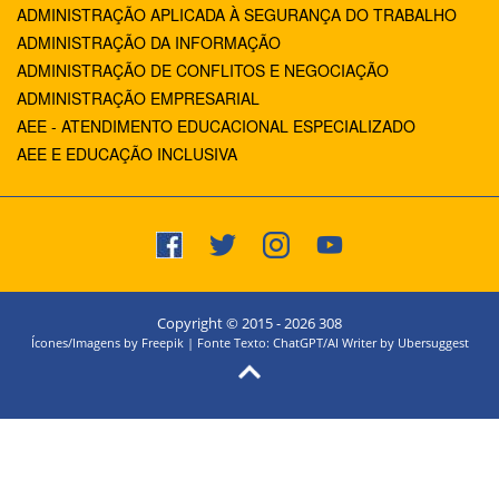
ADMINISTRAÇÃO APLICADA À SEGURANÇA DO TRABALHO
ADMINISTRAÇÃO DA INFORMAÇÃO
ADMINISTRAÇÃO DE CONFLITOS E NEGOCIAÇÃO
ADMINISTRAÇÃO EMPRESARIAL
AEE - ATENDIMENTO EDUCACIONAL ESPECIALIZADO
AEE E EDUCAÇÃO INCLUSIVA
Copyright © 2015 -
2026
308
Ícones/Imagens by Freepik | Fonte Texto: ChatGPT/AI Writer by Ubersuggest