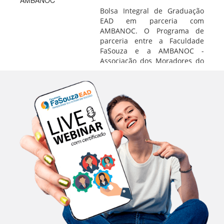
Bolsa Integral de Graduação
EAD em parceria com
AMBANOC. O Programa de
parceria entre a Faculdade
FaSouza e a AMBANOC -
Associação dos Moradores do
Bairro Novo Cruzeiro tem
como finalidade a concessão
de bolsas de estudo integrais
e parciais em cursos de...
Leia
Mais