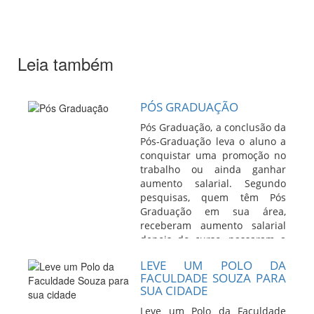
Leia também
PÓS GRADUAÇÃO
Pós Graduação, a conclusão da
Pós-Graduação leva o aluno a
conquistar uma promoção no
trabalho ou ainda ganhar
aumento salarial. Segundo
pesquisas, quem têm Pós
Graduação em sua área,
receberam aumento salarial
depois do curso, passaram a
receber mais que...
Leia Mais
LEVE UM POLO DA
FACULDADE SOUZA PARA
SUA CIDADE
Leve um Polo da Faculdade