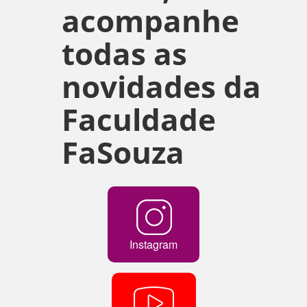
acompanhe
todas as
novidades da
Faculdade
FaSouza
Instagram