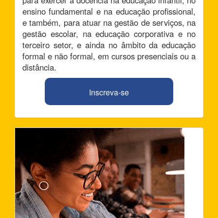
ensino fundamental e na educação profissional,
e também, para atuar na gestão de serviços, na
gestão escolar, na educação corporativa e no
terceiro setor, e ainda no âmbito da educação
formal e não formal, em cursos presenciais ou a
distância.
Inscreva-se