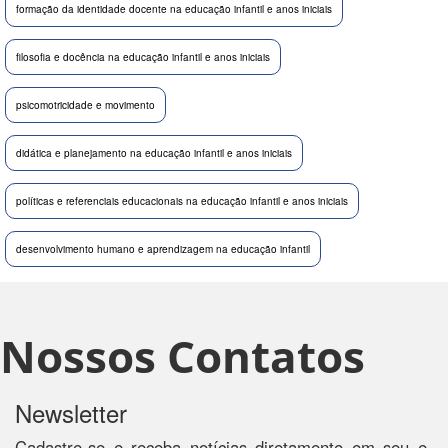
formação da identidade docente na educação infantil e anos iniciais
filosofia e docência na educação infantil e anos iniciais
psicomotricidade e movimento
didática e planejamento na educação infantil e anos iniciais
políticas e referenciais educacionais na educação infantil e anos iniciais
desenvolvimento humano e aprendizagem na educação infantil
Nossos Contatos
Newsletter
Cadastre-se e receba notícias diretamente em seu e-