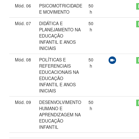
Mód. 06
PSICOMOTRICIDADE
50
E MOVIMENTO
h
Mód. 07
DIDÁTICA E
50
PLANEJAMENTO NA
h
EDUCAÇÃO
INFANTIL E ANOS
INICIAIS
Mód. 08
POLÍTICAS E
50
REFERENCIAIS
h
EDUCACIONAIS NA
EDUCAÇÃO
INFANTIL E ANOS
INICIAIS
Mód. 09
DESENVOLVIMENTO
50
HUMANO E
h
APRENDIZAGEM NA
EDUCAÇÃO
INFANTIL