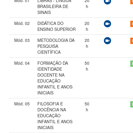
Mód. 01
LIBRAS - LÍNGUA
20
BRASILEIRA DE
h
SINAIS
Mód. 02
DIDÁTICA DO
20
ENSINO SUPERIOR
h
Mód. 03
METODOLOGIA DA
20
PESQUISA
h
CIENTÍFICA
Mód. 04
FORMAÇÃO DA
50
IDENTIDADE
h
DOCENTE NA
EDUCAÇÃO
INFANTIL E ANOS
INICIAIS
Mód. 05
FILOSOFIA E
50
DOCÊNCIA NA
h
EDUCAÇÃO
INFANTIL E ANOS
INICIAIS