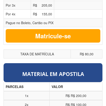
Por
3
x
R$
205,00
Por
4
x
R$
155,00
Pague no Boleto, Cartão ou PIX
Matricule-se
TAXA DE MATRÍCULA
R$ 80,00
MATERIAL EM APOSTILA
PARCELAS
VALOR
1x
R$
R$ 200,00
2x
R$
R$ 100,00