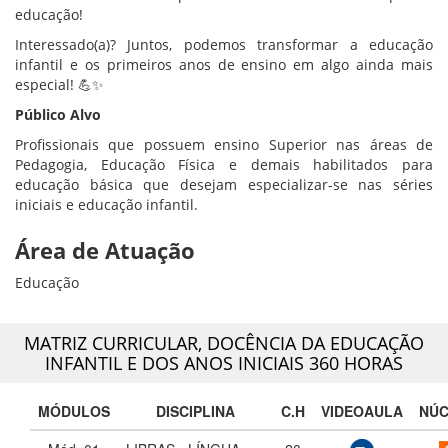
educação!
Interessado(a)? Juntos, podemos transformar a educação
infantil e os primeiros anos de ensino em algo ainda mais
especial! 💪✨
Público Alvo
Profissionais que possuem ensino Superior nas áreas de
Pedagogia, Educação Física e demais habilitados para
educação básica que desejam especializar-se nas séries
iniciais e educação infantil.
Área de Atuação
Educação
MATRIZ CURRICULAR,
DOCÊNCIA DA EDUCAÇÃO
INFANTIL E DOS ANOS INICIAIS 360 HORAS
MÓDULOS
DISCIPLINA
C.H
VIDEOAULA
NÚ