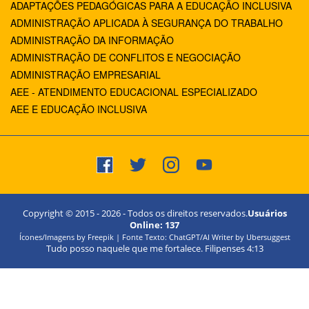
ADAPTAÇÕES PEDAGÓGICAS PARA A EDUCAÇÃO INCLUSIVA
ADMINISTRAÇÃO APLICADA À SEGURANÇA DO TRABALHO
ADMINISTRAÇÃO DA INFORMAÇÃO
ADMINISTRAÇÃO DE CONFLITOS E NEGOCIAÇÃO
ADMINISTRAÇÃO EMPRESARIAL
AEE - ATENDIMENTO EDUCACIONAL ESPECIALIZADO
AEE E EDUCAÇÃO INCLUSIVA
Copyright © 2015 -
2026
- Todos os direitos reservados.
Usuários
Online:
137
Ícones/Imagens by Freepik | Fonte Texto: ChatGPT/AI Writer by Ubersuggest
Tudo posso naquele que me fortalece. Filipenses 4:13