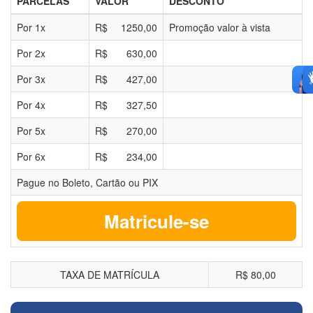
PARCELAS
VALOR
DESCONTO
Por
1
x
R$
1250,00
Promoção valor à vista
Por
2
x
R$
630,00
Por
3
x
R$
427,00
Por
4
x
R$
327,50
Por
5
x
R$
270,00
Por
6
x
R$
234,00
Pague no Boleto, Cartão ou PIX
Matricule-se
TAXA DE MATRÍCULA
R$ 80,00