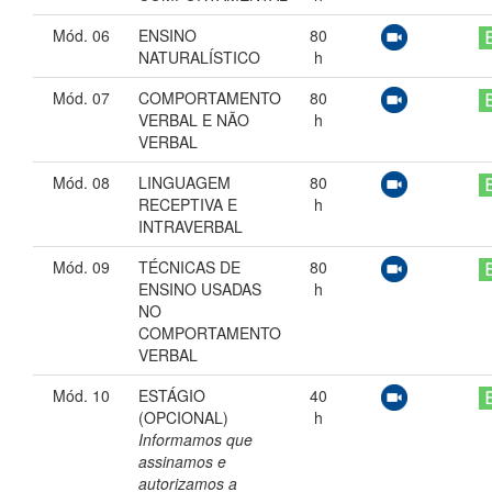
Mód. 06
ENSINO
80
NATURALÍSTICO
h
Mód. 07
COMPORTAMENTO
80
VERBAL E NÃO
h
VERBAL
Mód. 08
LINGUAGEM
80
RECEPTIVA E
h
INTRAVERBAL
Mód. 09
TÉCNICAS DE
80
ENSINO USADAS
h
NO
COMPORTAMENTO
VERBAL
Mód. 10
ESTÁGIO
40
(OPCIONAL)
h
Informamos que
assinamos e
autorizamos a