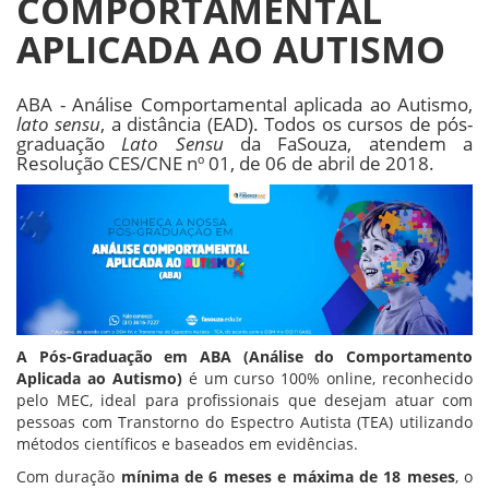
COMPORTAMENTAL
APLICADA AO AUTISMO
ABA - Análise Comportamental aplicada ao Autismo,
lato sensu
, a distância (EAD). Todos os cursos de pós-
graduação
Lato Sensu
da FaSouza, atendem a
Resolução CES/CNE nº 01, de 06 de abril de 2018.
A Pós-Graduação em ABA (Análise do Comportamento
Aplicada ao Autismo)
é um curso 100% online, reconhecido
pelo MEC, ideal para profissionais que desejam atuar com
pessoas com Transtorno do Espectro Autista (TEA) utilizando
métodos científicos e baseados em evidências.
Com duração
mínima de 6 meses e máxima de 18 meses
, o