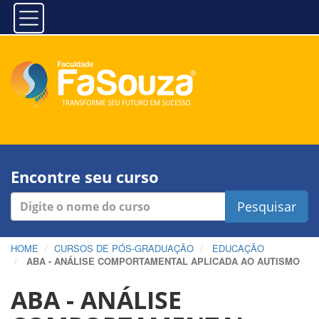
Encontre seu curso
Pesquisar
HOME
CURSOS DE PÓS-GRADUAÇÃO
EDUCAÇÃO
ABA - ANÁLISE COMPORTAMENTAL APLICADA AO AUTISMO
ABA - ANÁLISE