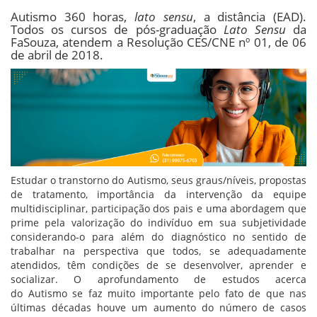
Autismo 360 horas,
lato sensu
, a distância (EAD).
Todos os cursos de pós-graduação
Lato Sensu
da
FaSouza, atendem a Resolução CES/CNE nº 01, de 06
de abril de 2018.
Estudar o transtorno do Autismo, seus graus/níveis, propostas
de tratamento, importância da intervenção da equipe
multidisciplinar, participação dos pais e uma abordagem que
prime pela valorização do indivíduo em sua subjetividade
considerando-o para além do diagnóstico no sentido de
trabalhar na perspectiva que todos, se adequadamente
atendidos, têm condições de se desenvolver, aprender e
socializar. O aprofundamento de estudos acerca
do Autismo se faz muito importante pelo fato de que nas
últimas décadas houve um aumento do número de casos