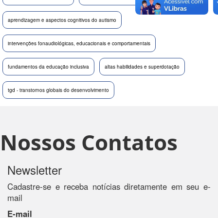
aprendizagem e aspectos cognitivos do autismo
intervenções fonaudiológicas, educacionais e comportamentais
fundamentos da educação inclusiva
altas habilidades e superdotação
tgd - transtornos globais do desenvolvimento
Nossos Contatos
Newsletter
Cadastre-se e receba notícias diretamente em seu e-
mail
E-mail