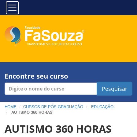
Encontre seu curso
Pesquisar
HOME
CURSOS DE PÓS-GRADUAÇÃO
EDUCAÇÃO
AUTISMO 360 HORAS
AUTISMO 360 HORAS