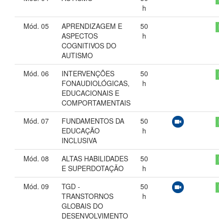
h
Mód. 05
APRENDIZAGEM E
50
ASPECTOS
h
COGNITIVOS DO
AUTISMO
Mód. 06
INTERVENÇÕES
50
FONAUDIOLÓGICAS,
h
EDUCACIONAIS E
COMPORTAMENTAIS
Mód. 07
FUNDAMENTOS DA
50
EDUCAÇÃO
h
INCLUSIVA
Mód. 08
ALTAS HABILIDADES
50
E SUPERDOTAÇÃO
h
Mód. 09
TGD -
50
TRANSTORNOS
h
GLOBAIS DO
DESENVOLVIMENTO