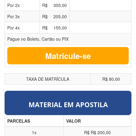
Por
2
x
R$
305,00
Por
3
x
R$
205,00
Por
4
x
R$
155,00
Pague no Boleto, Cartão ou PIX
Matricule-se
TAXA DE MATRÍCULA
R$ 80,00
MATERIAL EM APOSTILA
PARCELAS
VALOR
1x
R$
R$ 200,00