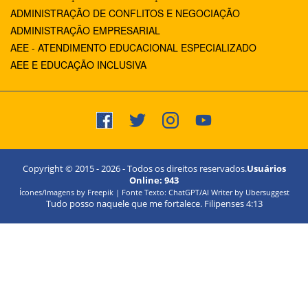
ADMINISTRAÇÃO DE CONFLITOS E NEGOCIAÇÃO
ADMINISTRAÇÃO EMPRESARIAL
AEE - ATENDIMENTO EDUCACIONAL ESPECIALIZADO
AEE E EDUCAÇÃO INCLUSIVA
Copyright © 2015 -
2026
- Todos os direitos reservados.
Usuários
Online:
943
Ícones/Imagens by Freepik | Fonte Texto: ChatGPT/AI Writer by Ubersuggest
Tudo posso naquele que me fortalece. Filipenses 4:13