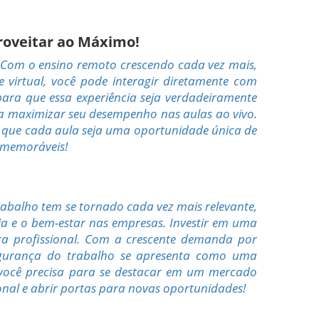
roveitar ao Máximo!
? Com o ensino remoto crescendo cada vez mais,
 virtual, você pode interagir diretamente com
para que essa experiência seja verdadeiramente
ê a maximizar seu desempenho nas aulas ao vivo.
r que cada aula seja uma oportunidade única de
 memoráveis!
abalho tem se tornado cada vez mais relevante,
ia e o bem-estar nas empresas. Investir em uma
ra profissional. Com a crescente demanda por
segurança do trabalho se apresenta como uma
e você precisa para se destacar em um mercado
onal e abrir portas para novas oportunidades!