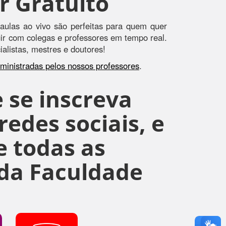
r Gratuito
aulas ao vivo são perfeitas para quem quer
agir com colegas e professores em tempo real.
alistas, mestres e doutores!
s ministradas pelos nossos professores
.
 se inscreva
edes sociais, e
 todas as
da Faculdade