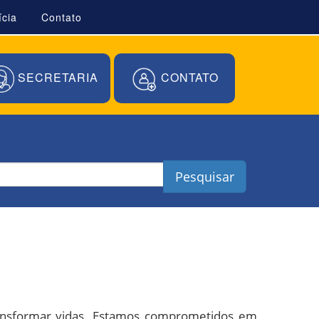
ícia
Contato
SECRETARIA
CONTATO
Pesquisar
ransformar vidas. Estamos comprometidos em