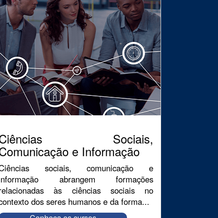
Ciências Sociais,
Comunicação e Informação
Ciências sociais, comunicação e
informação abrangem formações
relacionadas às ciências sociais no
contexto dos seres humanos e da forma...
Conheça os cursos