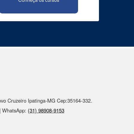
ovo Cruzeiro Ipatinga-MG Cep:35164-332.
 | WhatsApp:
(31) 98908-9153