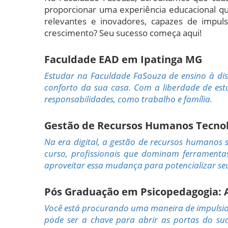
proporcionar uma experiência educacional q
relevantes e inovadores, capazes de impul
crescimento? Seu sucesso começa aqui!
Faculdade EAD em Ipatinga MG
Estudar na Faculdade FaSouza de ensino à dis
conforto da sua casa. Com a liberdade de est
responsabilidades, como trabalho e família.
Gestão de Recursos Humanos Tecnológ
Na era digital, a gestão de recursos humanos
curso, profissionais que dominam ferramenta
aproveitar essa mudança para potencializar seu
Pós Graduação em Psicopedagogia: A 
Você está procurando uma maneira de impulsio
pode ser a chave para abrir as portas do suc