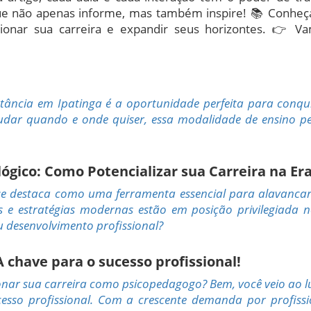
ue não apenas informe, mas também inspire! 📚 Conheça
sionar sua carreira e expandir seus horizontes. 👉 V
tância em Ipatinga é a oportunidade perfeita para conqui
udar quando e onde quiser, essa modalidade de ensino pe
ico: Como Potencializar sua Carreira na Era
 se destaca como uma ferramenta essencial para alavancar
s e estratégias modernas estão em posição privilegiad
 desenvolvimento profissional?
chave para o sucesso profissional!
nar sua carreira como psicopedagogo? Bem, você veio ao l
esso profissional. Com a crescente demanda por profissi