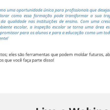
mo uma oportunidade única para profissionais que desej
lorar como essa formação pode transformar a sua traje
ia da qualidade nas instituições de ensino. Com uma cr
biente escolar, a inspeção escolar se torna uma área es
promissor para os alunos e para a educação como um todo.
ente!
extos; eles são ferramentas que podem moldar futuros, ab
s que você faça parte disso!