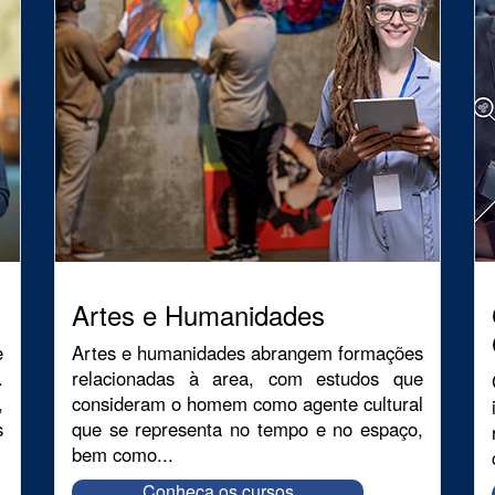
Artes e Humanidades
e
Artes e humanidades abrangem formações
.
relacionadas à area, com estudos que
,
consideram o homem como agente cultural
s
que se representa no tempo e no espaço,
bem como...
Conheça os cursos