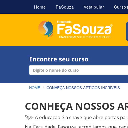
Home
FaSouza
Vestibular
Curso
Encontre seu curso
HOME
CONHEÇA NOSSOS ARTIGOS INCRÍVEIS
CONHEÇA NOSSOS AR
🚀✨ A educação é a chave que abre portas par
Na Faculdade Fasouza, acreditamos que cad