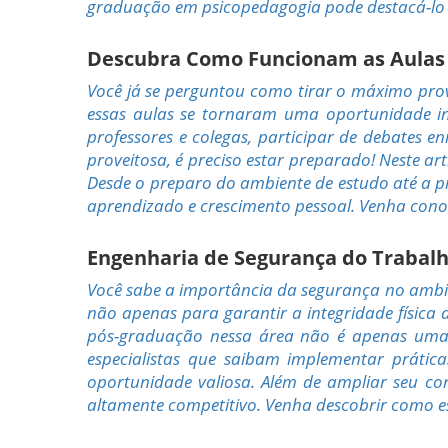
graduação em psicopedagogia pode destacá-lo 
Descubra Como Funcionam as Aulas a
Você já se perguntou como tirar o máximo prov
essas aulas se tornaram uma oportunidade inc
professores e colegas, participar de debates 
proveitosa, é preciso estar preparado! Neste a
Desde o preparo do ambiente de estudo até a p
aprendizado e crescimento pessoal. Venha cono
Engenharia de Segurança do Trabal
Você sabe a importância da segurança no ambie
não apenas para garantir a integridade física
pós-graduação nessa área não é apenas uma e
especialistas que saibam implementar práti
oportunidade valiosa. Além de ampliar seu co
altamente competitivo. Venha descobrir como es