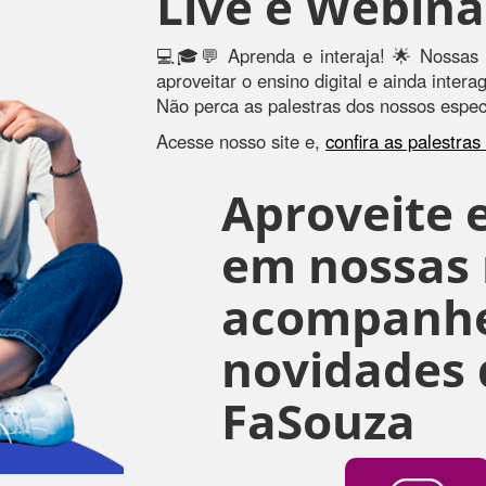
Live e Webina
💻🎓💬 Aprenda e interaja! 🌟 Nossas 
aproveitar o ensino digital e ainda inter
Não perca as palestras dos nossos especi
Acesse nosso site e,
confira as palestra
Aproveite e
em nossas r
acompanhe
novidades 
FaSouza