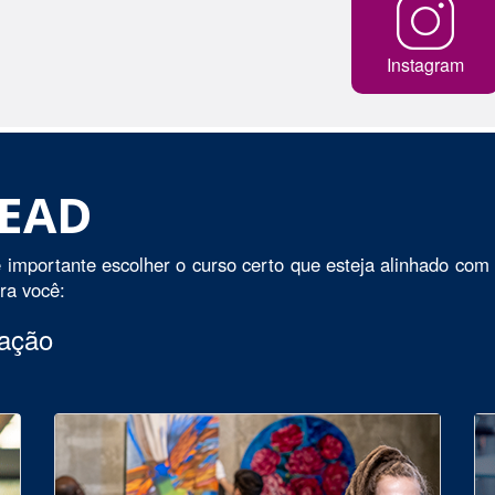
Instagram
 EAD
 importante escolher o curso certo que esteja alinhado com 
ara você:
uação