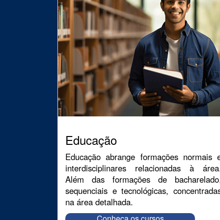
Educação
Educação abrange formações normais 
interdisciplinares relacionadas à área
Além das formações de bacharelado
sequenciais e tecnológicas, concentrada
na área detalhada.
Conheça os cursos