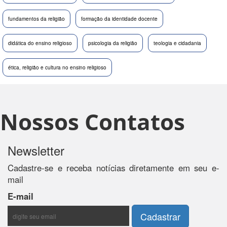
fundamentos da religião
formação da identidade docente
didática do ensino religioso
psicologia da religião
teologia e cidadania
ética, religião e cultura no ensino religioso
Nossos Contatos
Newsletter
Cadastre-se e receba notícias diretamente em seu e-
mail
E-mail