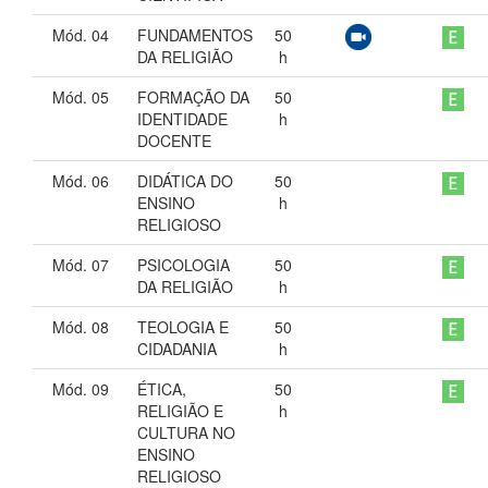
Mód. 04
FUNDAMENTOS
50
DA RELIGIÃO
h
Mód. 05
FORMAÇÃO DA
50
IDENTIDADE
h
DOCENTE
Mód. 06
DIDÁTICA DO
50
ENSINO
h
RELIGIOSO
Mód. 07
PSICOLOGIA
50
DA RELIGIÃO
h
Mód. 08
TEOLOGIA E
50
CIDADANIA
h
Mód. 09
ÉTICA,
50
RELIGIÃO E
h
CULTURA NO
ENSINO
RELIGIOSO