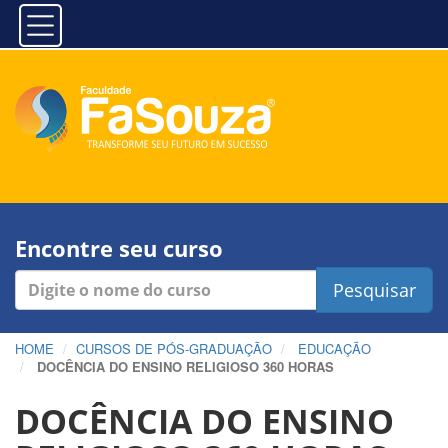
Encontre seu curso
Pesquisar
HOME
CURSOS DE PÓS-GRADUAÇÃO
EDUCAÇÃO
DOCÊNCIA DO ENSINO RELIGIOSO 360 HORAS
DOCÊNCIA DO ENSINO