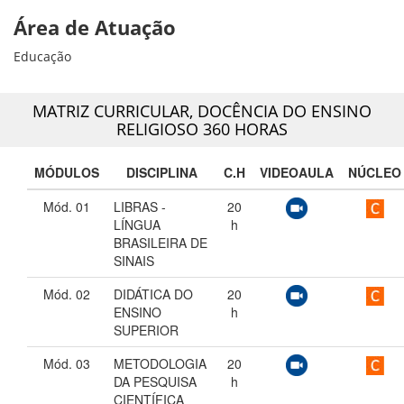
Área de Atuação
Educação
MATRIZ CURRICULAR,
DOCÊNCIA DO ENSINO
RELIGIOSO 360 HORAS
MÓDULOS
DISCIPLINA
C.H
VIDEOAULA
NÚCLEO
Mód. 01
LIBRAS -
20
LÍNGUA
h
BRASILEIRA DE
SINAIS
Mód. 02
DIDÁTICA DO
20
ENSINO
h
SUPERIOR
Mód. 03
METODOLOGIA
20
DA PESQUISA
h
CIENTÍFICA