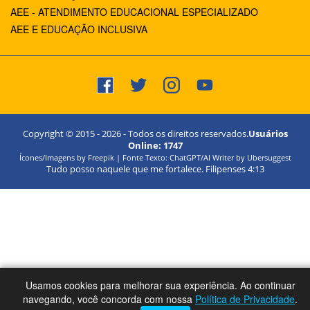
AEE - ATENDIMENTO EDUCACIONAL ESPECIALIZADO
AEE E EDUCAÇÃO INCLUSIVA
Copyright © 2015 -
2026
- Todos os direitos reservados.
Usuários
Online:
1747
Ícones/Imagens by Freepik | Fonte Texto: ChatGPT/AI Writer by Ubersuggest
Tudo posso naquele que me fortalece. Filipenses 4:13
Usamos cookies para melhorar sua experiência. Ao continuar
navegando, você concorda com nossa
Política de Privacidade
.