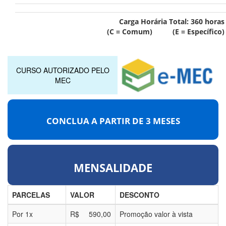
Carga Horária Total:
360
horas
(C = Comum) (E = Específico)
CURSO AUTORIZADO PELO
MEC
CONCLUA A PARTIR DE
3 MESES
MENSALIDADE
PARCELAS
VALOR
DESCONTO
Por
1
x
R$
590,00
Promoção valor à vista