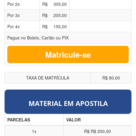
Por
2
x
R$
305,00
Por
3
x
R$
205,00
Por
4
x
R$
155,00
Pague no Boleto, Cartão ou PIX
Matricule-se
TAXA DE MATRÍCULA
R$ 80,00
MATERIAL EM APOSTILA
PARCELAS
VALOR
1x
R$
R$ 200,00