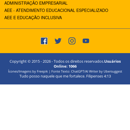
ADMINISTRAÇÃO EMPRESARIAL
AEE - ATENDIMENTO EDUCACIONAL ESPECIALIZADO
AEE E EDUCAÇÃO INCLUSIVA
Copyright © 2015 -
2026
- Todos os direitos reservados.
Usuários
Online:
1066
Ícones/Imagens by Freepik | Fonte Texto: ChatGPT/AI Writer by Ubersuggest
Tudo posso naquele que me fortalece. Filipenses 4:13