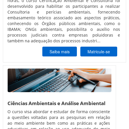
horas, o curso Certificação Ambiental e Consultoria foi
desenvolvido para habilitar os participantes a realizar
Consultoria e perícias ambientais, fornecendo
embasamento teórico associado aos aspectos práticos,
conhecendo os Órgãos públicos ambientais, como o
IBAMA; ONGs ambientais, possibilita o auxílio nos
processos judiciais contra empresas poluidoras e
também na adequação dos processos industri...
Saiba mais
Matricule-se
Ciências Ambientais e Análise Ambiental
O curso visa abordar e estudar de forma consciente
a questões voltadas para as pesquisas em relação
ao meio ambiente bem como as práticas e ações
educativas em relação ao uso adequado do meio