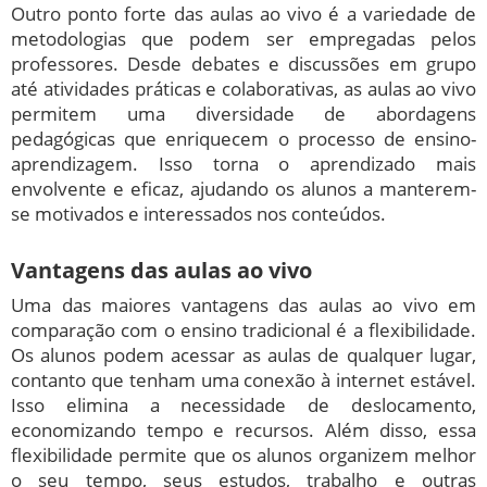
Outro ponto forte das aulas ao vivo é a variedade de
metodologias que podem ser empregadas pelos
professores. Desde debates e discussões em grupo
até atividades práticas e colaborativas, as aulas ao vivo
permitem uma diversidade de abordagens
pedagógicas que enriquecem o processo de ensino-
aprendizagem. Isso torna o aprendizado mais
envolvente e eficaz, ajudando os alunos a manterem-
se motivados e interessados nos conteúdos.
Vantagens das aulas ao vivo
Uma das maiores vantagens das aulas ao vivo em
comparação com o ensino tradicional é a flexibilidade.
Os alunos podem acessar as aulas de qualquer lugar,
contanto que tenham uma conexão à internet estável.
Isso elimina a necessidade de deslocamento,
economizando tempo e recursos. Além disso, essa
flexibilidade permite que os alunos organizem melhor
o seu tempo, seus estudos, trabalho e outras