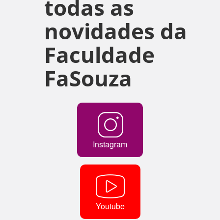
todas as
novidades da
Faculdade
FaSouza
Instagram
Youtube