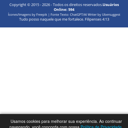
Copyright © 2015 -
2026
- Todos os direitos reservados.
Usuários
Online:
594
Ícones/Imagens by Freepik | Fonte Texto: ChatGPT/AI Writer by Ubersuggest
Tudo posso naquele que me fortalece. Filipenses 4:13
Usamos cookies para melhorar sua experiência. Ao continuar
navegando, você concorda com nossa
Política de Privacidade
.