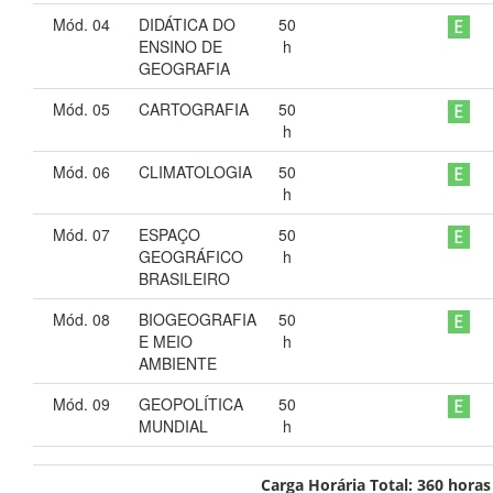
Mód. 04
DIDÁTICA DO
50
ENSINO DE
h
GEOGRAFIA
Mód. 05
CARTOGRAFIA
50
h
Mód. 06
CLIMATOLOGIA
50
h
Mód. 07
ESPAÇO
50
GEOGRÁFICO
h
BRASILEIRO
Mód. 08
BIOGEOGRAFIA
50
E MEIO
h
AMBIENTE
Mód. 09
GEOPOLÍTICA
50
MUNDIAL
h
Carga Horária Total:
360
horas