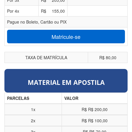
Por
3
x
R$
205,00
Por
4
x
R$
155,00
Pague no Boleto, Cartão ou PIX
Matricule-se
TAXA DE MATRÍCULA
R$ 80,00
MATERIAL EM APOSTILA
PARCELAS
VALOR
1x
R$
R$ 200,00
2x
R$
R$ 100,00
3x
R$
R$ 70,00