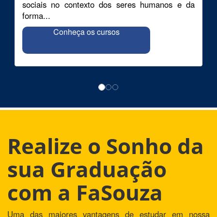
sociais no contexto dos seres humanos e da
forma...
Conheça os cursos
Realize o Sonho da
sua Graduação
com a FaSouza
Uma das maiores vantagens de estudar em nossa