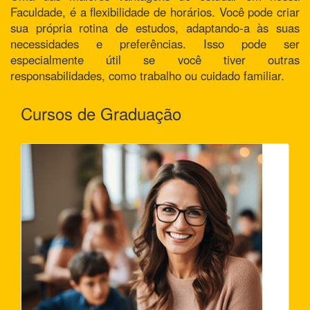
Faculdade, é a flexibilidade de horários. Você pode criar
sua própria rotina de estudos, adaptando-a às suas
necessidades e preferências. Isso pode ser
especialmente útil se você tiver outras
responsabilidades, como trabalho ou cuidado familiar.
Cursos de Graduação