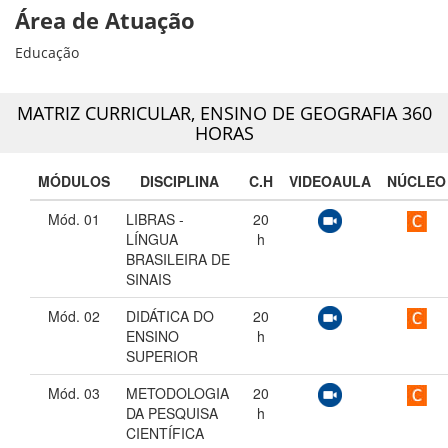
Área de Atuação
Educação
MATRIZ CURRICULAR,
ENSINO DE GEOGRAFIA 360
HORAS
MÓDULOS
DISCIPLINA
C.H
VIDEOAULA
NÚCLEO
Mód. 01
LIBRAS -
20
LÍNGUA
h
BRASILEIRA DE
SINAIS
Mód. 02
DIDÁTICA DO
20
ENSINO
h
SUPERIOR
Mód. 03
METODOLOGIA
20
DA PESQUISA
h
CIENTÍFICA