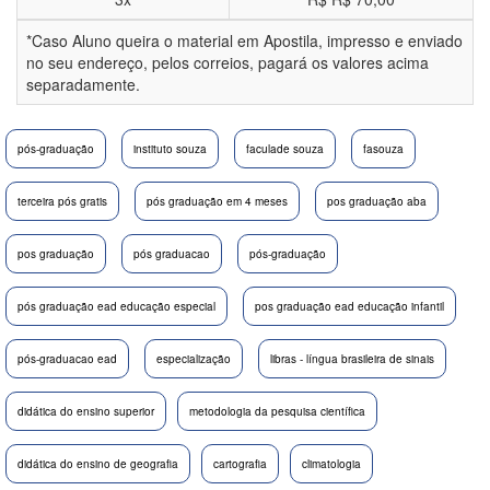
*Caso Aluno queira o material em Apostila, impresso e enviado
no seu endereço, pelos correios, pagará os valores acima
separadamente.
pós-graduação
instituto souza
faculade souza
fasouza
terceira pós gratis
pós graduação em 4 meses
pos graduação aba
pos graduação
pós graduacao
pós-graduação
pós graduação ead educação especial
pos graduação ead educação infantil
pós-graduacao ead
especialização
libras - língua brasileira de sinais
didática do ensino superior
metodologia da pesquisa científica
didática do ensino de geografia
cartografia
climatologia