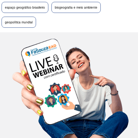
espaço geográfico brasileiro
biogeografia e meio ambiente
geopolítica mundial