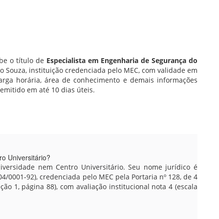
be o título de
Especialista em Engenharia de Segurança do
uto Souza, instituição credenciada pelo MEC, com validade em
a carga horária, área de conhecimento e demais informações
 emitido em até 10 dias úteis.
o Universitário?
ersidade nem Centro Universitário. Seu nome jurídico é
04/0001-92), credenciada pelo MEC pela Portaria nº 128, de 4
o 1, página 88), com avaliação institucional nota 4 (escala