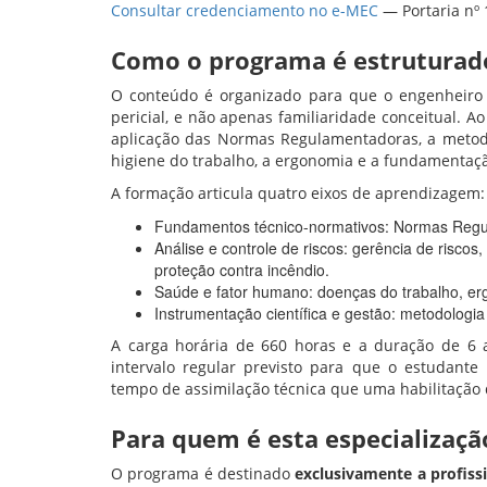
Consultar credenciamento no e-MEC
— Portaria nº 
Como o programa é estrutura
O conteúdo é organizado para que o engenheiro d
pericial, e não apenas familiaridade conceitual. A
aplicação das Normas Regulamentadoras, a metodol
higiene do trabalho, a ergonomia e a fundamentaçã
A formação articula quatro eixos de aprendizagem:
Fundamentos técnico-normativos: Normas Regula
Análise e controle de riscos: gerência de risc
proteção contra incêndio.
Saúde e fator humano: doenças do trabalho, erg
Instrumentação científica e gestão: metodologia 
A carga horária de 660 horas e a duração de 6
intervalo regular previsto para que o estudante 
tempo de assimilação técnica que uma habilitação 
Para quem é esta especializaçã
O programa é destinado
exclusivamente a profis