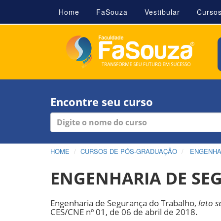
Home
FaSouza
Vestibular
Curso
Encontre seu curso
HOME
CURSOS DE PÓS-GRADUAÇÃO
ENGENHA
ENGENHARIA DE SE
Engenharia de Segurança do Trabalho,
lato s
CES/CNE nº 01, de 06 de abril de 2018.