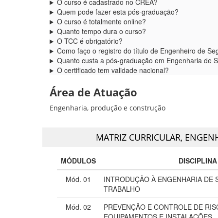
O curso é cadastrado no CREA?
Quem pode fazer esta pós-graduação?
O curso é totalmente online?
Quanto tempo dura o curso?
O TCC é obrigatório?
Como faço o registro do título de Engenheiro de 
Quanto custa a pós-graduação em Engenharia de S
O certificado tem validade nacional?
Área de Atuação
Engenharia, produção e construção
MATRIZ CURRICULAR,
ENGENH
MÓDULOS
DISCIPLINA
Mód. 01
INTRODUÇÃO À ENGENHARIA DE
TRABALHO
Mód. 02
PREVENÇÃO E CONTROLE DE RIS
EQUIPAMENTOS E INSTALAÇÕES