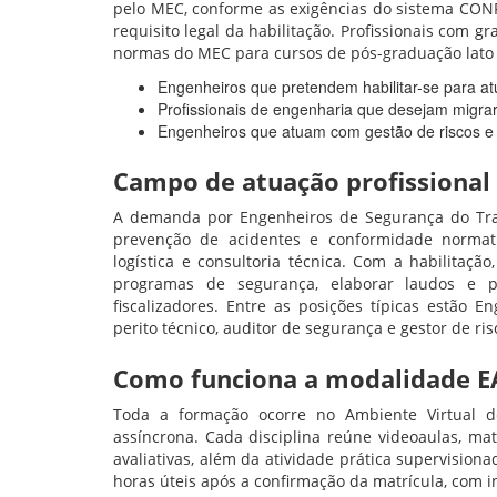
pelo MEC, conforme as exigências do sistema CONF
requisito legal da habilitação. Profissionais com
normas do MEC para cursos de pós-graduação lato
Engenheiros que pretendem habilitar-se para a
Profissionais de engenharia que desejam migra
Engenheiros que atuam com gestão de riscos e 
Campo de atuação profissional
A demanda por Engenheiros de Segurança do Trab
prevenção de acidentes e conformidade normativ
logística e consultoria técnica. Com a habilitaçã
programas de segurança, elaborar laudos e p
fiscalizadores. Entre as posições típicas estão
perito técnico, auditor de segurança e gestor de ri
Como funciona a modalidade 
Toda a formação ocorre no Ambiente Virtual d
assíncrona. Cada disciplina reúne videoaulas, mate
avaliativas, além da atividade prática supervision
horas úteis após a confirmação da matrícula, com 