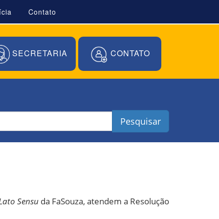
ícia
Contato
SECRETARIA
CONTATO
Pesquisar
Lato Sensu
da FaSouza, atendem a Resolução