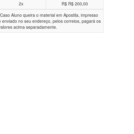
2x
R$
R$ 200,00
*Caso Aluno queira o material em Apostila, impresso
e enviado no seu endereço, pelos correios, pagará os
valores acima separadamente.