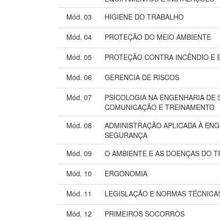
Mód. 03
HIGIENE DO TRABALHO
Mód. 04
PROTEÇÃO DO MEIO AMBIENTE
Mód. 05
PROTEÇÃO CONTRA INCÊNDIO E 
Mód. 06
GERENCIA DE RISCOS
Mód. 07
PSICOLOGIA NA ENGENHARIA DE
COMUNICAÇÃO E TREINAMENTO
Mód. 08
ADMINISTRAÇÃO APLICADA À ENG
SEGURANÇA
Mód. 09
O AMBIENTE E AS DOENÇAS DO 
Mód. 10
ERGONOMIA
Mód. 11
LEGISLAÇÃO E NORMAS TÉCNICA
Mód. 12
PRIMEIROS SOCORROS