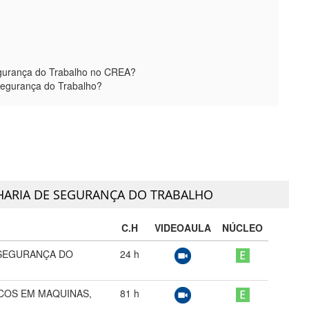
Segurança do Trabalho no CREA?
egurança do Trabalho?
ARIA DE SEGURANÇA DO TRABALHO
C.H
VIDEOAULA
NÚCLEO
 SEGURANÇA DO
24
h
COS EM MAQUINAS,
81
h