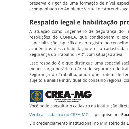
preserva o rigor de uma formação de nível espec
acompanhada no Ambiente Virtual de Aprendizage
Respaldo legal e habilitação pro
A atuação como Engenheiro de Segurança do T
resoluções do CONFEA, que condicionam o exer
especialização específica e ao registro no conselh
acadêmicas dessa habilitação e está cadastrada
Segurança do Trabalho EAD”, com situação ativa.
Esse respaldo é o que distingue uma especializaç
menor carga horária na área de segurança do tr
Segurança do Trabalho, ainda que tratem de tema
sujeito à análise individual do conselho regional c
Você pode consultar o cadastro da instituição dire
Verificar cadastro no CREA-MG
— pesquise por
Fac
E o credenciamento institucional no Ministério da 