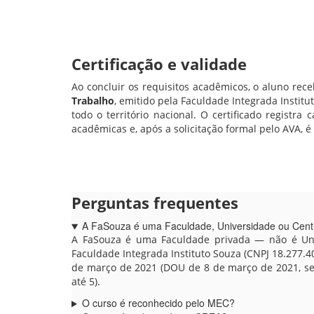
Certificação e validade
Ao concluir os requisitos acadêmicos, o aluno rece
Trabalho
, emitido pela Faculdade Integrada Instit
todo o território nacional. O certificado registr
acadêmicas e, após a solicitação formal pelo AVA, é
Perguntas frequentes
A FaSouza é uma Faculdade, Universidade ou Centr
A FaSouza é uma Faculdade privada — não é Univ
Faculdade Integrada Instituto Souza (CNPJ 18.277.4
de março de 2021 (DOU de 8 de março de 2021, seçã
até 5).
O curso é reconhecido pelo MEC?