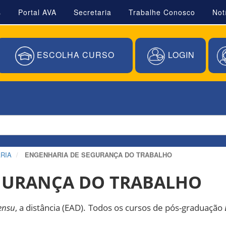
s
Portal AVA
Secretaria
Trabalhe Conosco
Not
ESCOLHA CURSO
LOGIN
RIA
ENGENHARIA DE SEGURANÇA DO TRABALHO
GURANÇA DO TRABALHO
ensu
, a distância (EAD). Todos os cursos de pós-graduação