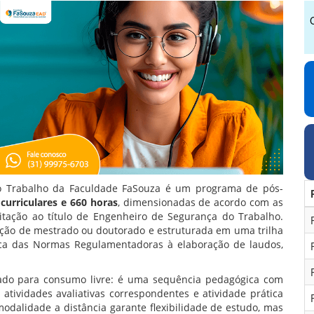
o Trabalho da Faculdade FaSouza é um programa de pós-
curriculares e 660 horas
, dimensionadas de acordo com as
tação ao título de Engenheiro de Segurança do Trabalho.
ação de mestrado ou doutorado e estruturada em uma trilha
ca das Normas Regulamentadoras à elaboração de laudos,
zado para consumo livre: é uma sequência pedagógica com
atividades avaliativas correspondentes e atividade prática
odalidade a distância garante flexibilidade de estudo, mas