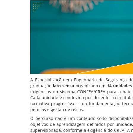
A Especialização em Engenharia de Segurança d
graduação
lato sensu
organizado em
14 unidades 
exigências do sistema CONFEA/CREA para a habili
Cada unidade é conduzida por docentes com titul
formativa progressiva — da fundamentação técni
perícias e gestão de riscos.
O percurso não é um conteúdo solto disponibili
objetivos de aprendizagem definidos por unidade, 
supervisionada, conforme a exigência do CREA. A m