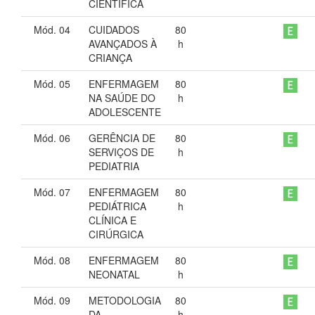
CIENTÍFICA
Mód. 04
CUIDADOS
80
AVANÇADOS À
h
CRIANÇA
Mód. 05
ENFERMAGEM
80
NA SAÚDE DO
h
ADOLESCENTE
Mód. 06
GERÊNCIA DE
80
SERVIÇOS DE
h
PEDIATRIA
Mód. 07
ENFERMAGEM
80
PEDIÁTRICA
h
CLÍNICA E
CIRÚRGICA
Mód. 08
ENFERMAGEM
80
NEONATAL
h
Mód. 09
METODOLOGIA
80
DA
h