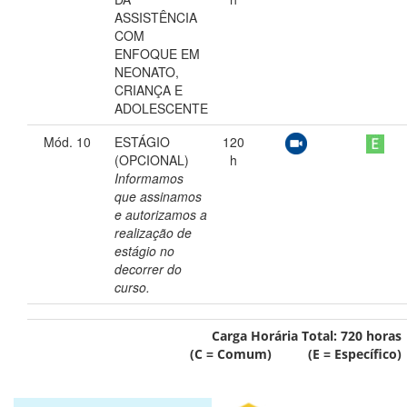
ASSISTÊNCIA
COM
ENFOQUE EM
NEONATO,
CRIANÇA E
ADOLESCENTE
Mód. 10
ESTÁGIO
120
(OPCIONAL)
h
Informamos
que assinamos
e autorizamos a
realização de
estágio no
decorrer do
curso.
Carga Horária Total:
720
horas
(C = Comum) (E = Específico)