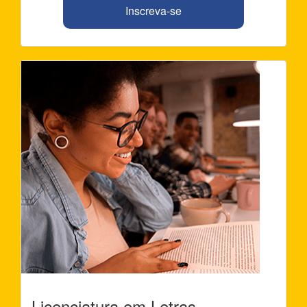
Inscreva-se
Licenciatura em Letras