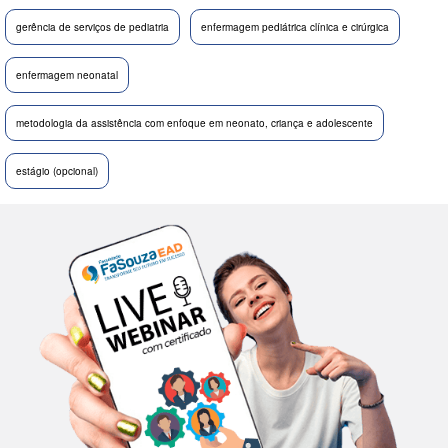
gerência de serviços de pediatria
enfermagem pediátrica clínica e cirúrgica
enfermagem neonatal
metodologia da assistência com enfoque em neonato, criança e adolescente
estágio (opcional)