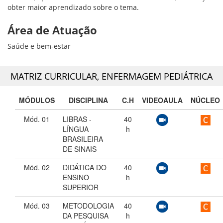
obter maior aprendizado sobre o tema.
Área de Atuação
Saúde e bem-estar
MATRIZ CURRICULAR,
ENFERMAGEM PEDIÁTRICA
MÓDULOS
DISCIPLINA
C.H
VIDEOAULA
NÚCLEO
Mód. 01
LIBRAS -
40
LÍNGUA
h
BRASILEIRA
DE SINAIS
Mód. 02
DIDÁTICA DO
40
ENSINO
h
SUPERIOR
Mód. 03
METODOLOGIA
40
DA PESQUISA
h