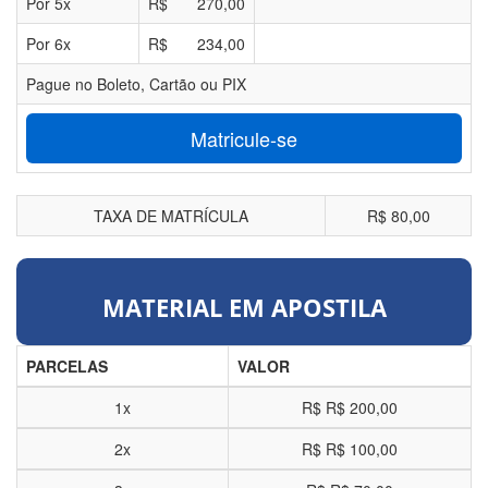
Por
5
x
R$
270,00
Por
6
x
R$
234,00
Pague no Boleto, Cartão ou PIX
Matricule-se
TAXA DE MATRÍCULA
R$ 80,00
MATERIAL EM APOSTILA
PARCELAS
VALOR
1x
R$
R$ 200,00
2x
R$
R$ 100,00