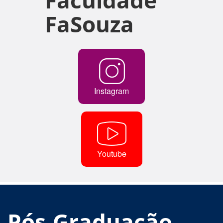
FaSouza
Instagram
Youtube
Pós-Graduação