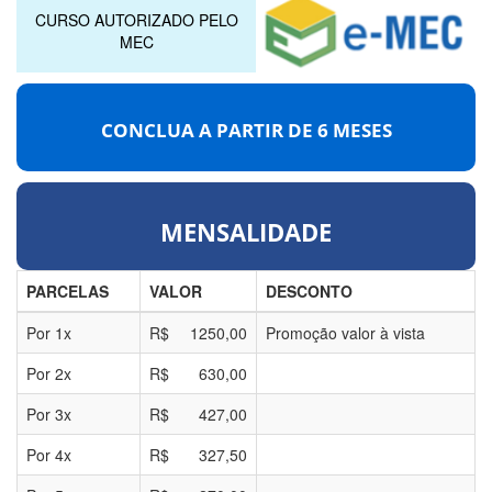
CURSO AUTORIZADO PELO
MEC
CONCLUA A PARTIR DE
6 MESES
MENSALIDADE
PARCELAS
VALOR
DESCONTO
Por
1
x
R$
1250,00
Promoção valor à vista
Por
2
x
R$
630,00
Por
3
x
R$
427,00
Por
4
x
R$
327,50