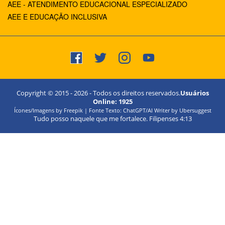
AEE - ATENDIMENTO EDUCACIONAL ESPECIALIZADO
AEE E EDUCAÇÃO INCLUSIVA
Copyright © 2015 -
2026
- Todos os direitos reservados.
Usuários
Online:
1925
Ícones/Imagens by Freepik | Fonte Texto: ChatGPT/AI Writer by Ubersuggest
Tudo posso naquele que me fortalece. Filipenses 4:13