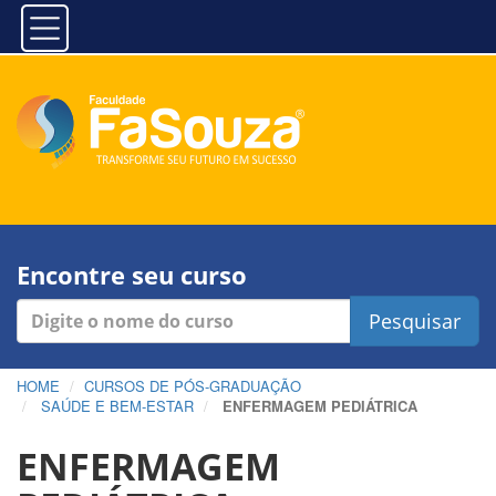
Encontre seu curso
Pesquisar
HOME
CURSOS DE PÓS-GRADUAÇÃO
SAÚDE E BEM-ESTAR
ENFERMAGEM PEDIÁTRICA
ENFERMAGEM