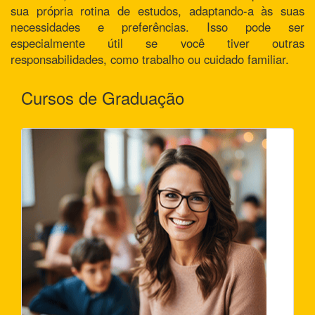
sua própria rotina de estudos, adaptando-a às suas
necessidades e preferências. Isso pode ser
especialmente útil se você tiver outras
responsabilidades, como trabalho ou cuidado familiar.
Cursos de Graduação