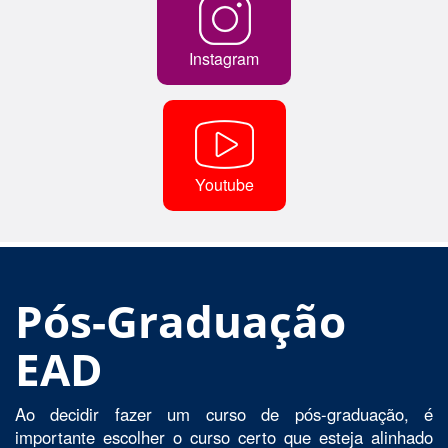
Instagram
Youtube
Pós-Graduação
EAD
Ao decidir fazer um curso de pós-graduação, é
importante escolher o curso certo que esteja alinhado