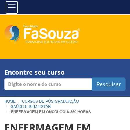
Encontre seu curso
Pesquisar
HOME
CURSOS DE PÓS-GRADUAÇÃO
SAÚDE E BEM-ESTAR
ENFERMAGEM EM ONCOLOGIA 360 HORAS
ENFERMAGEM EM