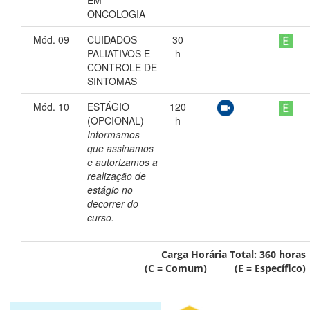
EM
ONCOLOGIA
Mód. 09
CUIDADOS
30
PALIATIVOS E
h
CONTROLE DE
SINTOMAS
Mód. 10
ESTÁGIO
120
(OPCIONAL)
h
Informamos
que assinamos
e autorizamos a
realização de
estágio no
decorrer do
curso.
Carga Horária Total:
360
horas
(C = Comum) (E = Específico)