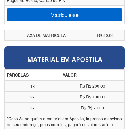
Pague no Boleto, Cartão ou PIX
Matricule-se
TAXA DE MATRÍCULA
R$ 80,00
MATERIAL EM APOSTILA
PARCELAS
VALOR
1x
R$
R$ 200,00
2x
R$
R$ 100,00
3x
R$
R$ 70,00
*Caso Aluno queira o material em Apostila, impresso e enviado
no seu endereço, pelos correios, pagará os valores acima