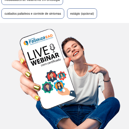
cuidados paliativos e controle de sintomas
estágio (opcional)