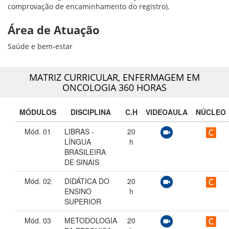
comprovação de encaminhamento do registro).
Área de Atuação
Saúde e bem-estar
MATRIZ CURRICULAR,
ENFERMAGEM EM
ONCOLOGIA 360 HORAS
MÓDULOS
DISCIPLINA
C.H
VIDEOAULA
NÚCLEO
Mód. 01
LIBRAS -
20
LÍNGUA
h
BRASILEIRA
DE SINAIS
Mód. 02
DIDÁTICA DO
20
ENSINO
h
SUPERIOR
Mód. 03
METODOLOGIA
20