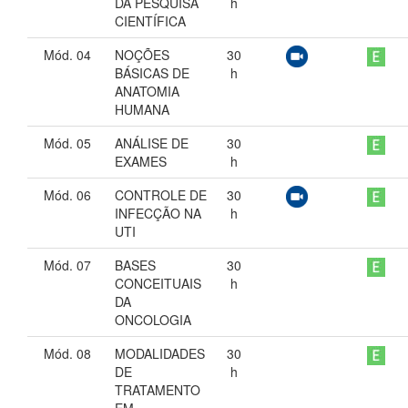
DA PESQUISA
h
CIENTÍFICA
Mód. 04
NOÇÕES
30
BÁSICAS DE
h
ANATOMIA
HUMANA
Mód. 05
ANÁLISE DE
30
EXAMES
h
Mód. 06
CONTROLE DE
30
INFECÇÃO NA
h
UTI
Mód. 07
BASES
30
CONCEITUAIS
h
DA
ONCOLOGIA
Mód. 08
MODALIDADES
30
DE
h
TRATAMENTO