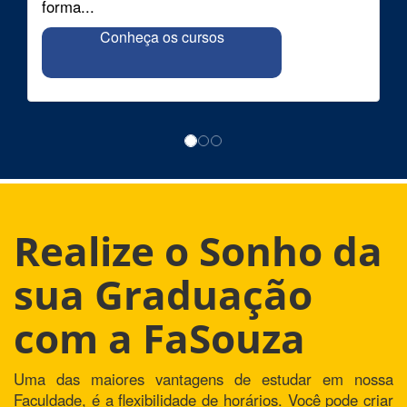
forma...
Conheça os cursos
Realize o Sonho da
sua Graduação
com a FaSouza
Uma das maiores vantagens de estudar em nossa
Faculdade, é a flexibilidade de horários. Você pode criar