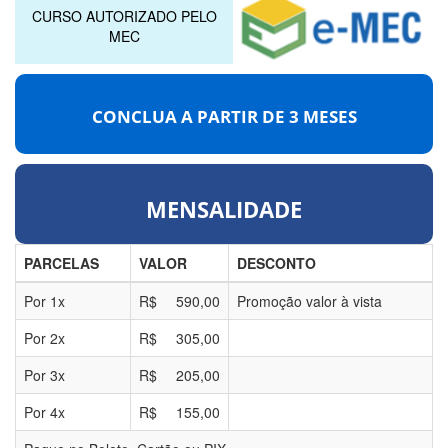
CURSO AUTORIZADO PELO
MEC
CONCLUA A PARTIR DE
3 MESES
MENSALIDADE
PARCELAS
VALOR
DESCONTO
Por
1
x
R$
590,00
Promoção valor à vista
Por
2
x
R$
305,00
Por
3
x
R$
205,00
Por
4
x
R$
155,00