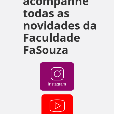
acompanhe
todas as
novidades da
Faculdade
FaSouza
Instagram