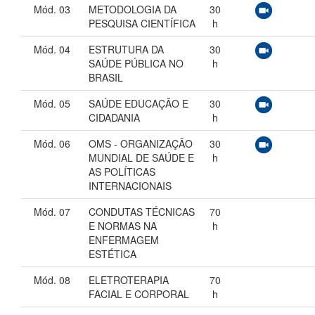
Mód. 03
METODOLOGIA DA
30
PESQUISA CIENTÍFICA
h
Mód. 04
ESTRUTURA DA
30
SAÚDE PÚBLICA NO
h
BRASIL
Mód. 05
SAÚDE EDUCAÇÃO E
30
CIDADANIA
h
Mód. 06
OMS - ORGANIZAÇÃO
30
MUNDIAL DE SAÚDE E
h
AS POLÍTICAS
INTERNACIONAIS
Mód. 07
CONDUTAS TÉCNICAS
70
E NORMAS NA
h
ENFERMAGEM
ESTÉTICA
Mód. 08
ELETROTERAPIA
70
FACIAL E CORPORAL
h