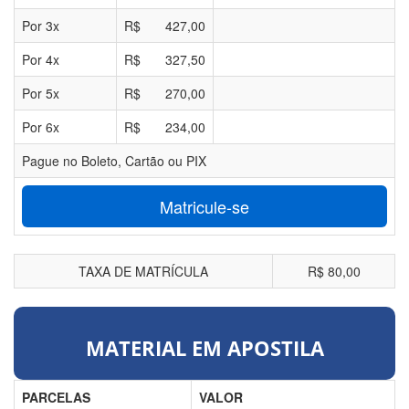
Por
3
x
R$
427,00
Por
4
x
R$
327,50
Por
5
x
R$
270,00
Por
6
x
R$
234,00
Pague no Boleto, Cartão ou PIX
Matricule-se
TAXA DE MATRÍCULA
R$ 80,00
MATERIAL EM APOSTILA
PARCELAS
VALOR