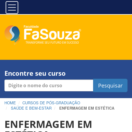
Encontre seu curso
Pesquisar
HOME
CURSOS DE PÓS-GRADUAÇÃO
SAÚDE E BEM-ESTAR
ENFERMAGEM EM ESTÉTICA
ENFERMAGEM EM