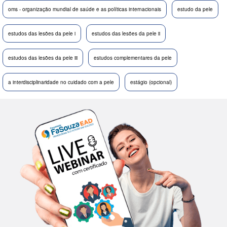
oms - organização mundial de saúde e as políticas internacionais
estudo da pele
estudos das lesões da pele i
estudos das lesões da pele ii
estudos das lesões da pele iii
estudos complementares da pele
a interdisciplinaridade no cuidado com a pele
estágio (opcional)