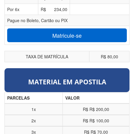
Por
6
x
R$
234,00
Pague no Boleto, Cartão ou PIX
Matricule-se
TAXA DE MATRÍCULA
R$ 80,00
MATERIAL EM APOSTILA
PARCELAS
VALOR
1x
R$
R$ 200,00
2x
R$
R$ 100,00
3x
R$
R$ 70,00