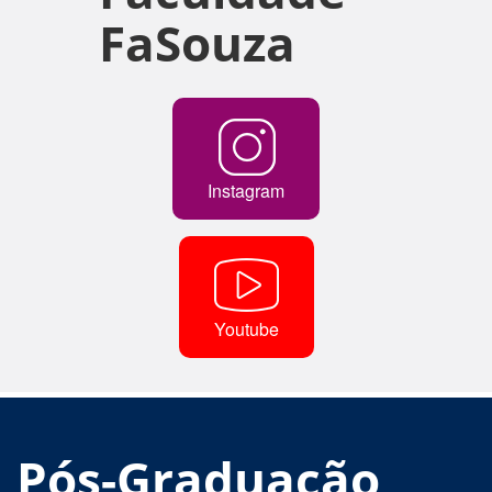
FaSouza
Instagram
Youtube
Pós-Graduação