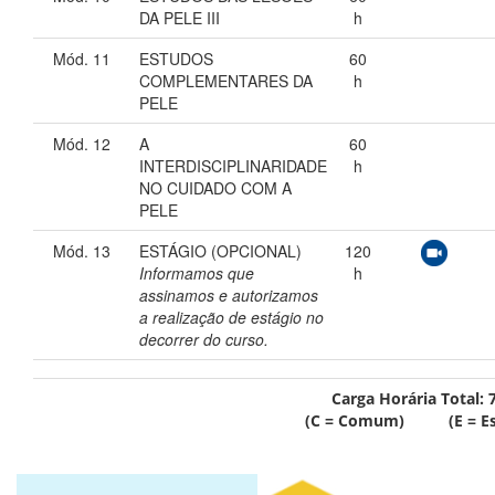
DA PELE III
h
Mód. 11
ESTUDOS
60
COMPLEMENTARES DA
h
PELE
Mód. 12
A
60
INTERDISCIPLINARIDADE
h
NO CUIDADO COM A
PELE
Mód. 13
ESTÁGIO (OPCIONAL)
120
Informamos que
h
assinamos e autorizamos
a realização de estágio no
decorrer do curso.
Carga Horária Total:
(C = Comum) (E = Esp