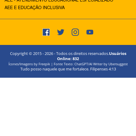
AEE E EDUCAÇÃO INCLUSIVA
Copyright © 2015 -
2026
- Todos os direitos reservados.
Usuários
Online:
832
Ícones/Imagens by Freepik | Fonte Texto: ChatGPT/AI Writer by Ubersuggest
Tudo posso naquele que me fortalece. Filipenses 4:13