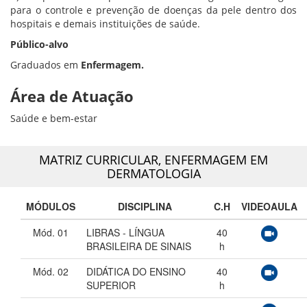
para o controle e prevenção de doenças da pele dentro dos
hospitais e demais instituições de saúde.
Público-alvo
Graduados em
Enfermagem.
Área de Atuação
Saúde e bem-estar
MATRIZ CURRICULAR,
ENFERMAGEM EM
DERMATOLOGIA
MÓDULOS
DISCIPLINA
C.H
VIDEOAULA
Mód. 01
LIBRAS - LÍNGUA
40
BRASILEIRA DE SINAIS
h
Mód. 02
DIDÁTICA DO ENSINO
40
SUPERIOR
h