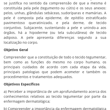
se justifica no sentido da compreensão de que a mesma é
constituída pela pele (tegumento ou cútis) e os seus anexos:
pelos, unhas, glândulas sebáceas, sudoríparas e mamárias. A
pele é composta pela epiderme, de epitélio estratificado
pavimentoso queratinizado, e pela derme, de tecido
conjuntivo. Subjacente, sustentando a pele e unindo-a aos
órgãos, há a hipoderme (ou tela subcutânea) de tecido
adiposo. A pele apresenta diferenças segundo a sua
localização no corpo.
Objetivo Geral
Compreender que a constituição de todo o tecido tegumentar,
bem como as funções do mesmo no corpo humano, os
principais cuidados de acordo com cada etapa da vida,
principais patologias que podem acometer e também os
procedimentos e tratamentos adequados.
Objetivos Específicos
a) Perceber a importância de um aprofundamento acerca dos
conhecimentos relativos ao tecido tegumentar por parte da
enfermagem dermatológica;
b) Compreender a importância da enfermagem dermatológica