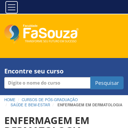
Encontre seu curso
Pesquisar
HOME
CURSOS DE PÓS-GRADUAÇÃO
SAÚDE E BEM-ESTAR
ENFERMAGEM EM DERMATOLOGIA
ENFERMAGEM EM