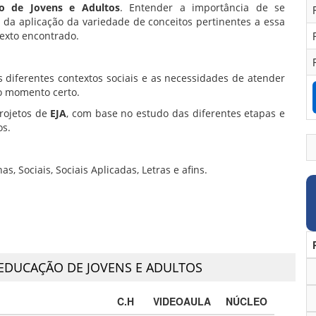
ão de Jovens e Adultos
. Entender a importância de se
de da aplicação da variedade de conceitos pertinentes a essa
exto encontrado.
s diferentes contextos sociais e as necessidades de atender
no momento certo.
rojetos de
EJA
, com base no estudo das diferentes etapas e
os.
 Sociais, Sociais Aplicadas, Letras e afins.
- EDUCAÇÃO DE JOVENS E ADULTOS
C.H
VIDEOAULA
NÚCLEO