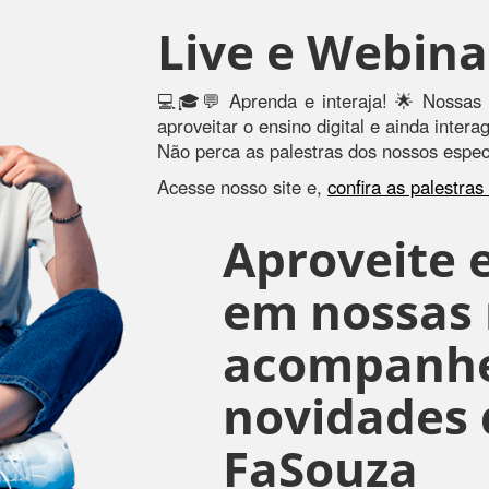
Live e Webina
💻🎓💬 Aprenda e interaja! 🌟 Nossas 
aproveitar o ensino digital e ainda inter
Não perca as palestras dos nossos especi
Acesse nosso site e,
confira as palestra
Aproveite e
em nossas r
acompanhe
novidades 
FaSouza