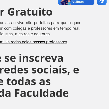
r Gratuito
aulas ao vivo são perfeitas para quem quer
agir com colegas e professores em tempo real.
alistas, mestres e doutores!
s ministradas pelos nossos professores
.
 se inscreva
edes sociais, e
 todas as
da Faculdade