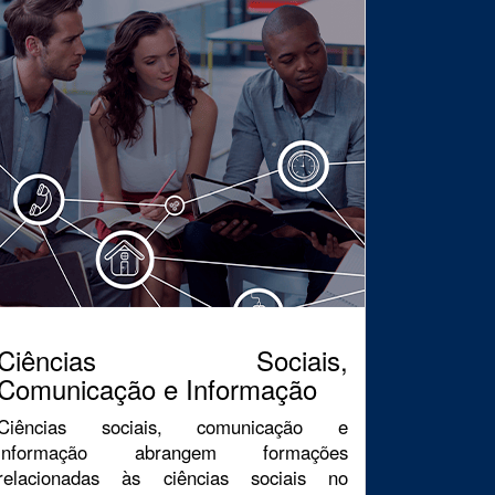
Ciências Sociais,
Comunicação e Informação
Ciências sociais, comunicação e
informação abrangem formações
relacionadas às ciências sociais no