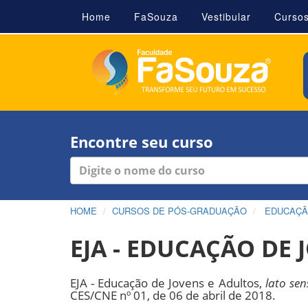
Home
FaSouza
Vestibular
Curso
Encontre seu curso
HOME
CURSOS DE PÓS-GRADUAÇÃO
EDUCAÇ
EJA - EDUCAÇÃO DE 
EJA - Educação de Jovens e Adultos,
lato sen
CES/CNE nº 01, de 06 de abril de 2018.