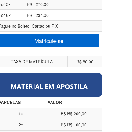
Por
5
x
R$
270,00
Por
6
x
R$
234,00
Pague no Boleto, Cartão ou PIX
Matricule-se
TAXA DE MATRÍCULA
R$ 80,00
MATERIAL EM APOSTILA
PARCELAS
VALOR
1x
R$
R$ 200,00
2x
R$
R$ 100,00