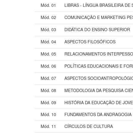
Mód. 01
LIBRAS - LÍNGUA BRASILEIRA DE 
Mód. 02
COMUNICAÇÃO E MARKETING PE
Mód. 03
DIDÁTICA DO ENSINO SUPERIOR
Mód. 04
ASPECTOS FILOSÓFICOS
Mód. 05
RELACIONAMENTOS INTERPESSO
Mód. 06
POLÍTICAS EDUCACIONAIS E F
Mód. 07
ASPECTOS SOCIOANTROPOLÓGI
Mód. 08
METODOLOGIA DA PESQUISA CIE
Mód. 09
HISTÓRIA DA EDUCAÇÃO DE JOV
Mód. 10
FUNDAMENTOS DA ANDRAGOGIA
Mód. 11
CÍRCULOS DE CULTURA