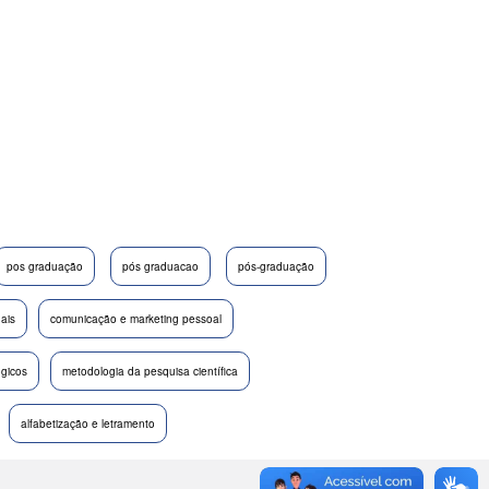
pos graduação
pós graduacao
pós-graduação
nais
comunicação e marketing pessoal
ógicos
metodologia da pesquisa científica
alfabetização e letramento