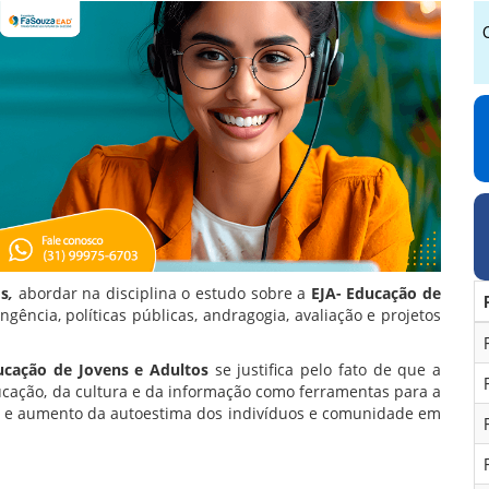
os
,
abordar na disciplina o estudo sobre a
EJA- Educação de
angência, políticas públicas, andragogia, avaliação e projetos
ucação de Jovens e Adultos
se justifica pelo fato de que a
ucação, da cultura e da informação como ferramentas para a
cia e aumento da autoestima dos indivíduos e comunidade em