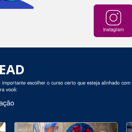
Instagram
 EAD
 importante escolher o curso certo que esteja alinhado com 
ara você:
uação