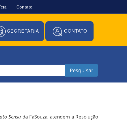
ícia
Contato
SECRETARIA
CONTATO
Pesquisar
ato Sensu
da FaSouza, atendem a Resolução