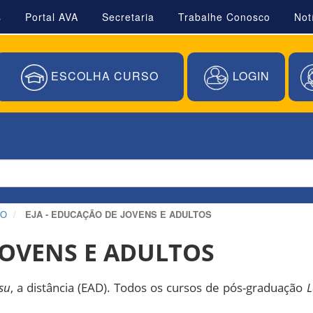
s
Portal AVA
Secretaria
Trabalhe Conosco
Not
ESCOLHA CURSO
LOGIN
ÃO
EJA - EDUCAÇÃO DE JOVENS E ADULTOS
JOVENS E ADULTOS
su
, a distância (EAD). Todos os cursos de pós-graduação
L