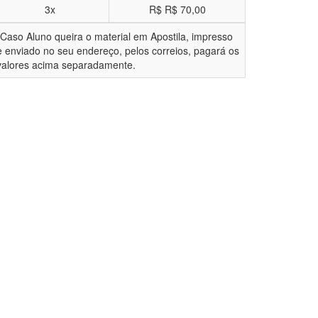
3x
R$
R$ 70,00
*Caso Aluno queira o material em Apostila, impresso
e enviado no seu endereço, pelos correios, pagará os
valores acima separadamente.