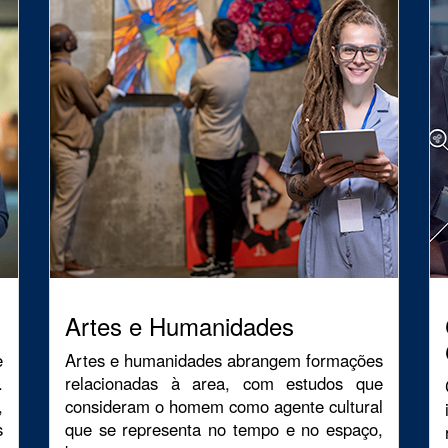
Artes e Humanidades
e
Artes e humanidades abrangem formações
.
relacionadas à area, com estudos que
,
consideram o homem como agente cultural
s
que se representa no tempo e no espaço,