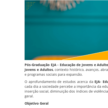
Pós-Graduação
EJA - Educação de Jovens e Adult
Jovens e Adultos
, contexto histórico, avanços, abr
e programas sociais para expansão.
O aprofundamento de estudos acerca da
EJA- Ed
cada dia a sociedade percebe a importância da ed
inserção social, diminuição dos índices de violên
geral.
Objetivo Geral