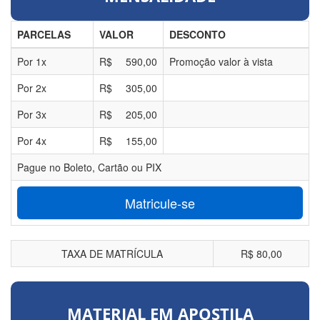
PARCELAS
VALOR
DESCONTO
Por
1
x
R$
590,00
Promoção valor à vista
Por
2
x
R$
305,00
Por
3
x
R$
205,00
Por
4
x
R$
155,00
Pague no Boleto, Cartão ou PIX
Matricule-se
TAXA DE MATRÍCULA
R$ 80,00
MATERIAL EM APOSTILA