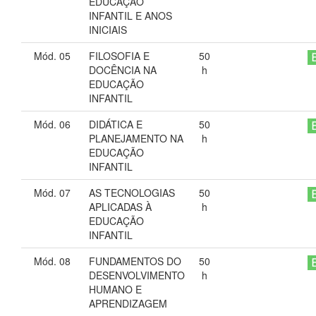
EDUCAÇÃO
INFANTIL E ANOS
INICIAIS
Mód. 05
FILOSOFIA E
50
DOCÊNCIA NA
h
EDUCAÇÃO
INFANTIL
Mód. 06
DIDÁTICA E
50
PLANEJAMENTO NA
h
EDUCAÇÃO
INFANTIL
Mód. 07
AS TECNOLOGIAS
50
APLICADAS À
h
EDUCAÇÃO
INFANTIL
Mód. 08
FUNDAMENTOS DO
50
DESENVOLVIMENTO
h
HUMANO E
APRENDIZAGEM