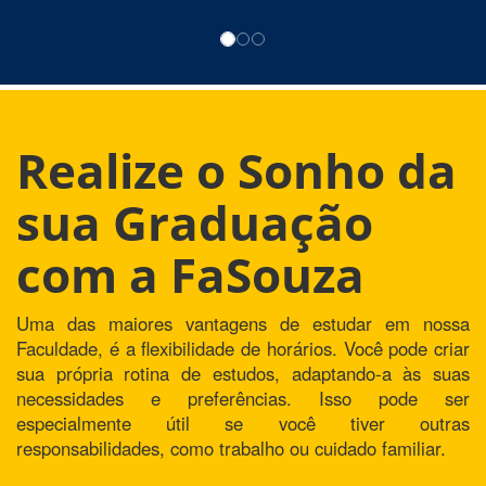
Realize o Sonho da
sua Graduação
com a FaSouza
Uma das maiores vantagens de estudar em nossa
Faculdade, é a flexibilidade de horários. Você pode criar
sua própria rotina de estudos, adaptando-a às suas
necessidades e preferências. Isso pode ser
especialmente útil se você tiver outras
responsabilidades, como trabalho ou cuidado familiar.