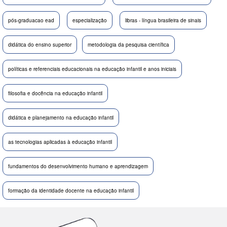
pós-graduacao ead
especialização
libras - língua brasileira de sinais
didática do ensino superior
metodologia da pesquisa científica
políticas e referenciais educacionais na educação infantil e anos iniciais
filosofia e docência na educação infantil
didática e planejamento na educação infantil
as tecnologias aplicadas à educação infantil
fundamentos do desenvolvimento humano e aprendizagem
formação da identidade docente na educação infantil