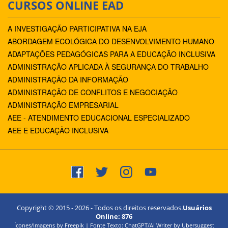
CURSOS ONLINE EAD
A INVESTIGAÇÃO PARTICIPATIVA NA EJA
ABORDAGEM ECOLÓGICA DO DESENVOLVIMENTO HUMANO
ADAPTAÇÕES PEDAGÓGICAS PARA A EDUCAÇÃO INCLUSIVA
ADMINISTRAÇÃO APLICADA À SEGURANÇA DO TRABALHO
ADMINISTRAÇÃO DA INFORMAÇÃO
ADMINISTRAÇÃO DE CONFLITOS E NEGOCIAÇÃO
ADMINISTRAÇÃO EMPRESARIAL
AEE - ATENDIMENTO EDUCACIONAL ESPECIALIZADO
AEE E EDUCAÇÃO INCLUSIVA
Copyright © 2015 -
2026
- Todos os direitos reservados.
Usuários
Online:
876
Ícones/Imagens by Freepik | Fonte Texto: ChatGPT/AI Writer by Ubersuggest