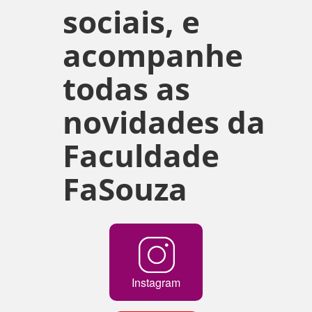
sociais, e
acompanhe
todas as
novidades da
Faculdade
FaSouza
Instagram