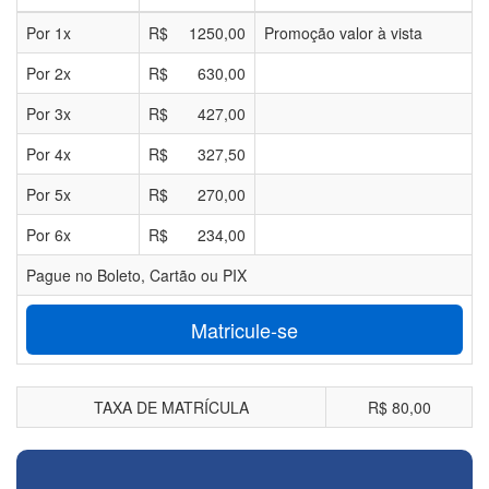
Por
1
x
R$
1250,00
Promoção valor à vista
Por
2
x
R$
630,00
Por
3
x
R$
427,00
Por
4
x
R$
327,50
Por
5
x
R$
270,00
Por
6
x
R$
234,00
Pague no Boleto, Cartão ou PIX
Matricule-se
TAXA DE MATRÍCULA
R$ 80,00