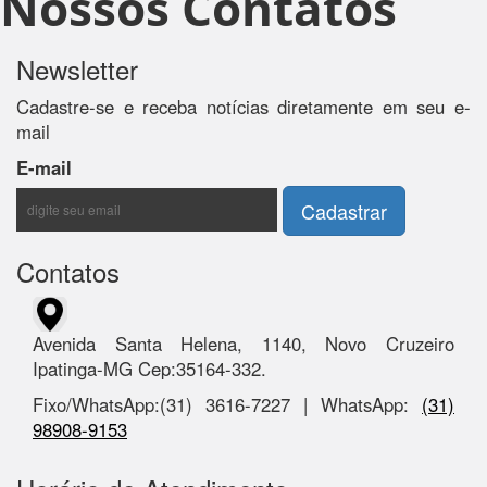
Nossos Contatos
Newsletter
Cadastre-se e receba notícias diretamente em seu e-
mail
E-mail
Contatos
Avenida Santa Helena, 1140, Novo Cruzeiro
Ipatinga-MG Cep:35164-332.
Fixo/WhatsApp:(31) 3616-7227 | WhatsApp:
(31)
98908-9153