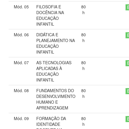
Mód. 05
FILOSOFIA E
80
DOCÊNCIA NA
h
EDUCAÇÃO
INFANTIL
Mód. 06
DIDÁTICA E
80
PLANEJAMENTO NA
h
EDUCAÇÃO
INFANTIL
Mód. 07
AS TECNOLOGIAS
80
APLICADAS À
h
EDUCAÇÃO
INFANTIL
Mód. 08
FUNDAMENTOS DO
80
DESENVOLVIMENTO
h
HUMANO E
APRENDIZAGEM
Mód. 09
FORMAÇÃO DA
80
IDENTIDADE
h