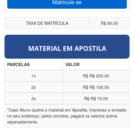
Matricule-se
TAXA DE MATRÍCULA
R$ 80,00
MATERIAL EM APOSTILA
PARCELAS
VALOR
1x
R$
R$ 200,00
2x
R$
R$ 100,00
3x
R$
R$ 70,00
*Caso Aluno queira o material em Apostila, impresso e enviado
no seu endereço, pelos correios, pagará os valores acima
separadamente.