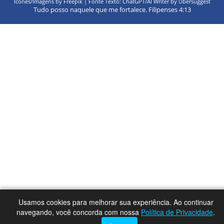
Ícones/Imagens by Freepik | Fonte Texto: ChatGPT/AI Writer by Ubersuggest
Tudo posso naquele que me fortalece. Filipenses 4:13
Usamos cookies para melhorar sua experiência. Ao continuar
navegando, você concorda com nossa
Política de Privacidade
.