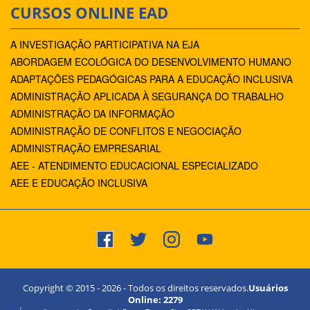
CURSOS ONLINE EAD
A INVESTIGAÇÃO PARTICIPATIVA NA EJA
ABORDAGEM ECOLÓGICA DO DESENVOLVIMENTO HUMANO
ADAPTAÇÕES PEDAGÓGICAS PARA A EDUCAÇÃO INCLUSIVA
ADMINISTRAÇÃO APLICADA À SEGURANÇA DO TRABALHO
ADMINISTRAÇÃO DA INFORMAÇÃO
ADMINISTRAÇÃO DE CONFLITOS E NEGOCIAÇÃO
ADMINISTRAÇÃO EMPRESARIAL
AEE - ATENDIMENTO EDUCACIONAL ESPECIALIZADO
AEE E EDUCAÇÃO INCLUSIVA
Copyright © 2015 -
2026
- Todos os direitos reservados.
Usuários
Online:
2279