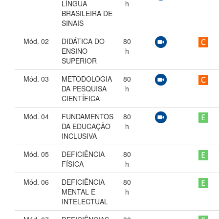
LÍNGUA
h
BRASILEIRA DE
SINAIS
Mód. 02
DIDÁTICA DO
80
ENSINO
h
SUPERIOR
Mód. 03
METODOLOGIA
80
DA PESQUISA
h
CIENTÍFICA
Mód. 04
FUNDAMENTOS
80
DA EDUCAÇÃO
h
INCLUSIVA
Mód. 05
DEFICIÊNCIA
80
FÍSICA
h
Mód. 06
DEFICIÊNCIA
80
MENTAL E
h
INTELECTUAL