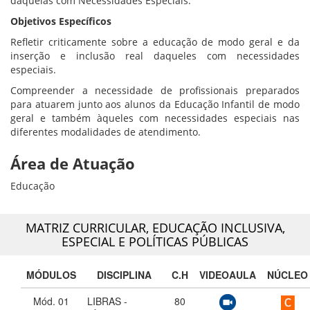
daquelas com Necessidades Especiais.
Objetivos Específicos
Refletir criticamente sobre a educação de modo geral e da
inserção e inclusão real daqueles com necessidades
especiais.
Compreender a necessidade de profissionais preparados
para atuarem junto aos alunos da Educação Infantil de modo
geral e também àqueles com necessidades especiais nas
diferentes modalidades de atendimento.
Área de Atuação
Educação
MATRIZ CURRICULAR,
EDUCAÇÃO INCLUSIVA,
ESPECIAL E POLÍTICAS PÚBLICAS
MÓDULOS
DISCIPLINA
C.H
VIDEOAULA
NÚCLEO
Mód. 01
LIBRAS -
80