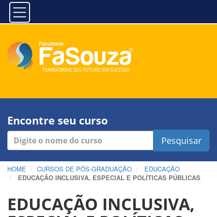
Encontre seu curso
Pesquisar
HOME
CURSOS DE PÓS-GRADUAÇÃO
EDUCAÇÃO
EDUCAÇÃO INCLUSIVA, ESPECIAL E POLÍTICAS PÚBLICAS
EDUCAÇÃO INCLUSIVA,