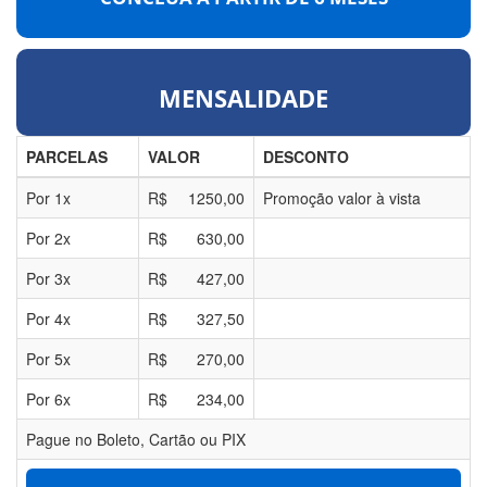
MENSALIDADE
PARCELAS
VALOR
DESCONTO
Por
1
x
R$
1250,00
Promoção valor à vista
Por
2
x
R$
630,00
Por
3
x
R$
427,00
Por
4
x
R$
327,50
Por
5
x
R$
270,00
Por
6
x
R$
234,00
Pague no Boleto, Cartão ou PIX