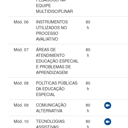
EQUIPE
MULTIDISCIPLINAR
Mód. 06
INSTRUMENTOS
80
UTILIZADOS NO
h
PROCESSO
AVALIATIVO
Mód. 07
ÁREAS DE
80
ATENDIMENTO
h
EDUCAÇÃO ESPECIAL
E PROBLEMAS DE
APRENDIZAGEM
Mód. 08
POLÍTICAS PÚBLICAS
80
DA EDUCAÇÃO
h
ESPECIAL
Mód. 09
COMUNICAÇÃO
80
ALTERNATIVA
h
Mód. 10
TECNOLOGIAS
80
ASSISTIVAS
h