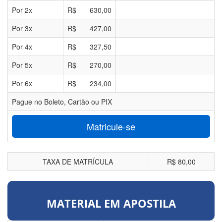
Por
2
x
R$
630,00
Por
3
x
R$
427,00
Por
4
x
R$
327,50
Por
5
x
R$
270,00
Por
6
x
R$
234,00
Pague no Boleto, Cartão ou PIX
Matricule-se
TAXA DE MATRÍCULA
R$ 80,00
MATERIAL EM APOSTILA