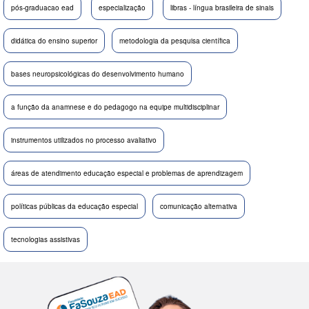
pós-graduacao ead
especialização
libras - língua brasileira de sinais
didática do ensino superior
metodologia da pesquisa científica
bases neuropsicológicas do desenvolvimento humano
a função da anamnese e do pedagogo na equipe multidisciplinar
instrumentos utilizados no processo avaliativo
áreas de atendimento educação especial e problemas de aprendizagem
políticas públicas da educação especial
comunicação alternativa
tecnologias assistivas