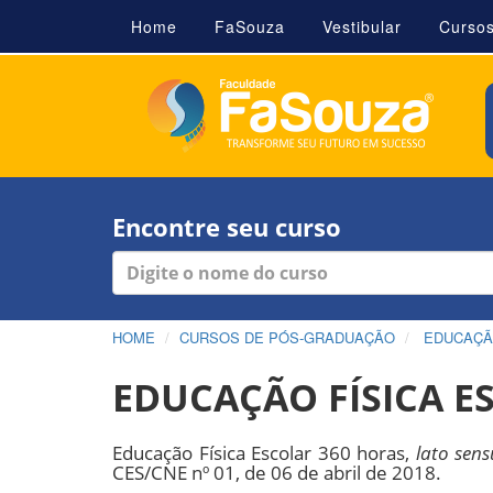
Home
FaSouza
Vestibular
Curso
Encontre seu curso
HOME
CURSOS DE PÓS-GRADUAÇÃO
EDUCAÇ
EDUCAÇÃO FÍSICA E
Educação Física Escolar 360 horas,
lato sens
CES/CNE nº 01, de 06 de abril de 2018.