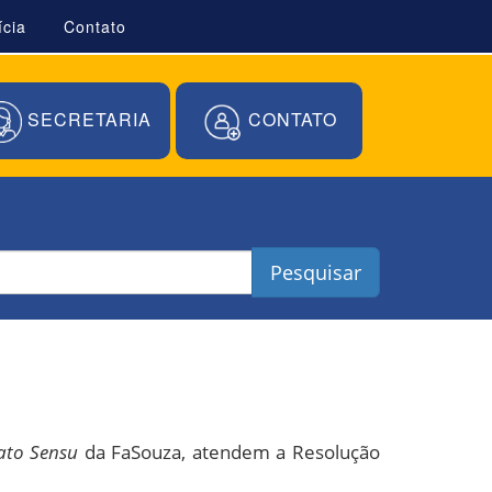
ícia
Contato
SECRETARIA
CONTATO
Pesquisar
ato Sensu
da FaSouza, atendem a Resolução