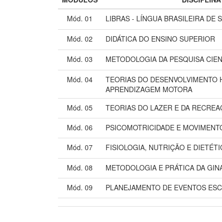
Mód. 01
LIBRAS - LÍNGUA BRASILEIRA DE S
Mód. 02
DIDÁTICA DO ENSINO SUPERIOR
Mód. 03
METODOLOGIA DA PESQUISA CIEN
Mód. 04
TEORIAS DO DESENVOLVIMENTO
APRENDIZAGEM MOTORA
Mód. 05
TEORIAS DO LAZER E DA RECRE
Mód. 06
PSICOMOTRICIDADE E MOVIMENT
Mód. 07
FISIOLOGIA, NUTRIÇÃO E DIETÉTI
Mód. 08
METODOLOGIA E PRÁTICA DA GIN
Mód. 09
PLANEJAMENTO DE EVENTOS ES