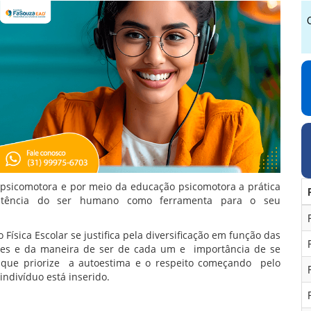
 psicomotora e por meio da educação psicomotora a prática
stência do ser humano como ferramenta para o seu
.
sica Escolar se justifica pela diversificação em função das
dades e da maneira de ser de cada um e importância de se
ue priorize a autoestima e o respeito começando pelo
indivíduo está inserido.