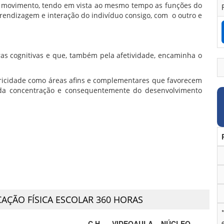
 o movimento, tendo em vista ao mesmo tempo as funções do
rendizagem e interação do indivíduo consigo, com o outro e
ras cognitivas e que, também pela afetividade, encaminha o
otricidade como áreas afins e complementares que favorecem
, da concentração e consequentemente do desenvolvimento
AÇÃO FÍSICA ESCOLAR 360 HORAS
C.H
VIDEOAULA
NÚCLEO