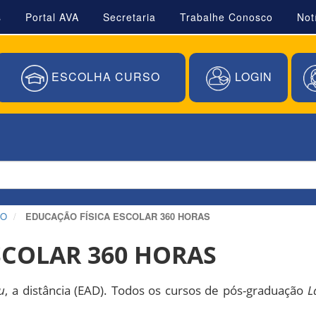
s
Portal AVA
Secretaria
Trabalhe Conosco
Not
ESCOLHA CURSO
LOGIN
ÃO
EDUCAÇÃO FÍSICA ESCOLAR 360 HORAS
SCOLAR 360 HORAS
u
, a distância (EAD). Todos os cursos de pós-graduação
L