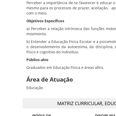
Perceber a importância de se favorecer e educar
mesmo para os processos de prazer, aceitação, ap
com o meio.
Objetivos Específicos
a) Perceber a relação intrínseca das funções moto
movimento.
b) Entender a Educação Física Escolar e a psicom
o desenvolvimento da autoestima, da disciplina
físico e cognitivo do indivíduo.
Público-alvo
Graduados em Educação Física e áreas afins.
Área de Atuação
Educação
MATRIZ CURRICULAR,
EDUC
MÓDULOS
DISCIPLINA