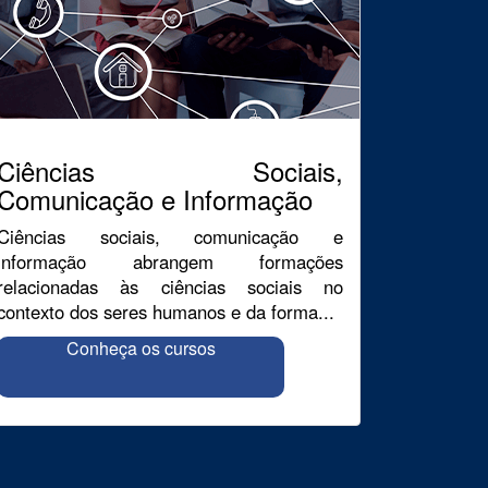
Ciências Sociais,
Comunicação e Informação
Ciências sociais, comunicação e
informação abrangem formações
relacionadas às ciências sociais no
contexto dos seres humanos e da forma...
Conheça os cursos