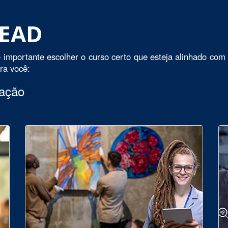
 EAD
 importante escolher o curso certo que esteja alinhado com 
ara você:
uação