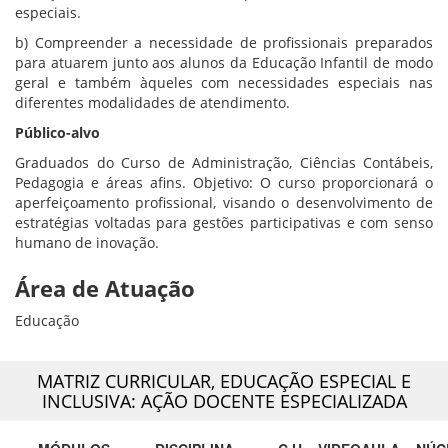
especiais.
b) Compreender a necessidade de profissionais preparados
para atuarem junto aos alunos da Educação Infantil de modo
geral e também àqueles com necessidades especiais nas
diferentes modalidades de atendimento.
Público-alvo
Graduados do Curso de Administração, Ciências Contábeis,
Pedagogia e áreas afins. Objetivo: O curso proporcionará o
aperfeiçoamento profissional, visando o desenvolvimento de
estratégias voltadas para gestões participativas e com senso
humano de inovação.
Área de Atuação
Educação
MATRIZ CURRICULAR,
EDUCAÇÃO ESPECIAL E
INCLUSIVA: AÇÃO DOCENTE ESPECIALIZADA