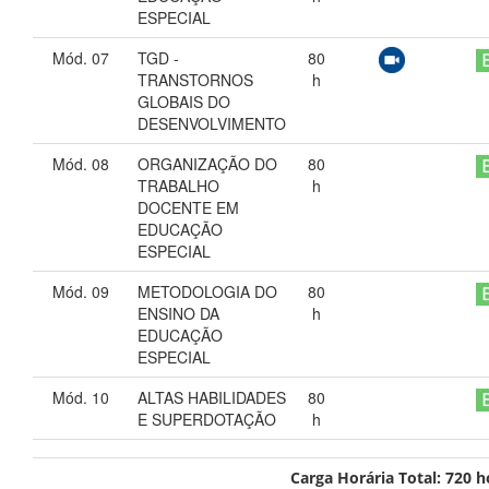
ESPECIAL
Mód. 07
TGD -
80
TRANSTORNOS
h
GLOBAIS DO
DESENVOLVIMENTO
Mód. 08
ORGANIZAÇÃO DO
80
TRABALHO
h
DOCENTE EM
EDUCAÇÃO
ESPECIAL
Mód. 09
METODOLOGIA DO
80
ENSINO DA
h
EDUCAÇÃO
ESPECIAL
Mód. 10
ALTAS HABILIDADES
80
E SUPERDOTAÇÃO
h
Carga Horária Total:
720
h