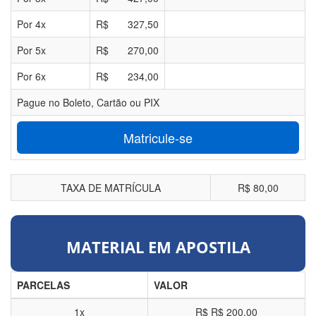
Por
4
x
R$
327,50
Por
5
x
R$
270,00
Por
6
x
R$
234,00
Pague no Boleto, Cartão ou PIX
Matricule-se
TAXA DE MATRÍCULA
R$ 80,00
MATERIAL EM APOSTILA
PARCELAS
VALOR
1x
R$
R$ 200,00