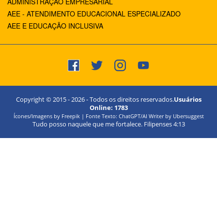
ADMINISTRAÇÃO EMPRESARIAL
AEE - ATENDIMENTO EDUCACIONAL ESPECIALIZADO
AEE E EDUCAÇÃO INCLUSIVA
Copyright © 2015 -
2026
- Todos os direitos reservados.
Usuários
Online:
1783
Ícones/Imagens by Freepik | Fonte Texto: ChatGPT/AI Writer by Ubersuggest
Tudo posso naquele que me fortalece. Filipenses 4:13