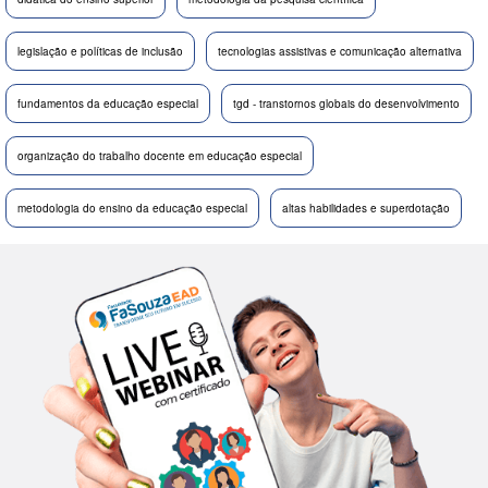
legislação e políticas de inclusão
tecnologias assistivas e comunicação alternativa
fundamentos da educação especial
tgd - transtornos globais do desenvolvimento
organização do trabalho docente em educação especial
metodologia do ensino da educação especial
altas habilidades e superdotação