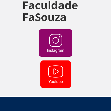
Faculdade
FaSouza
Instagram
Youtube