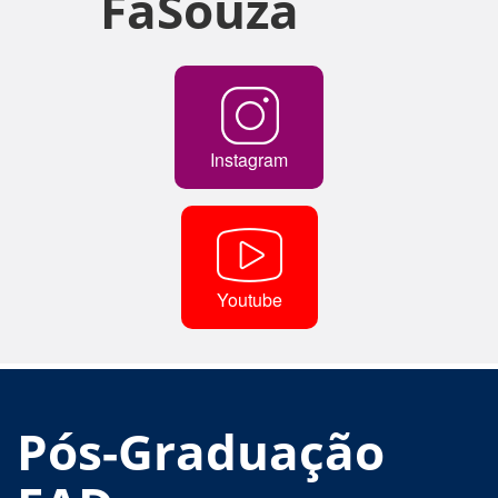
FaSouza
Instagram
Youtube
Pós-Graduação