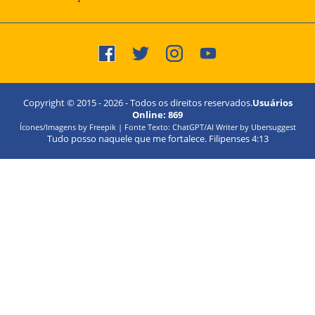
Copyright © 2015 -
2026
- Todos os direitos reservados.
Usuários
Online:
869
Ícones/Imagens by Freepik | Fonte Texto: ChatGPT/AI Writer by Ubersuggest
Tudo posso naquele que me fortalece. Filipenses 4:13