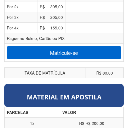
Por
2
x
R$
305,00
Por
3
x
R$
205,00
Por
4
x
R$
155,00
Pague no Boleto, Cartão ou PIX
Matricule-se
TAXA DE MATRÍCULA
R$ 80,00
MATERIAL EM APOSTILA
PARCELAS
VALOR
1x
R$
R$ 200,00