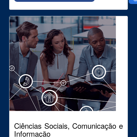
Ciências Sociais, Comunicação e
Informação