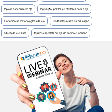
tópicos especiais em eja
legislação, políticas e diretrizes para a eja
fundamentos metodológicos da eja
tendências atuais na educação
educação e cultura
tópicos especiais em eja do campo e inclusão