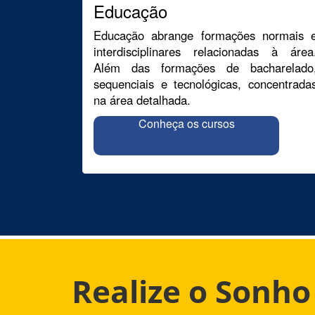
Educação
Educação abrange formações normais 
interdisciplinares relacionadas à área
Além das formações de bacharelado
sequenciais e tecnológicas, concentrada
na área detalhada.
Conheça os cursos
Realize o Sonh