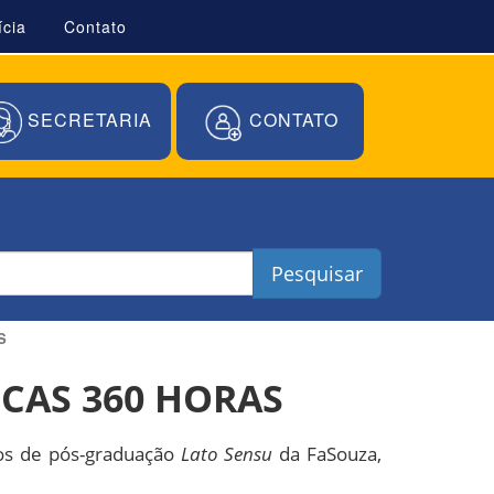
ícia
Contato
SECRETARIA
CONTATO
Pesquisar
S
CAS 360 HORAS
rsos de pós-graduação
Lato Sensu
da FaSouza,