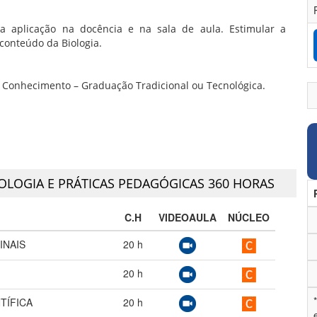
ra aplicação na docência e na sala de aula. Estimular a
 conteúdo da Biologia.
 Conhecimento – Graduação Tradicional ou Tecnológica.
OLOGIA E PRÁTICAS PEDAGÓGICAS 360 HORAS
C.H
VIDEOAULA
NÚCLEO
INAIS
20
h
20
h
TÍFICA
20
h