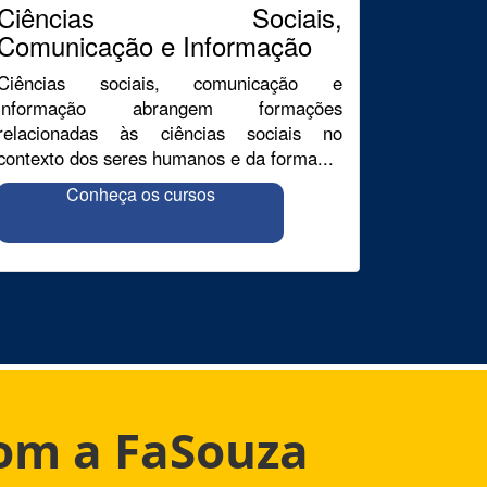
Ciências Sociais,
Comunicação e Informação
Ciências sociais, comunicação e
informação abrangem formações
relacionadas às ciências sociais no
contexto dos seres humanos e da forma...
Conheça os cursos
com a FaSouza