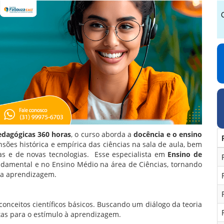
edagógicas 360 horas
, o curso aborda a
docência e o ensino
sões histórica e empírica das ciências na sala de aula, bem
s e de novas tecnologias. Esse especialista em
Ensino de
ndamental e no Ensino Médio na área de Ciências, tornando
da aprendizagem.
conceitos científicos básicos. Buscando um diálogo da teoria
tas para o estímulo à aprendizagem.