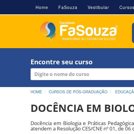
Home
FaSouza
Vestibular
Curso
Encontre seu curso
HOME
CURSOS DE PÓS-GRADUAÇÃO
EDUCAÇ
DOCÊNCIA EM BIOLO
Docência em Biologia e Práticas Pedagógic
atendem a Resolução CES/CNE nº 01, de 06 d