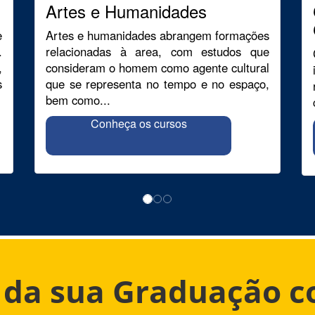
Artes e Humanidades
e
Artes e humanidades abrangem formações
.
relacionadas à area, com estudos que
,
consideram o homem como agente cultural
s
que se representa no tempo e no espaço,
bem como...
Conheça os cursos
o da sua Graduação 