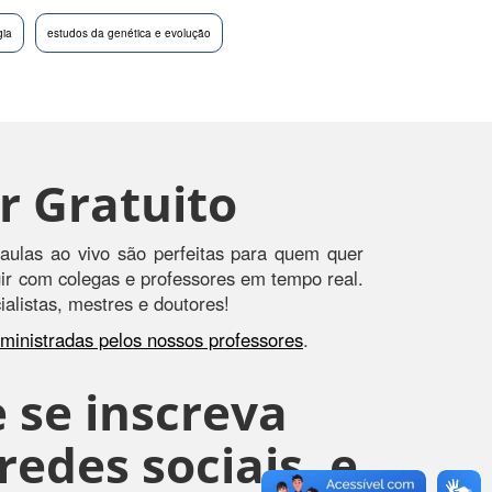
gia
estudos da genética e evolução
r Gratuito
aulas ao vivo são perfeitas para quem quer
agir com colegas e professores em tempo real.
alistas, mestres e doutores!
s ministradas pelos nossos professores
.
 se inscreva
edes sociais, e