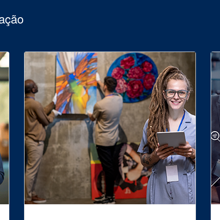
uação