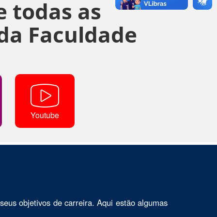
 todas as
da Faculdade
Youtube
seus objetivos de carreira. Aqui estão algumas