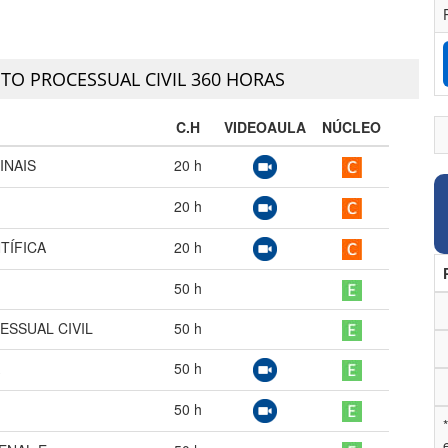
ITO PROCESSUAL CIVIL 360 HORAS
C.H
VIDEOAULA
NÚCLEO
INAIS
20
h
20
h
TÍFICA
20
h
50
h
ESSUAL CIVIL
50
h
50
h
50
h