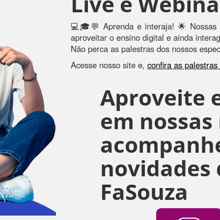
Live e Webina
💻🎓💬 Aprenda e interaja! 🌟 Nossas 
aproveitar o ensino digital e ainda inter
Não perca as palestras dos nossos especi
Acesse nosso site e,
confira as palestra
Aproveite e
em nossas r
acompanhe
novidades 
FaSouza