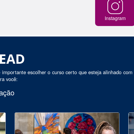
Instagram
 EAD
 importante escolher o curso certo que esteja alinhado com 
ara você:
uação