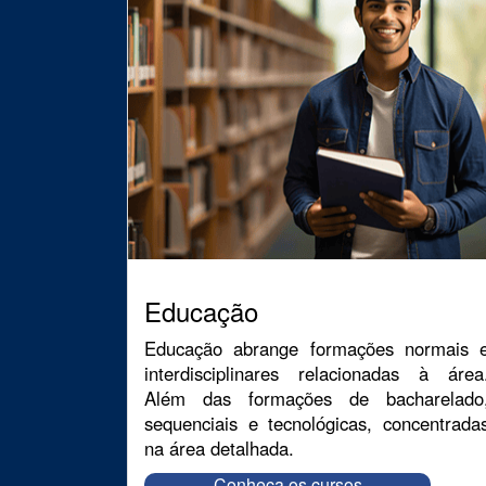
Educação
Educação abrange formações normais 
interdisciplinares relacionadas à área
Além das formações de bacharelado
sequenciais e tecnológicas, concentrada
na área detalhada.
Conheça os cursos