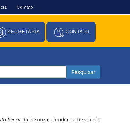
ícia
Contato
SECRETARIA
CONTATO
Pesquisar
ato Sensu
da FaSouza, atendem a Resolução