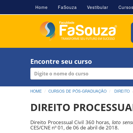
Home
FaSouza
Vestibular
Curso
Encontre seu curso
HOME
CURSOS DE PÓS-GRADUAÇÃO
DIREITO
DIREITO PROCESSUAL
Direito Processual Civil 360 horas,
lato sens
CES/CNE nº 01, de 06 de abril de 2018.