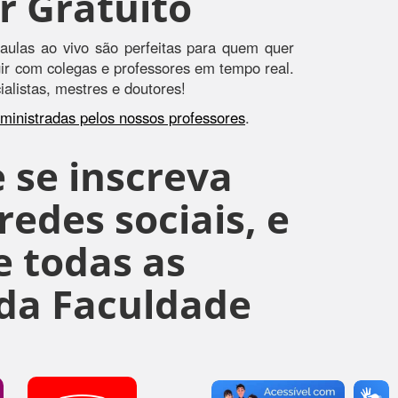
r Gratuito
aulas ao vivo são perfeitas para quem quer
agir com colegas e professores em tempo real.
alistas, mestres e doutores!
s ministradas pelos nossos professores
.
 se inscreva
edes sociais, e
 todas as
da Faculdade