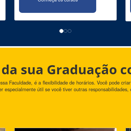
o da sua Graduação 
 Faculdade, é a flexibilidade de horários. Você pode criar
r especialmente útil se você tiver outras responsabilidades, 