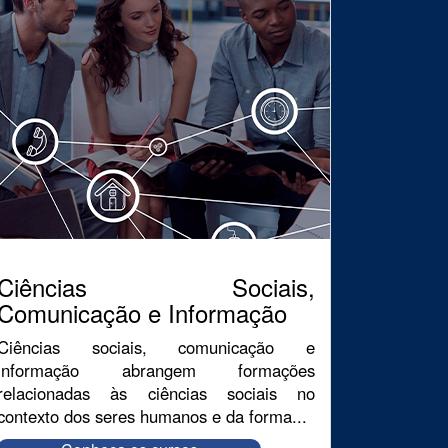
Ciências Sociais,
Comunicação e Informação
Ciências sociais, comunicação e
informação abrangem formações
relacionadas às ciências sociais no
contexto dos seres humanos e da forma...