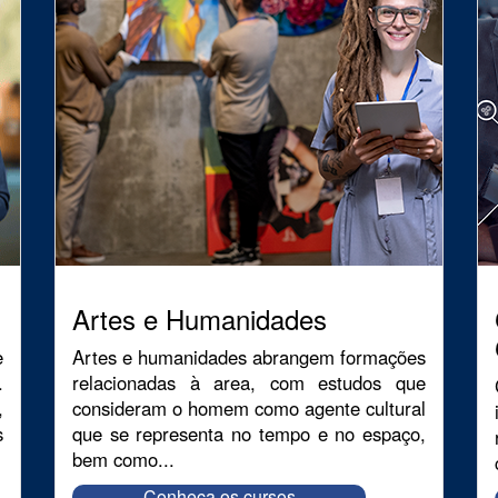
Artes e Humanidades
e
Artes e humanidades abrangem formações
.
relacionadas à area, com estudos que
,
consideram o homem como agente cultural
s
que se representa no tempo e no espaço,
bem como...
Conheça os cursos