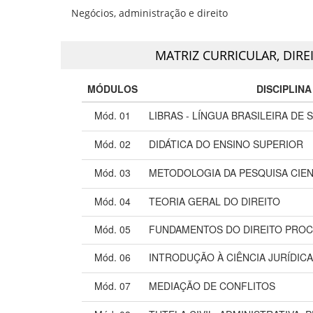
Negócios, administração e direito
MATRIZ CURRICULAR,
DIRE
MÓDULOS
DISCIPLINA
Mód. 01
LIBRAS - LÍNGUA BRASILEIRA DE S
Mód. 02
DIDÁTICA DO ENSINO SUPERIOR
Mód. 03
METODOLOGIA DA PESQUISA CIEN
Mód. 04
TEORIA GERAL DO DIREITO
Mód. 05
FUNDAMENTOS DO DIREITO PROC
Mód. 06
INTRODUÇÃO À CIÊNCIA JURÍDICA
Mód. 07
MEDIAÇÃO DE CONFLITOS