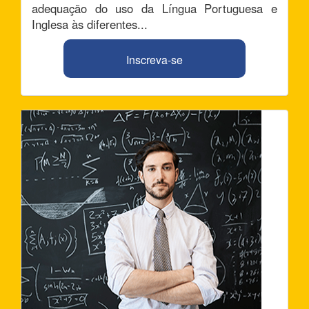
adequação do uso da Língua Portuguesa e
Inglesa às diferentes...
Inscreva-se