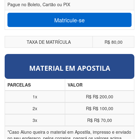
Pague no Boleto, Cartão ou PIX
Matricule-se
TAXA DE MATRÍCULA
R$ 80,00
MATERIAL EM APOSTILA
PARCELAS
VALOR
1x
R$
R$ 200,00
2x
R$
R$ 100,00
3x
R$
R$ 70,00
*Caso Aluno queira o material em Apostila, impresso e enviado
no seu endereço, pelos correios, pagará os valores acima