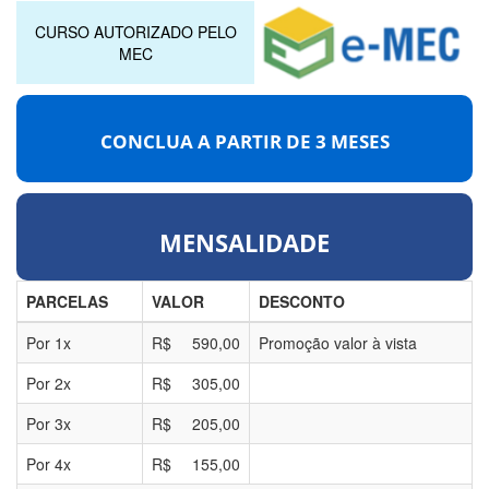
CURSO AUTORIZADO PELO
MEC
CONCLUA A PARTIR DE
3 MESES
MENSALIDADE
PARCELAS
VALOR
DESCONTO
Por
1
x
R$
590,00
Promoção valor à vista
Por
2
x
R$
305,00
Por
3
x
R$
205,00
Por
4
x
R$
155,00