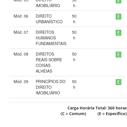
IMOBILIÁRIO
h
Mód. 06
DIREITO
50
URBANÍSTICO
h
Mód. 07
DIREITOS
50
HUMANOS
h
FUNDAMENTAIS
Mód. 08
DIREITOS
50
REAIS SOBRE
h
COISAS
ALHEIAS
Mód. 09
PRINCÍPIOS DO
50
DIREITO
h
IMOBILIÁRIO
Carga Horária Total:
360
horas
(C = Comum) (E = Específico)