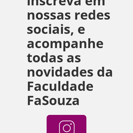
inscreva em
nossas redes
sociais, e
acompanhe
todas as
novidades da
Faculdade
FaSouza