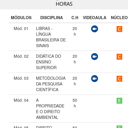
HORAS
MÓDULOS
DISCIPLINA
C.H
VIDEOAULA
NÚCLEO
Mód. 01
LIBRAS -
20
LÍNGUA
h
BRASILEIRA DE
SINAIS
Mód. 02
DIDÁTICA DO
20
ENSINO
h
SUPERIOR
Mód. 03
METODOLOGIA
20
DA PESQUISA
h
CIENTÍFICA
Mód. 04
A
50
PROPRIEDADE
h
E O DIREITO
AMBIENTAL
Mód. 05
DIREITO
50