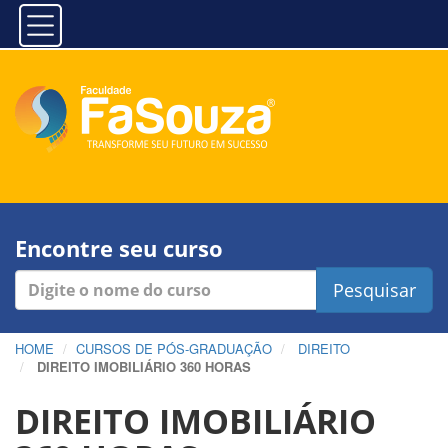
Encontre seu curso
Pesquisar
HOME
CURSOS DE PÓS-GRADUAÇÃO
DIREITO
DIREITO IMOBILIÁRIO 360 HORAS
DIREITO IMOBILIÁRIO