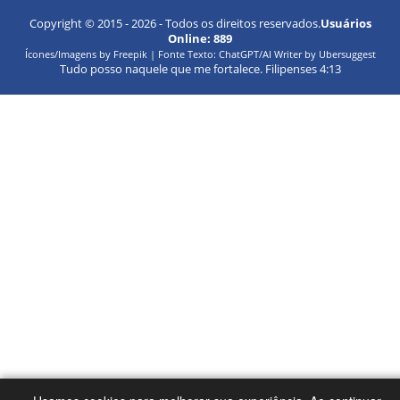
Copyright © 2015 -
2026
- Todos os direitos reservados.
Usuários
Online:
889
Ícones/Imagens by Freepik | Fonte Texto: ChatGPT/AI Writer by Ubersuggest
Tudo posso naquele que me fortalece. Filipenses 4:13