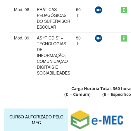
Mód. 08
PRÁTICAS
50
PEDAGÓGICAS
h
DO SUPERVISOR
ESCOLAR
Mód. 09
AS “TICDIS” –
50
TECNOLOGIAS
h
DE
INFORMAÇÃO,
COMUNICAÇÃO
DIGITAIS E
SOCIABILIDADES
Carga Horária Total:
360
hora
(C = Comum) (E = Específico
CURSO AUTORIZADO PELO
MEC