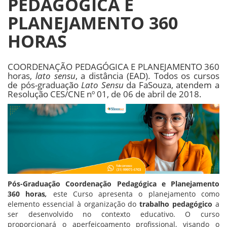
PEDAGÓGICA E
PLANEJAMENTO 360
HORAS
COORDENAÇÃO PEDAGÓGICA E PLANEJAMENTO 360
horas,
lato sensu
, a distância (EAD). Todos os cursos
de pós-graduação
Lato Sensu
da FaSouza, atendem a
Resolução CES/CNE nº 01, de 06 de abril de 2018.
Pós-Graduação Coordenação Pedagógica e Planejamento
360 horas
,
este Curso apresenta o planejamento como
elemento essencial à organização do
trabalho pedagógico
a
ser desenvolvido no contexto educativo. O curso
proporcionará o aperfeiçoamento profissional, visando o