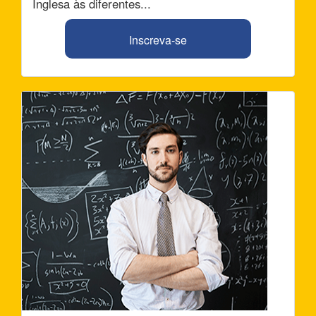
Inglesa às diferentes...
Inscreva-se