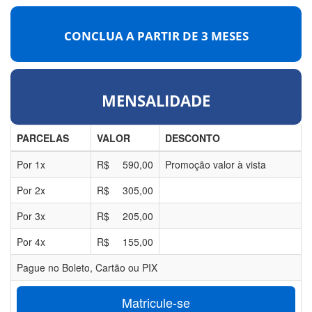
CONCLUA A PARTIR DE
3 MESES
MENSALIDADE
PARCELAS
VALOR
DESCONTO
Por
1
x
R$
590,00
Promoção valor à vista
Por
2
x
R$
305,00
Por
3
x
R$
205,00
Por
4
x
R$
155,00
Pague no Boleto, Cartão ou PIX
Matricule-se