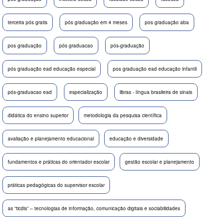
terceira pós gratis
pós graduação em 4 meses
pos graduação aba
pos graduação
pós graduacao
pós-graduação
pós graduação ead educação especial
pos graduação ead educação infantil
pós-graduacao ead
especialização
libras - língua brasileira de sinais
didática do ensino superior
metodologia da pesquisa científica
avaliação e planejamento educacional
educação e diversidade
fundamentos e práticas do orientador escolar
gestão escolar e planejamento
práticas pedagógicas do supervisor escolar
as “ticdis” – tecnologias de informação, comunicação digitais e sociabilidades