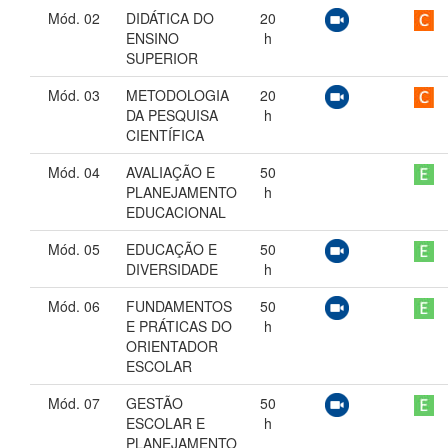
Mód. 02
DIDÁTICA DO
20
ENSINO
h
SUPERIOR
Mód. 03
METODOLOGIA
20
DA PESQUISA
h
CIENTÍFICA
Mód. 04
AVALIAÇÃO E
50
PLANEJAMENTO
h
EDUCACIONAL
Mód. 05
EDUCAÇÃO E
50
DIVERSIDADE
h
Mód. 06
FUNDAMENTOS
50
E PRÁTICAS DO
h
ORIENTADOR
ESCOLAR
Mód. 07
GESTÃO
50
ESCOLAR E
h
PLANEJAMENTO