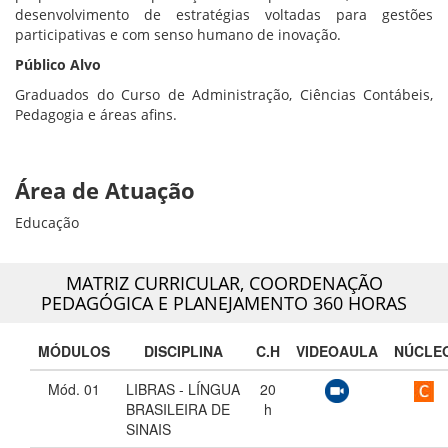
desenvolvimento de estratégias voltadas para gestões
participativas e com senso humano de inovação.
Público Alvo
Graduados do Curso de Administração, Ciências Contábeis,
Pedagogia e áreas afins.
Área de Atuação
Educação
MATRIZ CURRICULAR,
COORDENAÇÃO
PEDAGÓGICA E PLANEJAMENTO 360 HORAS
MÓDULOS
DISCIPLINA
C.H
VIDEOAULA
NÚCLE
Mód. 01
LIBRAS - LÍNGUA
20
BRASILEIRA DE
h
SINAIS