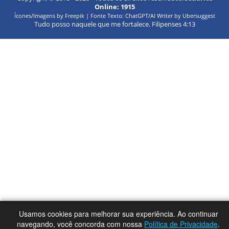
Online:
1915
Ícones/Imagens by Freepik | Fonte Texto: ChatGPT/AI Writer by Ubersuggest
Tudo posso naquele que me fortalece. Filipenses 4:13
Usamos cookies para melhorar sua experiência. Ao continuar
navegando, você concorda com nossa
Política de Privacidade
.