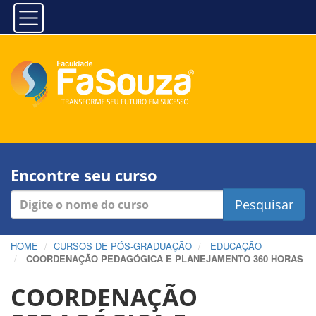
Encontre seu curso
Pesquisar
HOME
CURSOS DE PÓS-GRADUAÇÃO
EDUCAÇÃO
COORDENAÇÃO PEDAGÓGICA E PLANEJAMENTO 360 HORAS
COORDENAÇÃO