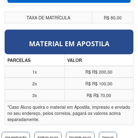
TAXA DE MATRÍCULA
R$ 80,00
MATERIAL EM APOSTILA
PARCELAS
VALOR
1x
R$
R$ 200,00
2x
R$
R$ 100,00
3x
R$
R$ 70,00
*Caso Aluno queira o material em Apostila, impresso e enviado
no seu endereço, pelos correios, pagará os valores acima
separadamente.
pós-graduação
instituto souza
faculade souza
fasouza