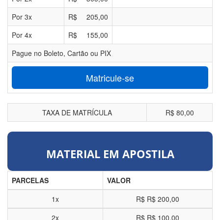
Por
3
x
R$
205,00
Por
4
x
R$
155,00
Pague no Boleto, Cartão ou PIX
Matricule-se
TAXA DE MATRÍCULA
R$ 80,00
MATERIAL EM APOSTILA
PARCELAS
VALOR
1x
R$
R$ 200,00
2x
R$
R$ 100,00