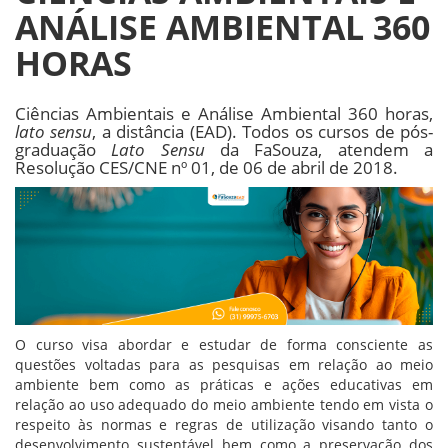
ANÁLISE AMBIENTAL 360
HORAS
Ciências Ambientais e Análise Ambiental 360 horas,
lato sensu
, a distância (EAD). Todos os cursos de pós-
graduação
Lato Sensu
da FaSouza, atendem a
Resolução CES/CNE nº 01, de 06 de abril de 2018.
O curso visa abordar e estudar de forma consciente as
questões voltadas para as pesquisas em relação ao meio
ambiente bem como as práticas e ações educativas em
relação ao uso adequado do meio ambiente tendo em vista o
respeito às normas e regras de utilização visando tanto o
desenvolvimento sustentável bem como a preservação dos