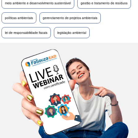
meio ambiente e desenvolvimento sustentável
gestão e tratamento de resíduos
políticas ambientais
gerenciamento de projetos ambientais
lei de responsabilidade fiscais
legislação ambiental