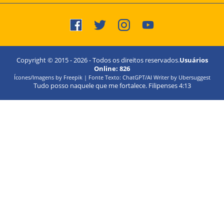
Copyright © 2015 -
2026
- Todos os direitos reservados.
Usuários
Online:
826
Ícones/Imagens by Freepik | Fonte Texto: ChatGPT/AI Writer by Ubersuggest
Tudo posso naquele que me fortalece. Filipenses 4:13