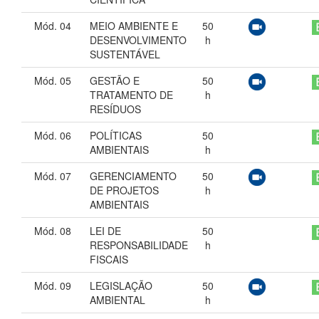
Mód. 04
MEIO AMBIENTE E
50
DESENVOLVIMENTO
h
SUSTENTÁVEL
Mód. 05
GESTÃO E
50
TRATAMENTO DE
h
RESÍDUOS
Mód. 06
POLÍTICAS
50
AMBIENTAIS
h
Mód. 07
GERENCIAMENTO
50
DE PROJETOS
h
AMBIENTAIS
Mód. 08
LEI DE
50
RESPONSABILIDADE
h
FISCAIS
Mód. 09
LEGISLAÇÃO
50
AMBIENTAL
h