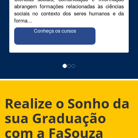
abrangem formações relacionadas às ciências
sociais no contexto dos seres humanos e da
forma...
Conheça os cursos
Realize o Sonho da
sua Graduação
com a FaSouza