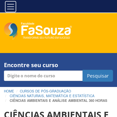
Encontre seu curso
Pesquisar
HOME
CURSOS DE PÓS-GRADUAÇÃO
CIÊNCIAS NATURAIS, MATEMÁTICA E ESTATÍSTICA
CIÊNCIAS AMBIENTAIS E ANÁLISE AMBIENTAL 360 HORAS
CIÊNCIAS AMBIENTAIS E