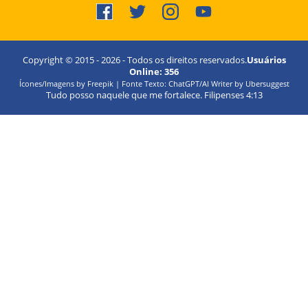
Copyright © 2015 -
2026
- Todos os direitos reservados.
Usuários
Online:
356
Ícones/Imagens by Freepik | Fonte Texto: ChatGPT/AI Writer by Ubersuggest
Tudo posso naquele que me fortalece. Filipenses 4:13