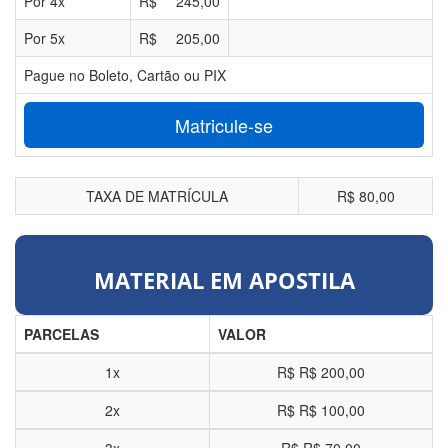
Por
4
x
R$
245,00
Por
5
x
R$
205,00
Pague no Boleto, Cartão ou PIX
Matricule-se
TAXA DE MATRÍCULA
R$ 80,00
MATERIAL EM APOSTILA
PARCELAS
VALOR
1x
R$
R$ 200,00
2x
R$
R$ 100,00