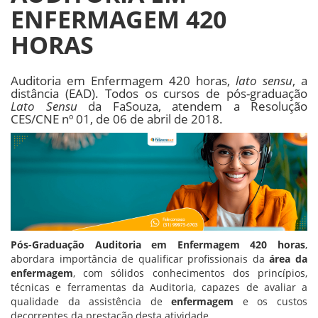
ENFERMAGEM 420
HORAS
Auditoria em Enfermagem 420 horas,
lato sensu
, a
distância (EAD). Todos os cursos de pós-graduação
Lato Sensu
da FaSouza, atendem a Resolução
CES/CNE nº 01, de 06 de abril de 2018.
Pós-Graduação Auditoria em Enfermagem 420 horas
,
abordara importância de qualificar profissionais da
área da
enfermagem
, com sólidos conhecimentos dos princípios,
técnicas e ferramentas da Auditoria, capazes de avaliar a
qualidade da assistência de
enfermagem
e os custos
decorrentes da prestação desta atividade.