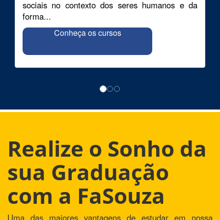
sociais no contexto dos seres humanos e da
forma...
Conheça os cursos
Realize o Sonho da
sua Graduação
com a FaSouza
Uma das maiores vantagens de estudar em nossa