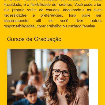
Faculdade, é a flexibilidade de horários. Você pode criar
sua própria rotina de estudos, adaptando-a às suas
necessidades e preferências. Isso pode ser
especialmente útil se você tiver outras
responsabilidades, como trabalho ou cuidado familiar.
Cursos de Graduação