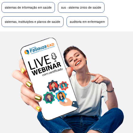
sistemas de informação em saúde
sus - sistema único de saúde
sistemas, instituições e planos de saúde
auditoria em enfermagem