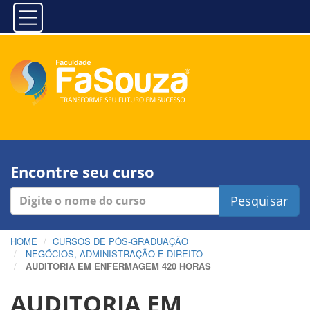
Encontre seu curso
Pesquisar
HOME
CURSOS DE PÓS-GRADUAÇÃO
NEGÓCIOS, ADMINISTRAÇÃO E DIREITO
AUDITORIA EM ENFERMAGEM 420 HORAS
AUDITORIA EM