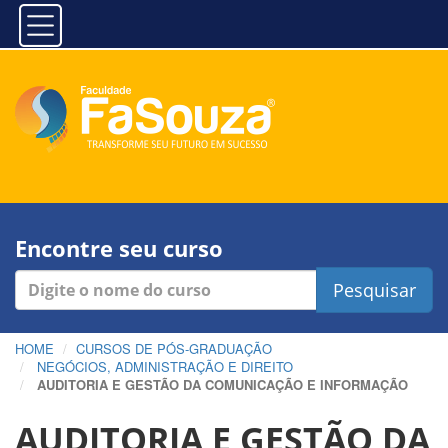
Encontre seu curso
Pesquisar
HOME
CURSOS DE PÓS-GRADUAÇÃO
NEGÓCIOS, ADMINISTRAÇÃO E DIREITO
AUDITORIA E GESTÃO DA COMUNICAÇÃO E INFORMAÇÃO
AUDITORIA E GESTÃO DA