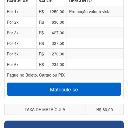
PARCELAS
VALOR
DESCONTO
Por
1
x
R$
1250,00
Promoção valor à vista
Por
2
x
R$
630,00
Por
3
x
R$
427,00
Por
4
x
R$
327,50
Por
5
x
R$
270,00
Por
6
x
R$
234,00
Pague no Boleto, Cartão ou PIX
Matricule-se
TAXA DE MATRÍCULA
R$ 80,00