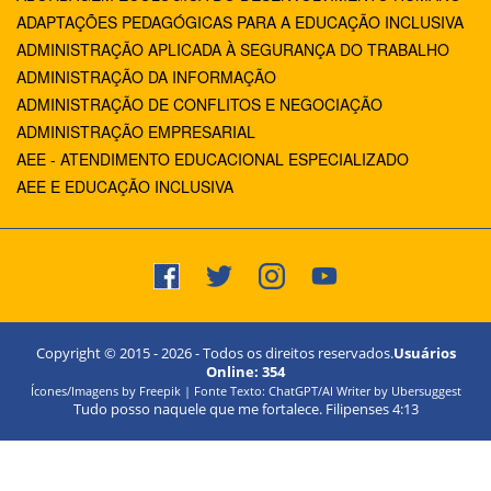
ADAPTAÇÕES PEDAGÓGICAS PARA A EDUCAÇÃO INCLUSIVA
ADMINISTRAÇÃO APLICADA À SEGURANÇA DO TRABALHO
ADMINISTRAÇÃO DA INFORMAÇÃO
ADMINISTRAÇÃO DE CONFLITOS E NEGOCIAÇÃO
ADMINISTRAÇÃO EMPRESARIAL
AEE - ATENDIMENTO EDUCACIONAL ESPECIALIZADO
AEE E EDUCAÇÃO INCLUSIVA
Copyright © 2015 -
2026
- Todos os direitos reservados.
Usuários
Online:
354
Ícones/Imagens by Freepik | Fonte Texto: ChatGPT/AI Writer by Ubersuggest
Tudo posso naquele que me fortalece. Filipenses 4:13