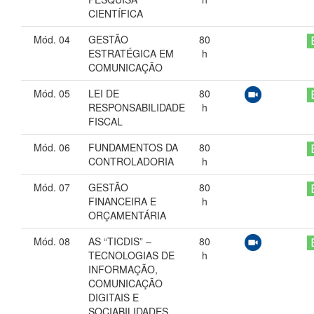
CIENTÍFICA
Mód. 04
GESTÃO
80
ESTRATÉGICA EM
h
COMUNICAÇÃO
Mód. 05
LEI DE
80
RESPONSABILIDADE
h
FISCAL
Mód. 06
FUNDAMENTOS DA
80
CONTROLADORIA
h
Mód. 07
GESTÃO
80
FINANCEIRA E
h
ORÇAMENTÁRIA
Mód. 08
AS “TICDIS” –
80
TECNOLOGIAS DE
h
INFORMAÇÃO,
COMUNICAÇÃO
DIGITAIS E
SOCIABILIDADES