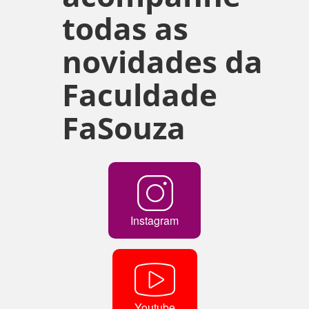
todas as
novidades da
Faculdade
FaSouza
Instagram
Youtube