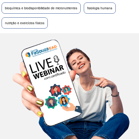
bioquímica e biodisponibilidade de micronutrientes
fisiologia humana
nutrição e exercícios físicos