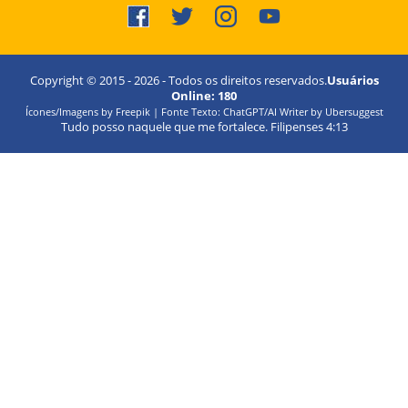
Copyright © 2015 -
2026
- Todos os direitos reservados.
Usuários
Online:
180
Ícones/Imagens by Freepik | Fonte Texto: ChatGPT/AI Writer by Ubersuggest
Tudo posso naquele que me fortalece. Filipenses 4:13