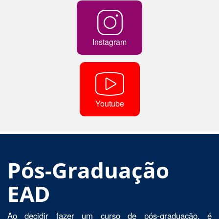
Instagram
Youtube
Pós-Graduação
EAD
Ao decidir fazer um curso de pós-graduação, é