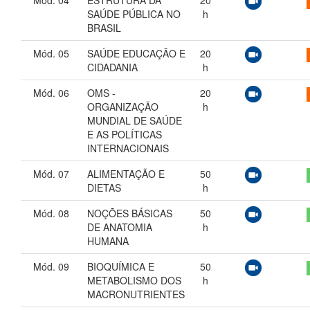
Mód. 04
ESTRUTURA DA
20
SAÚDE PÚBLICA NO
h
BRASIL
Mód. 05
SAÚDE EDUCAÇÃO E
20
CIDADANIA
h
Mód. 06
OMS -
20
ORGANIZAÇÃO
h
MUNDIAL DE SAÚDE
E AS POLÍTICAS
INTERNACIONAIS
Mód. 07
ALIMENTAÇÃO E
50
DIETAS
h
Mód. 08
NOÇÕES BÁSICAS
50
DE ANATOMIA
h
HUMANA
Mód. 09
BIOQUÍMICA E
50
METABOLISMO DOS
h
MACRONUTRIENTES