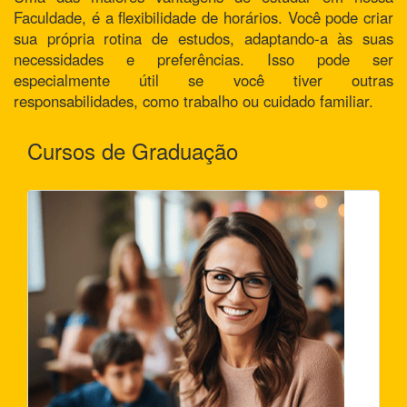
Faculdade, é a flexibilidade de horários. Você pode criar
sua própria rotina de estudos, adaptando-a às suas
necessidades e preferências. Isso pode ser
especialmente útil se você tiver outras
responsabilidades, como trabalho ou cuidado familiar.
Cursos de Graduação