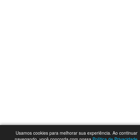
Usamos cookies para melhorar sua experiência. Ao continuar
navegando, você concorda com nossa
Política de Privacidade
.