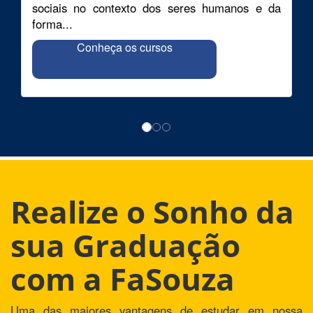
sociais no contexto dos seres humanos e da
forma...
Conheça os cursos
Realize o Sonho da
sua Graduação
com a FaSouza
Uma das maiores vantagens de estudar em nossa