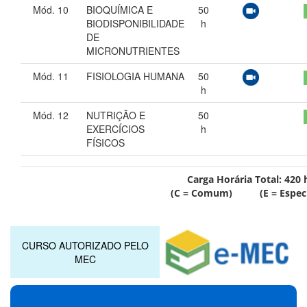
Mód. 10
BIOQUÍMICA E
50
BIODISPONIBILIDADE
h
DE
MICRONUTRIENTES
Mód. 11
FISIOLOGIA HUMANA
50
h
Mód. 12
NUTRIÇÃO E
50
EXERCÍCIOS
h
FÍSICOS
Carga Horária Total:
420
h
(C = Comum) (E = Especí
CURSO AUTORIZADO PELO
MEC