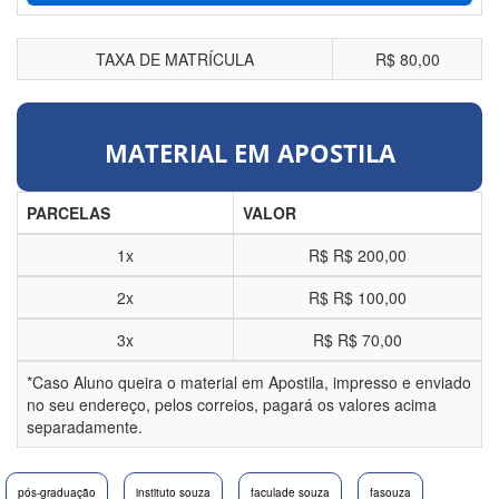
TAXA DE MATRÍCULA
R$ 80,00
MATERIAL EM APOSTILA
PARCELAS
VALOR
1x
R$
R$ 200,00
2x
R$
R$ 100,00
3x
R$
R$ 70,00
*Caso Aluno queira o material em Apostila, impresso e enviado
no seu endereço, pelos correios, pagará os valores acima
separadamente.
pós-graduação
instituto souza
faculade souza
fasouza