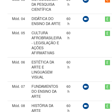
DA PESQUISA
h
CIENTÍFICA
Mód. 04
DIDÁTICA DO
60
ENSINO DA ARTE
h
Mód. 05
CULTURA
60
AFROBRASILEIRA
h
- LEGISLAÇÃO E
AÇÕES
AFIRMATIVAS
Mód. 06
ESTÉTICA DA
60
ARTE E
h
LINGUAGEM
VISUAL
Mód. 07
FUNDAMENTOS
60
DO ENSINO DA
h
ARTE
Mód. 08
HISTÓRIA DA
60
ARTE
h