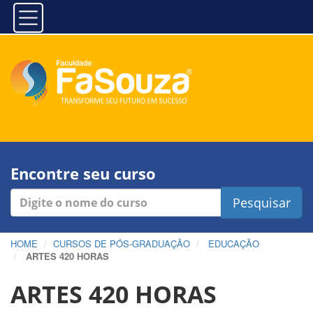
Encontre seu curso
Pesquisar
HOME
CURSOS DE PÓS-GRADUAÇÃO
EDUCAÇÃO
ARTES 420 HORAS
ARTES 420 HORAS