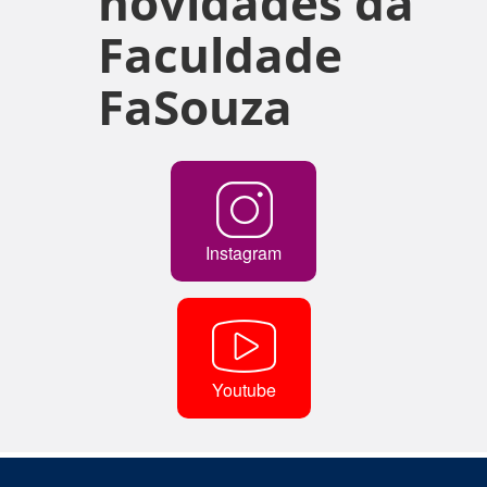
novidades da
Faculdade
FaSouza
Instagram
Youtube