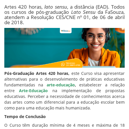
Artes 420 horas,
lato sensu
, a distância (EAD). Todos
os cursos de pós-graduação
Lato Sensu
da FaSouza,
atendem a Resolução CES/CNE nº 01, de 06 de abril
de 2018.
Pós-Graduação Artes 420 horas,
este Curso visa apresentar
alternativas para o desenvolvimento de práticas educativas
fundamentadas na
a
rte-educação
,
estabelecer a relação
entre
Arte-Educação
na implementação de propostas
educativas. Perceber a necessidade de conhecimentos acerca
das artes como um diferencial para a educação escolar bem
como para uma educação mais humanizada.
Tempo de Conclusão
O Curso têm duração mínima de 4 meses e máxima de 18