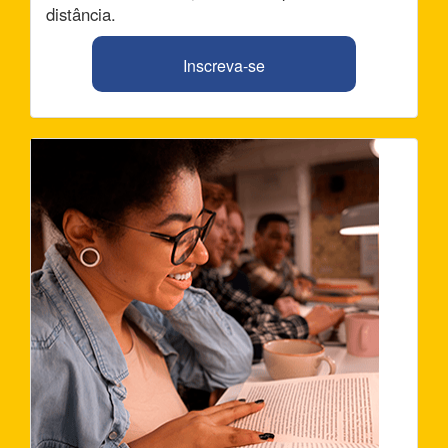
distância.
Inscreva-se