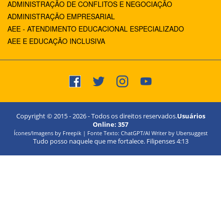
ADMINISTRAÇÃO DE CONFLITOS E NEGOCIAÇÃO
ADMINISTRAÇÃO EMPRESARIAL
AEE - ATENDIMENTO EDUCACIONAL ESPECIALIZADO
AEE E EDUCAÇÃO INCLUSIVA
Copyright © 2015 -
2026
- Todos os direitos reservados.
Usuários
Online:
357
Ícones/Imagens by Freepik | Fonte Texto: ChatGPT/AI Writer by Ubersuggest
Tudo posso naquele que me fortalece. Filipenses 4:13