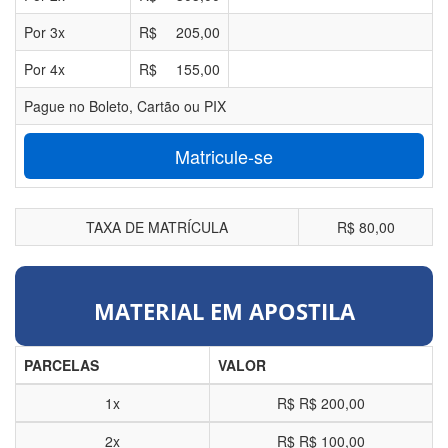
Por
3
x
R$
205,00
Por
4
x
R$
155,00
Pague no Boleto, Cartão ou PIX
Matricule-se
TAXA DE MATRÍCULA
R$ 80,00
MATERIAL EM APOSTILA
PARCELAS
VALOR
1x
R$
R$ 200,00
2x
R$
R$ 100,00