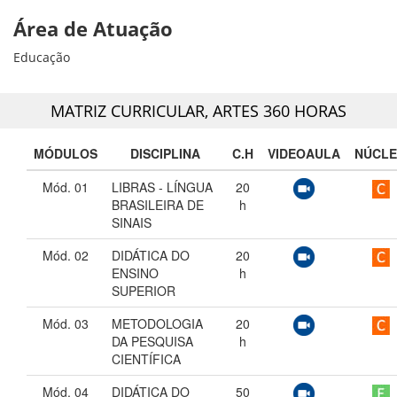
Área de Atuação
Educação
MATRIZ CURRICULAR,
ARTES 360 HORAS
MÓDULOS
DISCIPLINA
C.H
VIDEOAULA
NÚCL
Mód. 01
LIBRAS - LÍNGUA
20
BRASILEIRA DE
h
SINAIS
Mód. 02
DIDÁTICA DO
20
ENSINO
h
SUPERIOR
Mód. 03
METODOLOGIA
20
DA PESQUISA
h
CIENTÍFICA
Mód. 04
DIDÁTICA DO
50