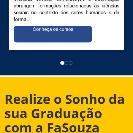
abrangem formações relacionadas às ciências
sociais no contexto dos seres humanos e da
forma...
Conheça os cursos
Realize o Sonho da
sua Graduação
com a FaSouza