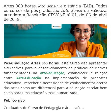
Artes 360 horas,
lato sensu
, a distância (EAD). Todos
os cursos de pós-graduação
Lato Sensu
da FaSouza,
atendem a Resolução CES/CNE nº 01, de 06 de abril
de 2018.
Pós-Graduação Artes 360 horas,
este Curso visa apresentar
alternativas para o desenvolvimento de práticas educativas
fundamentadas na
a
rte-educação
,
estabelecer a relação
entre
Arte-Educação
na implementação de propostas
educativas. Perceber a necessidade de conhecimentos acerca
das artes como um diferencial para a educação escolar bem
como para uma educação mais humanizada.
Público-alvo
Graduados do Curso de Pedagogia e áreas afins.