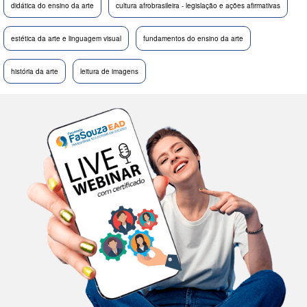
didática do ensino da arte
cultura afrobrasileira - legislação e ações afirmativas
estética da arte e linguagem visual
fundamentos do ensino da arte
história da arte
leitura de imagens