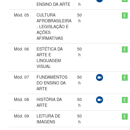
ENSINO DA ARTE
h
Mód. 05
CULTURA
50
AFROBRASILEIRA
h
- LEGISLAÇÃO E
AÇÕES
AFIRMATIVAS
Mód. 06
ESTÉTICA DA
50
ARTE E
h
LINGUAGEM
VISUAL
Mód. 07
FUNDAMENTOS
50
DO ENSINO DA
h
ARTE
Mód. 08
HISTÓRIA DA
50
ARTE
h
Mód. 09
LEITURA DE
50
IMAGENS
h