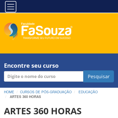
Encontre seu curso
Pesquisar
HOME
CURSOS DE PÓS-GRADUAÇÃO
EDUCAÇÃO
ARTES 360 HORAS
ARTES 360 HORAS