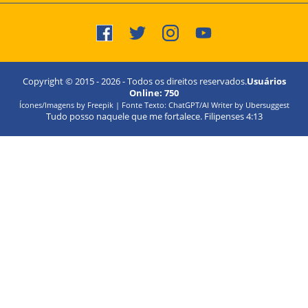
Copyright © 2015 -
2026
- Todos os direitos reservados.
Usuários
Online:
750
Ícones/Imagens by Freepik | Fonte Texto: ChatGPT/AI Writer by Ubersuggest
Tudo posso naquele que me fortalece. Filipenses 4:13