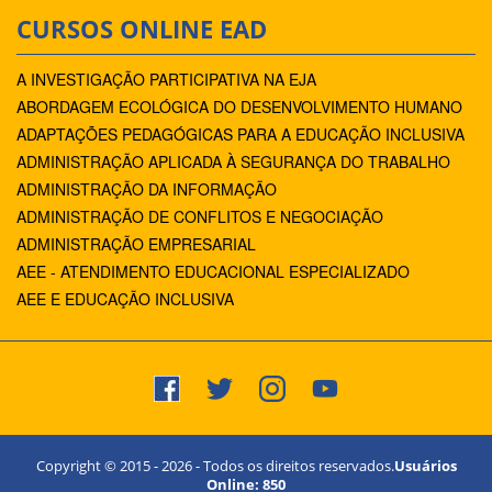
CURSOS ONLINE EAD
A INVESTIGAÇÃO PARTICIPATIVA NA EJA
ABORDAGEM ECOLÓGICA DO DESENVOLVIMENTO HUMANO
ADAPTAÇÕES PEDAGÓGICAS PARA A EDUCAÇÃO INCLUSIVA
ADMINISTRAÇÃO APLICADA À SEGURANÇA DO TRABALHO
ADMINISTRAÇÃO DA INFORMAÇÃO
ADMINISTRAÇÃO DE CONFLITOS E NEGOCIAÇÃO
ADMINISTRAÇÃO EMPRESARIAL
AEE - ATENDIMENTO EDUCACIONAL ESPECIALIZADO
AEE E EDUCAÇÃO INCLUSIVA
Copyright © 2015 -
2026
- Todos os direitos reservados.
Usuários
Online:
850