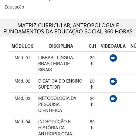
Educação
MATRIZ CURRICULAR,
ANTROPOLOGIA E
FUNDAMENTOS DA EDUCAÇÃO SOCIAL 360 HORAS
MÓDULOS
DISCIPLINA
C.H
VIDEOAULA
N
Mód. 01
LIBRAS - LÍNGUA
20
BRASILEIRA DE
h
SINAIS
Mód. 02
DIDÁTICA DO ENSINO
20
SUPERIOR
h
Mód. 03
METODOLOGIA DA
20
PESQUISA
h
CIENTÍFICA
Mód. 04
INTRODUÇÃO E
50
HISTÓRIA DA
h
ANTROPOLOGIA