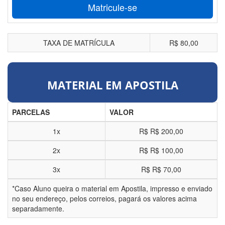
Matricule-se
TAXA DE MATRÍCULA
R$ 80,00
MATERIAL EM APOSTILA
PARCELAS
VALOR
1x
R$
R$ 200,00
2x
R$
R$ 100,00
3x
R$
R$ 70,00
*Caso Aluno queira o material em Apostila, impresso e enviado
no seu endereço, pelos correios, pagará os valores acima
separadamente.