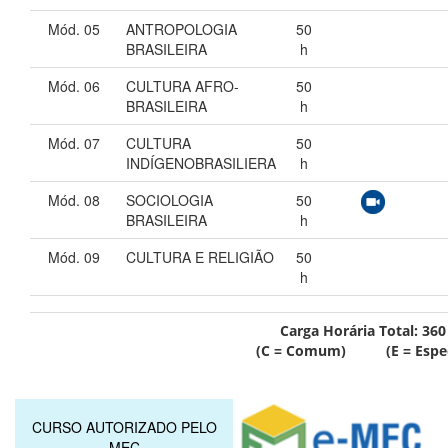
Mód. 05
ANTROPOLOGIA
50
BRASILEIRA
h
Mód. 06
CULTURA AFRO-
50
BRASILEIRA
h
Mód. 07
CULTURA
50
INDÍGENOBRASILIERA
h
Mód. 08
SOCIOLOGIA
50
BRASILEIRA
h
Mód. 09
CULTURA E RELIGIÃO
50
h
Carga Horária Total:
360
(C = Comum) (E = Especí
CURSO AUTORIZADO PELO
MEC