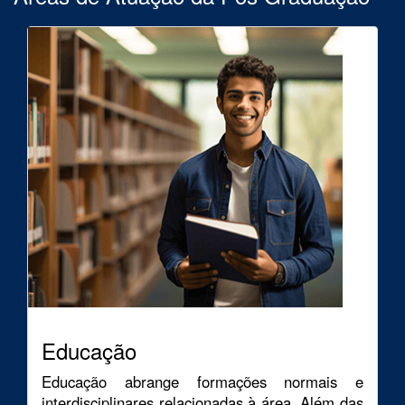
Educação
Educação abrange formações normais e
interdisciplinares relacionadas à área. Além das