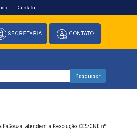
ícia
Contato
SECRETARIA
CONTATO
Pesquisar
 FaSouza, atendem a Resolução CES/CNE nº