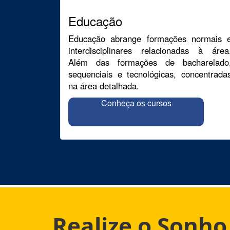
Educação
Educação abrange formações normais 
interdisciplinares relacionadas à área
Além das formações de bacharelado
sequenciais e tecnológicas, concentrada
na área detalhada.
Conheça os cursos
Realize o Sonh