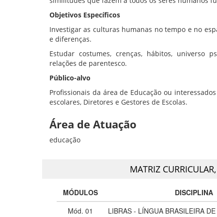
similitudes que fazem a todos os seres humanos 
Objetivos Específicos
Investigar as culturas humanas no tempo e no esp
e diferenças.
Estudar costumes, crenças, hábitos, universo psíq
relações de parentesco.
Público-alvo
Profissionais da área de Educação ou interessados
escolares, Diretores e Gestores de Escolas.
Área de Atuação
educação
MATRIZ CURRICULAR
MÓDULOS
DISCIPLINA
Mód. 01
LIBRAS - LÍNGUA BRASILEIRA DE