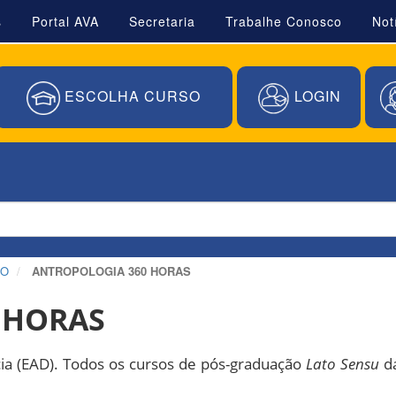
s
Portal AVA
Secretaria
Trabalhe Conosco
Not
ESCOLHA CURSO
LOGIN
ÃO
ANTROPOLOGIA 360 HORAS
 HORAS
ncia (EAD). Todos os cursos de pós-graduação
Lato Sensu
da