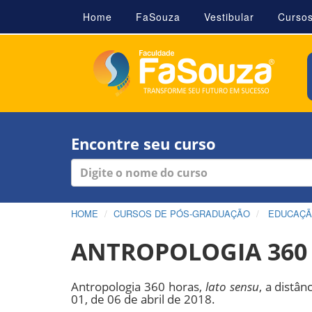
Home
FaSouza
Vestibular
Curso
Encontre seu curso
HOME
CURSOS DE PÓS-GRADUAÇÃO
EDUCAÇ
ANTROPOLOGIA 360
Antropologia 360 horas,
lato sensu
, a distâ
01, de 06 de abril de 2018.