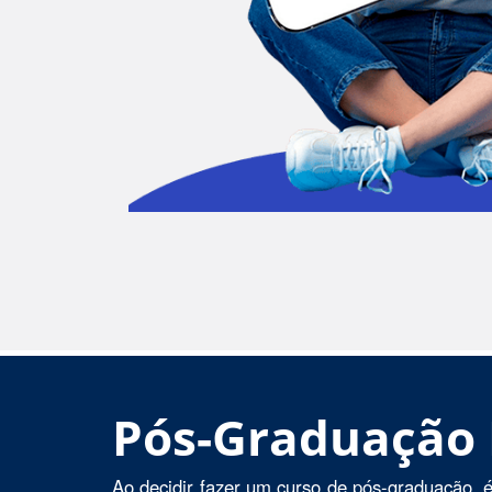
Pós-Graduação
Ao decidir fazer um curso de pós-graduação, é