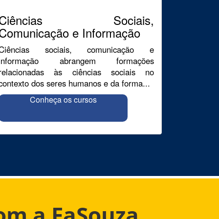
Ciências Sociais,
Comunicação e Informação
Ciências sociais, comunicação e
informação abrangem formações
relacionadas às ciências sociais no
contexto dos seres humanos e da forma...
Conheça os cursos
com a FaSouza