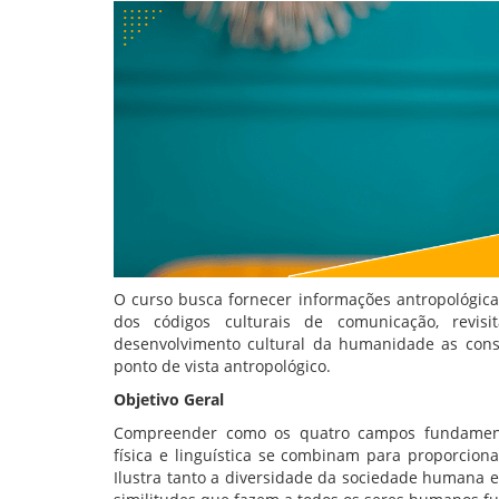
O curso busca fornecer informações antropológica
dos códigos culturais de comunicação, revi
desenvolvimento cultural da humanidade as conse
ponto de vista antropológico.
Objetivo Geral
Compreender como os quatro campos fundamentais
física e linguística se combinam para proporc
Ilustra tanto a diversidade da sociedade humana e