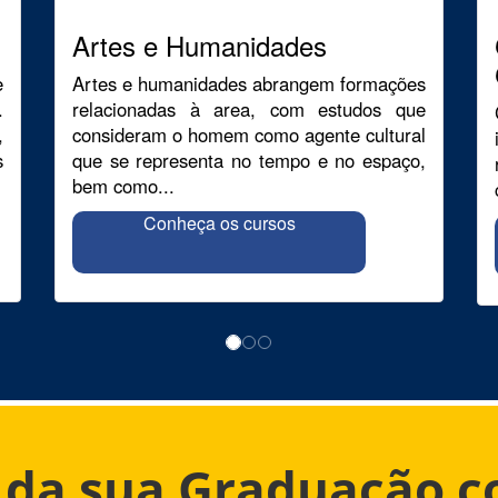
Artes e Humanidades
e
Artes e humanidades abrangem formações
.
relacionadas à area, com estudos que
,
consideram o homem como agente cultural
s
que se representa no tempo e no espaço,
bem como...
Conheça os cursos
o da sua Graduação 