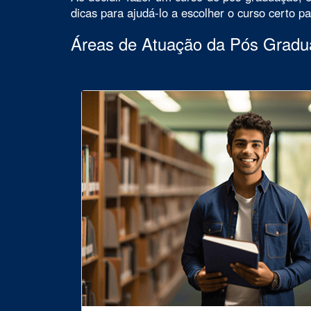
dicas para ajudá-lo a escolher o curso certo p
Áreas de Atuação da Pós Grad