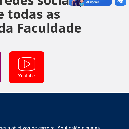
 todas as
da Faculdade
Youtube
seus objetivos de carreira. Aqui estão algumas