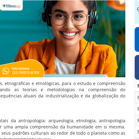
s, etnográficas e etnológicas, para o estudo e compreensão
sitando as teorias e metodologias na compreensão do
quências atuais da industrialização e da globalização do
 da antropologia: arqueologia, etnologia, antropologia
ionar uma ampla compreensão da humanidade em si mesma.
 seus padrões culturais ao redor de todo o planeta como as