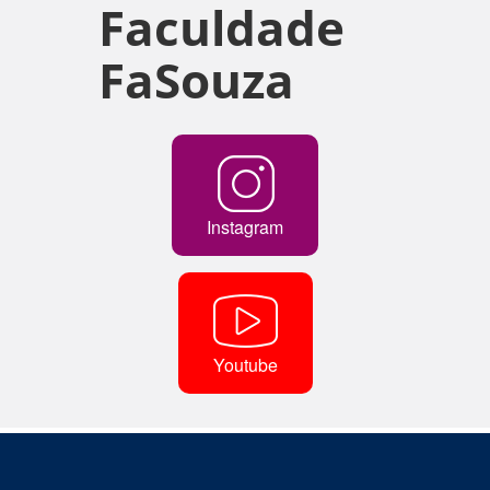
Faculdade
FaSouza
Instagram
Youtube