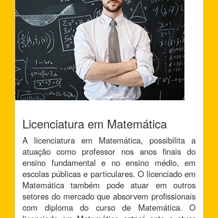
Licenciatura em Matemática
A licenciatura em Matemática, possibilita a
atuação como professor nos anos finais do
ensino fundamental e no ensino médio, em
escolas públicas e particulares. O licenciado em
Matemática também pode atuar em outros
setores do mercado que absorvem profissionais
com diploma do curso de Matemática. O