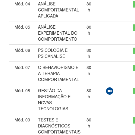
Mód. 04
ANÁLISE
80
COMPORTAMENTAL
h
APLICADA
Mód. 05
ANÁLISE
80
EXPERIMENTAL DO
h
COMPORTAMENTO
Mód. 06
PSICOLOGIA E
80
PSICANÁLISE
h
Mód. 07
O BEHAVIORISMO E
80
A TERAPIA
h
COMPORTAMENTAL
Mód. 08
GESTÃO DA
80
INFORMAÇÃO E
h
NOVAS
TECNOLOGIAS
Mód. 09
TESTES E
80
DIAGNÓSTICOS
h
COMPORTAMENTAIS