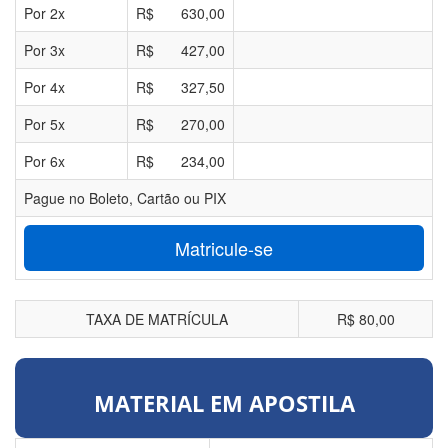
Por
2
x
R$
630,00
Por
3
x
R$
427,00
Por
4
x
R$
327,50
Por
5
x
R$
270,00
Por
6
x
R$
234,00
Pague no Boleto, Cartão ou PIX
Matricule-se
TAXA DE MATRÍCULA
R$ 80,00
MATERIAL EM APOSTILA