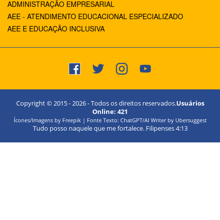
ADMINISTRAÇÃO EMPRESARIAL
AEE - ATENDIMENTO EDUCACIONAL ESPECIALIZADO
AEE E EDUCAÇÃO INCLUSIVA
Copyright © 2015 -
2026
- Todos os direitos reservados.
Usuários
Online:
421
Ícones/Imagens by Freepik | Fonte Texto: ChatGPT/AI Writer by Ubersuggest
Tudo posso naquele que me fortalece. Filipenses 4:13