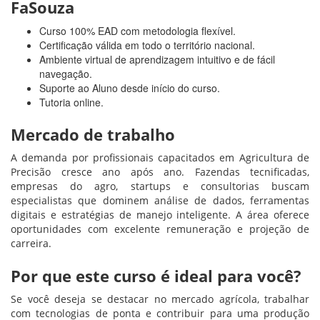
FaSouza
Curso 100% EAD com metodologia flexível.
Certificação válida em todo o território nacional.
Ambiente virtual de aprendizagem intuitivo e de fácil
navegação.
Suporte ao Aluno desde início do curso.
Tutoria online.
Mercado de trabalho
A demanda por profissionais capacitados em Agricultura de
Precisão cresce ano após ano. Fazendas tecnificadas,
empresas do agro, startups e consultorias buscam
especialistas que dominem análise de dados, ferramentas
digitais e estratégias de manejo inteligente. A área oferece
oportunidades com excelente remuneração e projeção de
carreira.
Por que este curso é ideal para você?
Se você deseja se destacar no mercado agrícola, trabalhar
com tecnologias de ponta e contribuir para uma produção