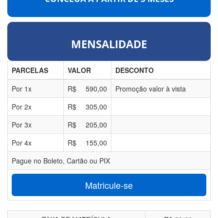
MENSALIDADE
PARCELAS
VALOR
DESCONTO
Por
1
x
R$
590,00
Promoção valor à vista
Por
2
x
R$
305,00
Por
3
x
R$
205,00
Por
4
x
R$
155,00
Pague no Boleto, Cartão ou PIX
Matricule-se