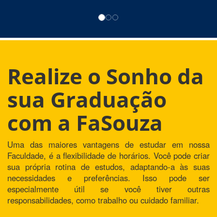
Realize o Sonho da
sua Graduação
com a FaSouza
Uma das maiores vantagens de estudar em nossa
Faculdade, é a flexibilidade de horários. Você pode criar
sua própria rotina de estudos, adaptando-a às suas
necessidades e preferências. Isso pode ser
especialmente útil se você tiver outras
responsabilidades, como trabalho ou cuidado familiar.