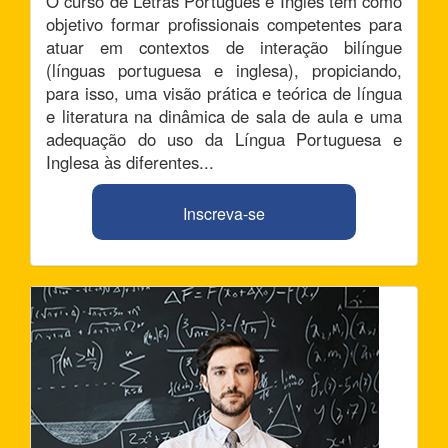
O curso de Letras Português e Inglês tem como
objetivo formar profissionais competentes para
atuar em contextos de interação bilíngue
(línguas portuguesa e inglesa), propiciando,
para isso, uma visão prática e teórica de língua
e literatura na dinâmica de sala de aula e uma
adequação do uso da Língua Portuguesa e
Inglesa às diferentes...
Inscreva-se