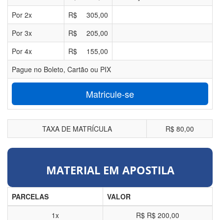
Por
2
x
R$
305,00
Por
3
x
R$
205,00
Por
4
x
R$
155,00
Pague no Boleto, Cartão ou PIX
Matricule-se
TAXA DE MATRÍCULA
R$ 80,00
MATERIAL EM APOSTILA
PARCELAS
VALOR
1x
R$
R$ 200,00