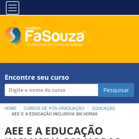
Encontre seu curso
Pesquisar
HOME
CURSOS DE PÓS-GRADUAÇÃO
EDUCAÇÃO
AEE E A EDUCAÇÃO INCLUSIVA 360 HORAS
AEE E A EDUCAÇÃO