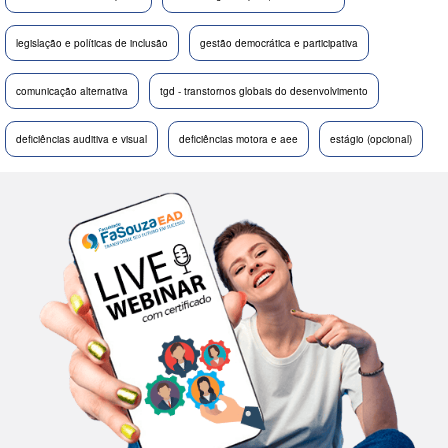
legislação e políticas de inclusão
gestão democrática e participativa
comunicação alternativa
tgd - transtornos globais do desenvolvimento
deficiências auditiva e visual
deficiências motora e aee
estágio (opcional)