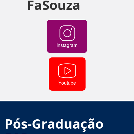
FaSouza
Instagram
Youtube
Pós-Graduação