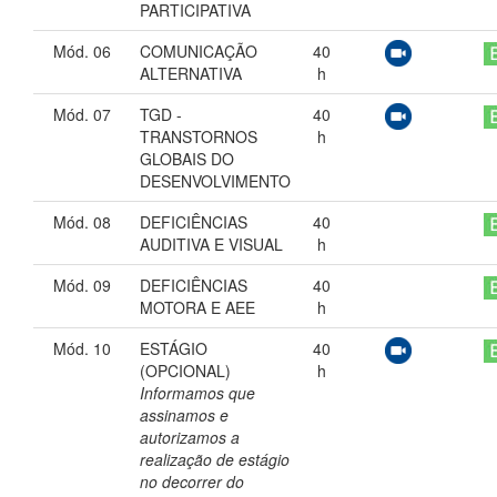
PARTICIPATIVA
Mód. 06
COMUNICAÇÃO
40
ALTERNATIVA
h
Mód. 07
TGD -
40
TRANSTORNOS
h
GLOBAIS DO
DESENVOLVIMENTO
Mód. 08
DEFICIÊNCIAS
40
AUDITIVA E VISUAL
h
Mód. 09
DEFICIÊNCIAS
40
MOTORA E AEE
h
Mód. 10
ESTÁGIO
40
(OPCIONAL)
h
Informamos que
assinamos e
autorizamos a
realização de estágio
no decorrer do