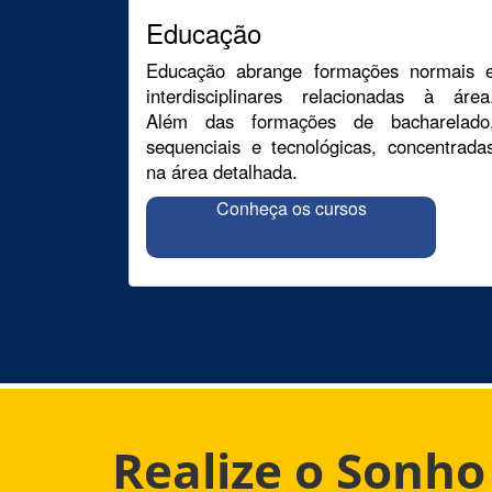
Educação
Educação abrange formações normais 
interdisciplinares relacionadas à área
Além das formações de bacharelado
sequenciais e tecnológicas, concentrada
na área detalhada.
Conheça os cursos
Realize o Sonh