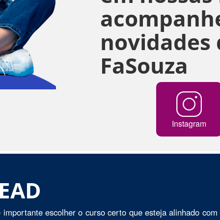
acompanhe
novidades 
FaSouza
Instagram
 EAD
 importante escolher o curso certo que esteja alinhado com 