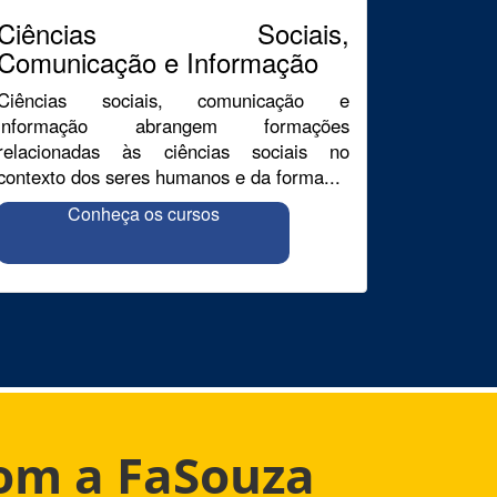
Ciências Sociais,
Comunicação e Informação
Ciências sociais, comunicação e
informação abrangem formações
relacionadas às ciências sociais no
contexto dos seres humanos e da forma...
Conheça os cursos
com a FaSouza