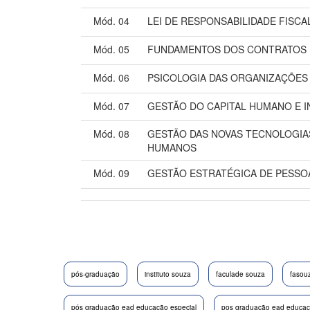
Mód. 04
LEI DE RESPONSABILIDADE FISCA
Mód. 05
FUNDAMENTOS DOS CONTRATOS E
Mód. 06
PSICOLOGIA DAS ORGANIZAÇÕES
Mód. 07
GESTÃO DO CAPITAL HUMANO E 
Mód. 08
GESTÃO DAS NOVAS TECNOLOGI
HUMANOS
Mód. 09
GESTÃO ESTRATÉGICA DE PESSO
pós-graduação
instituto souza
faculade souza
fasou
pós graduação ead educação especial
pos graduação ead educaçã