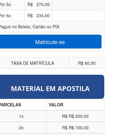
Por
5
x
R$
270,00
Por
6
x
R$
234,00
Pague no Boleto, Cartão ou PIX
Matricule-se
TAXA DE MATRÍCULA
R$ 80,00
MATERIAL EM APOSTILA
PARCELAS
VALOR
1x
R$
R$ 200,00
2x
R$
R$ 100,00