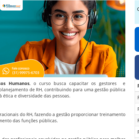
rsos Humanos
, o curso busca capacitar os gestores
e
 planejamento de RH, contribuindo para uma gestão pública
à ética e diversidade das pessoas.
peracionais do RH, fazendo a gestão proporcionar treinamento
ento das funções públicas.