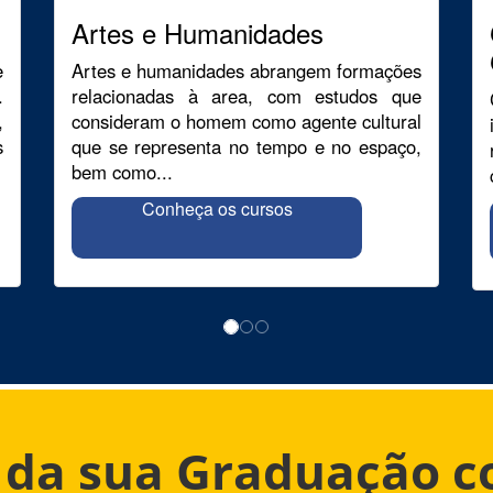
Artes e Humanidades
e
Artes e humanidades abrangem formações
.
relacionadas à area, com estudos que
,
consideram o homem como agente cultural
s
que se representa no tempo e no espaço,
bem como...
Conheça os cursos
o da sua Graduação 