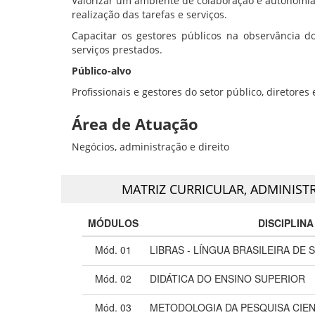
Valorizar um ambiente de colaboração e autonomia 
realização das tarefas e serviços.
Capacitar os gestores públicos na observância do
serviços prestados.
Público-alvo
Profissionais e gestores do setor público, diretore
Área de Atuação
Negócios, administração e direito
MATRIZ CURRICULAR,
ADMINIST
MÓDULOS
DISCIPLINA
Mód. 01
LIBRAS - LÍNGUA BRASILEIRA DE S
Mód. 02
DIDÁTICA DO ENSINO SUPERIOR
Mód. 03
METODOLOGIA DA PESQUISA CIEN