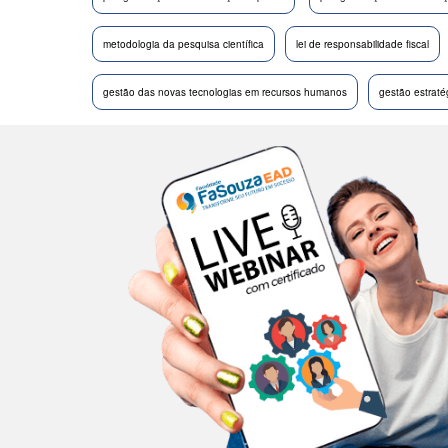
metodologia da pesquisa científica
lei de responsabilidade fiscal
gestão das novas tecnologias em recursos humanos
gestão estrat