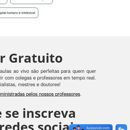
pital humano e intelectual
r Gratuito
aulas ao vivo são perfeitas para quem quer
agir com colegas e professores em tempo real.
alistas, mestres e doutores!
s ministradas pelos nossos professores
.
 se inscreva
edes sociais, e