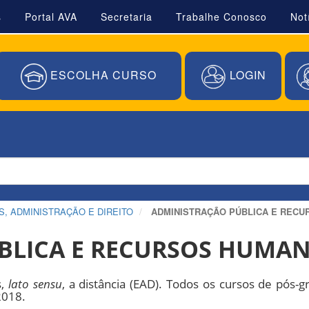
s
Portal AVA
Secretaria
Trabalhe Conosco
Not
ESCOLHA CURSO
LOGIN
, ADMINISTRAÇÃO E DIREITO
ADMINISTRAÇÃO PÚBLICA E REC
BLICA E RECURSOS HUMA
s,
lato sensu
, a distância (EAD). Todos os cursos de pós-
2018.