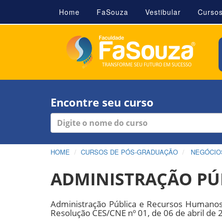
Home
FaSouza
Vestibular
Curso
Encontre seu curso
HOME
CURSOS DE PÓS-GRADUAÇÃO
NEGÓCIOS
ADMINISTRAÇÃO PÚ
Administração Pública e Recursos Humano
Resolução CES/CNE nº 01, de 06 de abril de 