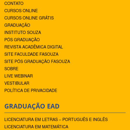
CONTATO
CURSOS ONLINE
CURSOS ONLINE GRÁTIS
GRADUAÇÃO
INSTITUTO SOUZA
PÓS GRADUAÇÃO
REVISTA ACADÊMICA DIGITAL
SITE FACULDADE FASOUZA
SITE PÓS GRADUAÇÃO FASOUZA
SOBRE
LIVE WEBINAR
VESTIBULAR
POLÍTICA DE PRIVACIDADE
GRADUAÇÃO EAD
LICENCIATURA EM LETRAS – PORTUGUÊS E INGLÊS
LICENCIATURA EM MATEMÁTICA