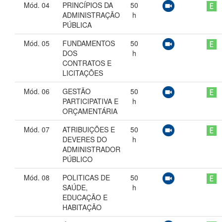
Mód. 04
PRINCÍPIOS DA
50
ADMINISTRAÇÃO
h
PÚBLICA
Mód. 05
FUNDAMENTOS
50
DOS
h
CONTRATOS E
LICITAÇÕES
Mód. 06
GESTÃO
50
PARTICIPATIVA E
h
ORÇAMENTÁRIA
Mód. 07
ATRIBUIÇÕES E
50
DEVERES DO
h
ADMINISTRADOR
PÚBLICO
Mód. 08
POLITICAS DE
50
SAÚDE,
h
EDUCAÇÃO E
HABITAÇÃO