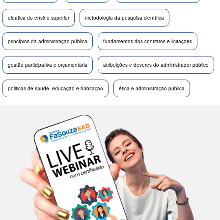
didática do ensino superior
metodologia da pesquisa científica
princípios da administração pública
fundamentos dos contratos e licitações
gestão participativa e orçamentária
atribuições e deveres do administrador público
politicas de saúde, educação e habitação
ética e administração pública