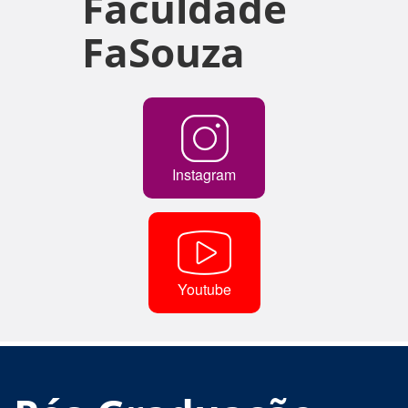
Faculdade
FaSouza
Instagram
Youtube