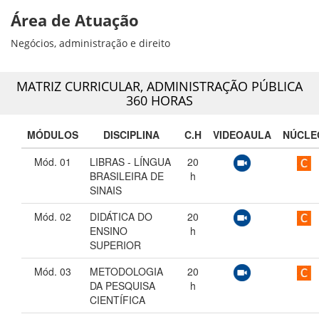
Área de Atuação
Negócios, administração e direito
MATRIZ CURRICULAR,
ADMINISTRAÇÃO PÚBLICA
360 HORAS
MÓDULOS
DISCIPLINA
C.H
VIDEOAULA
NÚCLE
Mód. 01
LIBRAS - LÍNGUA
20
BRASILEIRA DE
h
SINAIS
Mód. 02
DIDÁTICA DO
20
ENSINO
h
SUPERIOR
Mód. 03
METODOLOGIA
20
DA PESQUISA
h
CIENTÍFICA