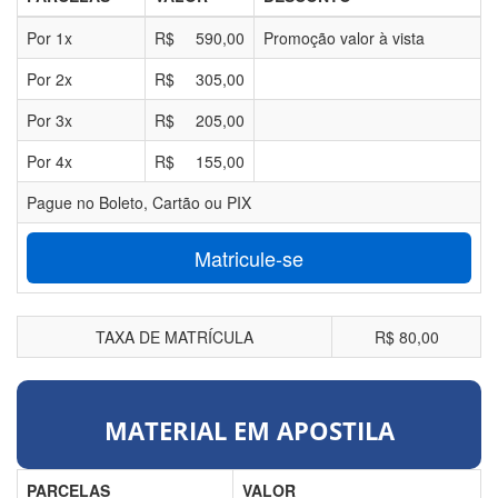
Por
1
x
R$
590,00
Promoção valor à vista
Por
2
x
R$
305,00
Por
3
x
R$
205,00
Por
4
x
R$
155,00
Pague no Boleto, Cartão ou PIX
Matricule-se
TAXA DE MATRÍCULA
R$ 80,00
MATERIAL EM APOSTILA
PARCELAS
VALOR