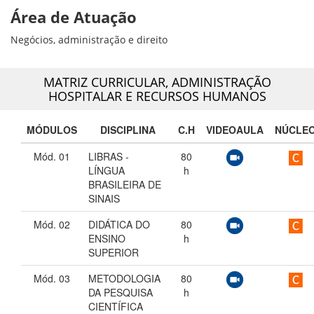
Área de Atuação
Negócios, administração e direito
MATRIZ CURRICULAR,
ADMINISTRAÇÃO
HOSPITALAR E RECURSOS HUMANOS
MÓDULOS
DISCIPLINA
C.H
VIDEOAULA
NÚCLE
Mód. 01
LIBRAS -
80
LÍNGUA
h
BRASILEIRA DE
SINAIS
Mód. 02
DIDÁTICA DO
80
ENSINO
h
SUPERIOR
Mód. 03
METODOLOGIA
80
DA PESQUISA
h
CIENTÍFICA