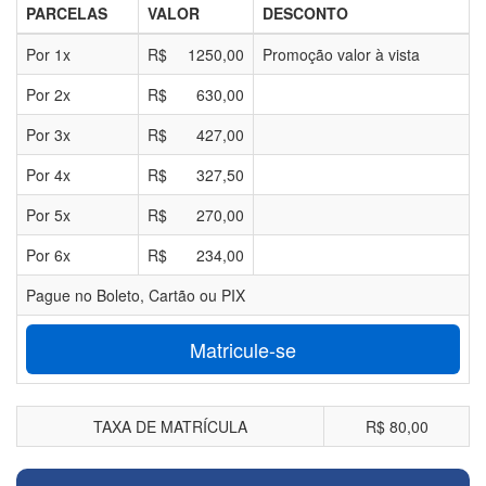
PARCELAS
VALOR
DESCONTO
Por
1
x
R$
1250,00
Promoção valor à vista
Por
2
x
R$
630,00
Por
3
x
R$
427,00
Por
4
x
R$
327,50
Por
5
x
R$
270,00
Por
6
x
R$
234,00
Pague no Boleto, Cartão ou PIX
Matricule-se
TAXA DE MATRÍCULA
R$ 80,00