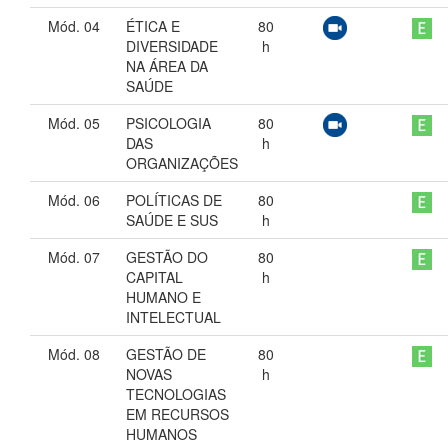
Mód. 04
ÉTICA E
80
DIVERSIDADE
h
NA ÁREA DA
SAÚDE
Mód. 05
PSICOLOGIA
80
DAS
h
ORGANIZAÇÕES
Mód. 06
POLÍTICAS DE
80
SAÚDE E SUS
h
Mód. 07
GESTÃO DO
80
CAPITAL
h
HUMANO E
INTELECTUAL
Mód. 08
GESTÃO DE
80
NOVAS
h
TECNOLOGIAS
EM RECURSOS
HUMANOS