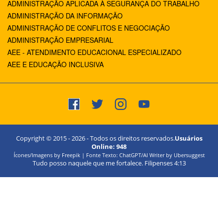
ADMINISTRAÇÃO APLICADA À SEGURANÇA DO TRABALHO
ADMINISTRAÇÃO DA INFORMAÇÃO
ADMINISTRAÇÃO DE CONFLITOS E NEGOCIAÇÃO
ADMINISTRAÇÃO EMPRESARIAL
AEE - ATENDIMENTO EDUCACIONAL ESPECIALIZADO
AEE E EDUCAÇÃO INCLUSIVA
Copyright © 2015 -
2026
- Todos os direitos reservados.
Usuários
Online:
948
Ícones/Imagens by Freepik | Fonte Texto: ChatGPT/AI Writer by Ubersuggest
Tudo posso naquele que me fortalece. Filipenses 4:13