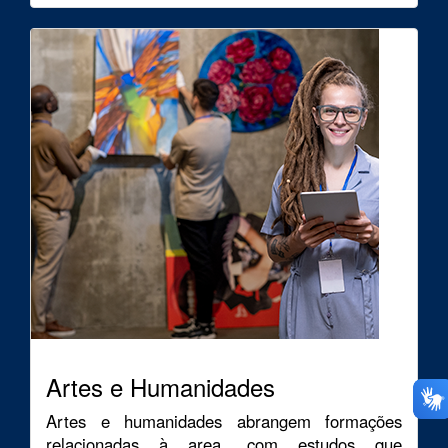
Artes e Humanidades
Artes e humanidades abrangem formações
relacionadas à area, com estudos que