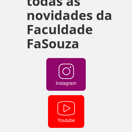
todas as
novidades da
Faculdade
FaSouza
Instagram
Youtube