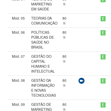
MARKETING
h
EM SAÚDE
Mód. 05
TEORIAS DA
80
COMUNICAÇÃO
h
Mód. 06
POLÍTICAS
80
PÚBLICAS DE
h
SAÚDE NO
BRASIL
Mód. 07
GESTÃO DO
80
CAPITAL
h
HUMANO E
INTELECTUAL
Mód. 08
GESTÃO DA
80
INFORMAÇÃO
h
E NOVAS
TECNOLOGIAS
Mód. 09
GESTÃO DE
80
MARKETING
h