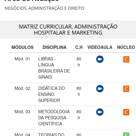
NEGÓCIOS, ADMINISTRAÇÃO E DIREITO
MATRIZ CURRICULAR,
ADMINISTRAÇÃO
HOSPITALAR E MARKETING
MÓDULOS
DISCIPLINA
C.H
VIDEOAULA
NÚCLEO
Mód. 01
LIBRAS -
80
LÍNGUA
h
BRASILEIRA DE
SINAIS
Mód. 02
DIDÁTICA DO
80
ENSINO
h
SUPERIOR
Mód. 03
METODOLOGIA
80
DA PESQUISA
h
CIENTÍFICA
Mód. 04
TEORIAS DO
80