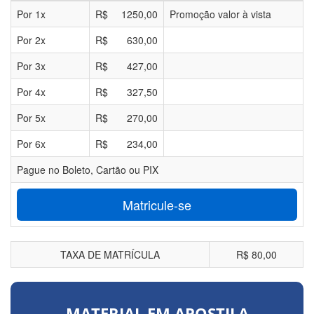
Por
1
x
R$
1250,00
Promoção valor à vista
Por
2
x
R$
630,00
Por
3
x
R$
427,00
Por
4
x
R$
327,50
Por
5
x
R$
270,00
Por
6
x
R$
234,00
Pague no Boleto, Cartão ou PIX
Matricule-se
TAXA DE MATRÍCULA
R$ 80,00
MATERIAL EM APOSTILA