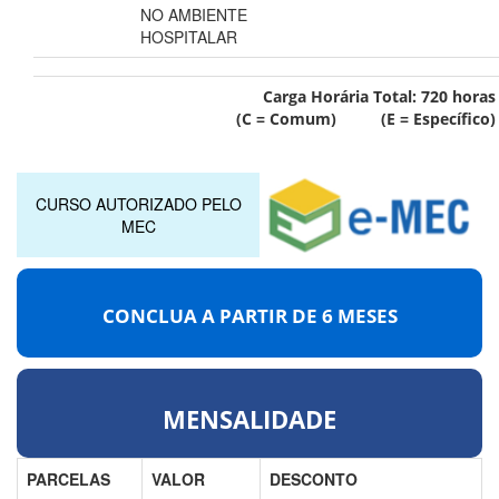
NO AMBIENTE
HOSPITALAR
Carga Horária Total:
720
horas
(C = Comum) (E = Específico)
CURSO AUTORIZADO PELO
MEC
CONCLUA A PARTIR DE
6 MESES
MENSALIDADE
PARCELAS
VALOR
DESCONTO