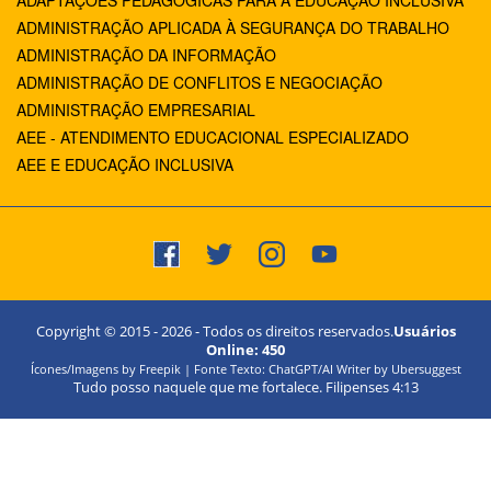
ADAPTAÇÕES PEDAGÓGICAS PARA A EDUCAÇÃO INCLUSIVA
ADMINISTRAÇÃO APLICADA À SEGURANÇA DO TRABALHO
ADMINISTRAÇÃO DA INFORMAÇÃO
ADMINISTRAÇÃO DE CONFLITOS E NEGOCIAÇÃO
ADMINISTRAÇÃO EMPRESARIAL
AEE - ATENDIMENTO EDUCACIONAL ESPECIALIZADO
AEE E EDUCAÇÃO INCLUSIVA
Copyright © 2015 -
2026
- Todos os direitos reservados.
Usuários
Online:
450
Ícones/Imagens by Freepik | Fonte Texto: ChatGPT/AI Writer by Ubersuggest
Tudo posso naquele que me fortalece. Filipenses 4:13