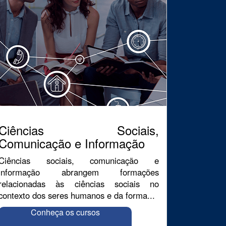
Ciências Sociais,
Comunicação e Informação
Ciências sociais, comunicação e
informação abrangem formações
relacionadas às ciências sociais no
contexto dos seres humanos e da forma...
Conheça os cursos