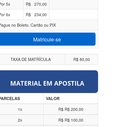
Por
5
x
R$
270,00
Por
6
x
R$
234,00
Pague no Boleto, Cartão ou PIX
Matricule-se
TAXA DE MATRÍCULA
R$ 80,00
MATERIAL EM APOSTILA
PARCELAS
VALOR
1x
R$
R$ 200,00
2x
R$
R$ 100,00