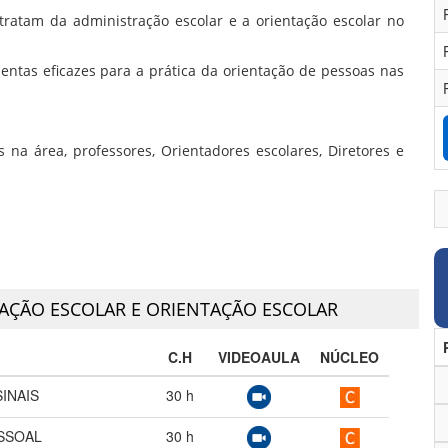
tratam da administração escolar e a orientação escolar no
entas eficazes para a prática da orientação de pessoas nas
 na área, professores, Orientadores escolares, Diretores e
AÇÃO ESCOLAR E ORIENTAÇÃO ESCOLAR
C.H
VIDEOAULA
NÚCLEO
SINAIS
30
h
SSOAL
30
h