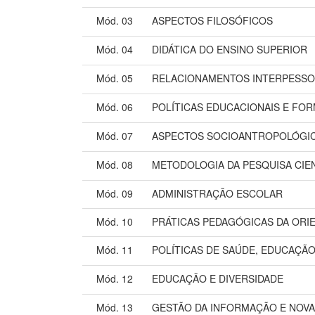
Mód. 03
ASPECTOS FILOSÓFICOS
Mód. 04
DIDÁTICA DO ENSINO SUPERIOR
Mód. 05
RELACIONAMENTOS INTERPESSO
Mód. 06
POLÍTICAS EDUCACIONAIS E FO
Mód. 07
ASPECTOS SOCIOANTROPOLÓGI
Mód. 08
METODOLOGIA DA PESQUISA CIEN
Mód. 09
ADMINISTRAÇÃO ESCOLAR
Mód. 10
PRÁTICAS PEDAGÓGICAS DA ORI
Mód. 11
POLÍTICAS DE SAÚDE, EDUCAÇÃO
Mód. 12
EDUCAÇÃO E DIVERSIDADE
Mód. 13
GESTÃO DA INFORMAÇÃO E NOV