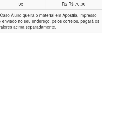
3x
R$
R$ 70,00
*Caso Aluno queira o material em Apostila, impresso
e enviado no seu endereço, pelos correios, pagará os
valores acima separadamente.