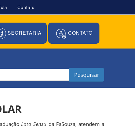
ícia
Contato
SECRETARIA
CONTATO
Pesquisar
OLAR
graduação
Lato Sensu
da FaSouza, atendem a