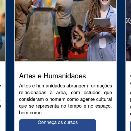
Artes e Humanidades
e
Artes e humanidades abrangem formações
.
relacionadas à area, com estudos que
,
consideram o homem como agente cultural
s
que se representa no tempo e no espaço,
bem como...
Conheça os cursos