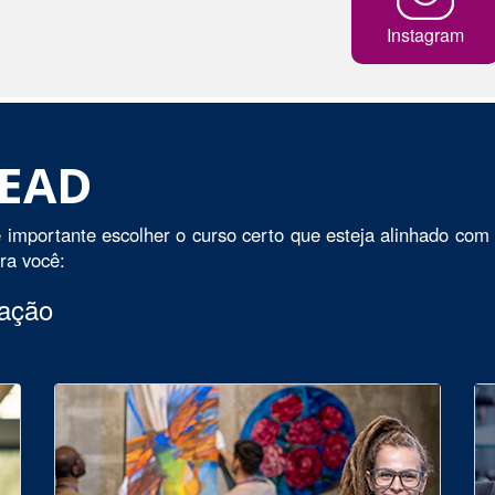
Instagram
 EAD
 importante escolher o curso certo que esteja alinhado com 
ara você:
uação