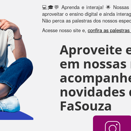
💻🎓💬 Aprenda e interaja! 🌟 Nossas 
aproveitar o ensino digital e ainda inter
Não perca as palestras dos nossos especi
Acesse nosso site e,
confira as palestra
Aproveite e
em nossas r
acompanhe
novidades 
FaSouza