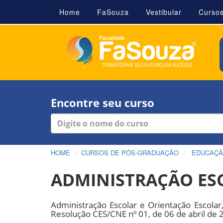
Home
FaSouza
Vestibular
Curso
Encontre seu curso
HOME
CURSOS DE PÓS-GRADUAÇÃO
EDUCAÇ
ADMINISTRAÇÃO ES
Administração Escolar e Orientação Escolar
Resolução CES/CNE nº 01, de 06 de abril de 