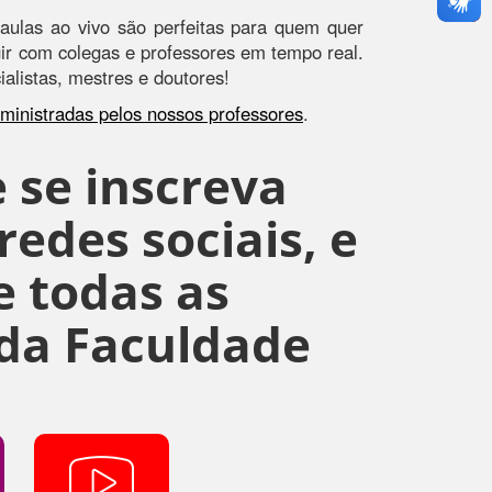
aulas ao vivo são perfeitas para quem quer
agir com colegas e professores em tempo real.
alistas, mestres e doutores!
s ministradas pelos nossos professores
.
 se inscreva
edes sociais, e
 todas as
da Faculdade