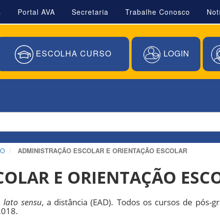
s
Portal AVA
Secretaria
Trabalhe Conosco
Not
ESCOLHA CURSO
LOGIN
ÃO
ADMINISTRAÇÃO ESCOLAR E ORIENTAÇÃO ESCOLAR
COLAR E ORIENTAÇÃO ESC
,
lato sensu
, a distância (EAD). Todos os cursos de pós-
2018.