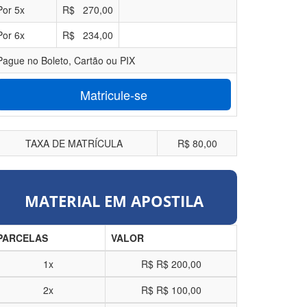
Por
5
x
R$
270,00
Por
6
x
R$
234,00
Pague no Boleto, Cartão ou PIX
Matricule-se
TAXA DE MATRÍCULA
R$ 80,00
MATERIAL EM APOSTILA
PARCELAS
VALOR
1x
R$
R$ 200,00
2x
R$
R$ 100,00