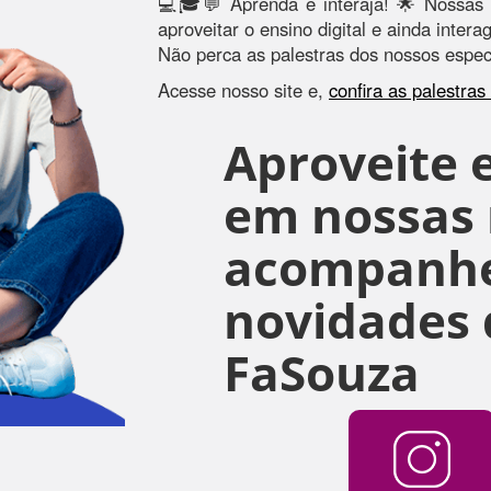
💻🎓💬 Aprenda e interaja! 🌟 Nossas 
aproveitar o ensino digital e ainda inter
Não perca as palestras dos nossos especi
Acesse nosso site e,
confira as palestra
Aproveite e
em nossas r
acompanhe
novidades 
FaSouza