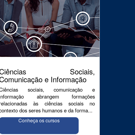
Ciências Sociais,
Comunicação e Informação
Ciências sociais, comunicação e
informação abrangem formações
relacionadas às ciências sociais no
contexto dos seres humanos e da forma...
Conheça os cursos