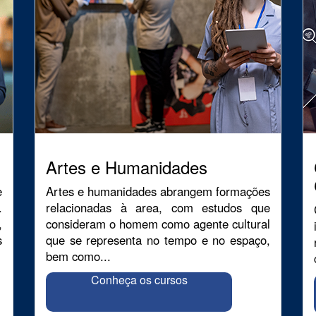
Artes e Humanidades
e
Artes e humanidades abrangem formações
.
relacionadas à area, com estudos que
,
consideram o homem como agente cultural
s
que se representa no tempo e no espaço,
bem como...
Conheça os cursos