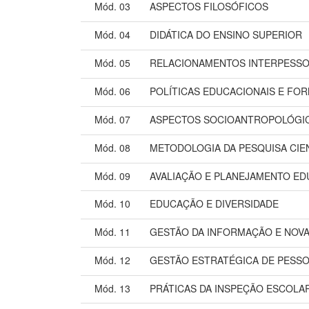
Mód. 03
ASPECTOS FILOSÓFICOS
Mód. 04
DIDÁTICA DO ENSINO SUPERIOR
Mód. 05
RELACIONAMENTOS INTERPESSO
Mód. 06
POLÍTICAS EDUCACIONAIS E F
Mód. 07
ASPECTOS SOCIOANTROPOLÓGI
Mód. 08
METODOLOGIA DA PESQUISA CIE
Mód. 09
AVALIAÇÃO E PLANEJAMENTO ED
Mód. 10
EDUCAÇÃO E DIVERSIDADE
Mód. 11
GESTÃO DA INFORMAÇÃO E NOV
Mód. 12
GESTÃO ESTRATÉGICA DE PESS
Mód. 13
PRÁTICAS DA INSPEÇÃO ESCOLA