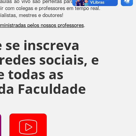
aulas ao vivo são perfeitas para quem quer
agir com colegas e professores em tempo real.
alistas, mestres e doutores!
s ministradas pelos nossos professores
.
 se inscreva
edes sociais, e
 todas as
da Faculdade