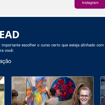
Instagram
 EAD
 importante escolher o curso certo que esteja alinhado com 
ara você:
uação