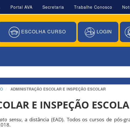
s
Portal AVA
Secretaria
Trabalhe Conosco
Not
ESCOLHA CURSO
LOGIN
ÃO
ADMINISTRAÇÃO ESCOLAR E INSPEÇÃO ESCOLAR
OLAR E INSPEÇÃO ESCOLA
lato sensu
, a distância (EAD). Todos os cursos de pós-g
2018.