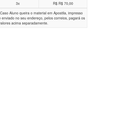
3x
R$
R$ 70,00
*Caso Aluno queira o material em Apostila, impresso
e enviado no seu endereço, pelos correios, pagará os
valores acima separadamente.