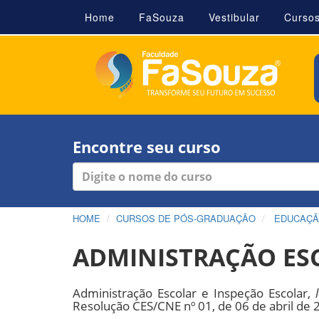
Home
FaSouza
Vestibular
Curso
Encontre seu curso
HOME
CURSOS DE PÓS-GRADUAÇÃO
EDUCAÇ
ADMINISTRAÇÃO ESC
Administração Escolar e Inspeção Escolar,
Resolução CES/CNE nº 01, de 06 de abril de 