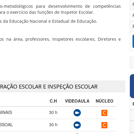
ico-metodológicos para desenvolvimento de competências
ara o exercício das funções de Inspetor Escolar.
es da Educação Nacional e Estadual de Educação.
s na área, professores, Inspetores escolares, Diretores e
RAÇÃO ESCOLAR E INSPEÇÃO ESCOLAR
C.H
VIDEOAULA
NÚCLEO
SINAIS
30
h
SSOAL
30
h