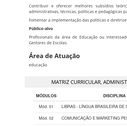
Contribuir e oferecer melhores subsídios teór
administrativas, técnicas, políticas e pedagógicas p
Fomentar a implementação das políticas e diretriz
Público-alvo
Profissionais da área de Educação ou interessado
Gestores de Escolas.
Área de Atuação
educação
MATRIZ CURRICULAR,
ADMINIST
MÓDULOS
DISCIPLINA
Mód. 01
LIBRAS - LÍNGUA BRASILEIRA DE 
Mód. 02
COMUNICAÇÃO E MARKETING PE