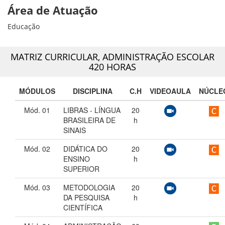
Área de Atuação
Educação
MATRIZ CURRICULAR,
ADMINISTRAÇÃO ESCOLAR
420 HORAS
MÓDULOS
DISCIPLINA
C.H
VIDEOAULA
NÚCLE
Mód. 01
LIBRAS - LÍNGUA
20
BRASILEIRA DE
h
SINAIS
Mód. 02
DIDÁTICA DO
20
ENSINO
h
SUPERIOR
Mód. 03
METODOLOGIA
20
DA PESQUISA
h
CIENTÍFICA