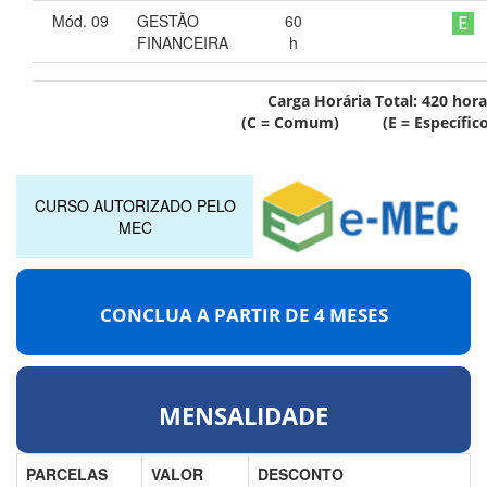
Mód. 09
GESTÃO
60
FINANCEIRA
h
Carga Horária Total:
420
hora
(C = Comum) (E = Específico
CURSO AUTORIZADO PELO
MEC
CONCLUA A PARTIR DE
4 MESES
MENSALIDADE
PARCELAS
VALOR
DESCONTO