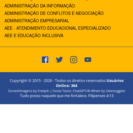
ADMINISTRAÇÃO DA INFORMAÇÃO
ADMINISTRAÇÃO DE CONFLITOS E NEGOCIAÇÃO
ADMINISTRAÇÃO EMPRESARIAL
AEE - ATENDIMENTO EDUCACIONAL ESPECIALIZADO
AEE E EDUCAÇÃO INCLUSIVA
Copyright © 2015 -
2026
- Todos os direitos reservados.
Usuários
Online:
364
Ícones/Imagens by Freepik | Fonte Texto: ChatGPT/AI Writer by Ubersuggest
Tudo posso naquele que me fortalece. Filipenses 4:13