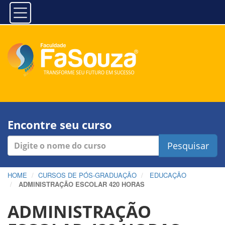
Encontre seu curso
Pesquisar
HOME
CURSOS DE PÓS-GRADUAÇÃO
EDUCAÇÃO
ADMINISTRAÇÃO ESCOLAR 420 HORAS
ADMINISTRAÇÃO