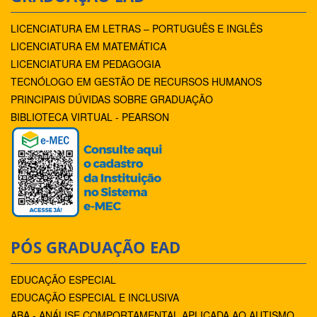
LICENCIATURA EM LETRAS – PORTUGUÊS E INGLÊS
LICENCIATURA EM MATEMÁTICA
LICENCIATURA EM PEDAGOGIA
TECNÓLOGO EM GESTÃO DE RECURSOS HUMANOS
PRINCIPAIS DÚVIDAS SOBRE GRADUAÇÃO
BIBLIOTECA VIRTUAL - PEARSON
PÓS GRADUAÇÃO EAD
EDUCAÇÃO ESPECIAL
EDUCAÇÃO ESPECIAL E INCLUSIVA
ABA - ANÁLISE COMPORTAMENTAL APLICADA AO AUTISMO