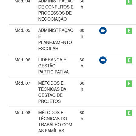
Mód. 04
ADMINISTRAÇÃO
60
DE CONFLITOS E
h
PROCESSOS DE
NEGOCIAÇÃO
Mód. 05
ADMINISTRAÇÃO
60
E
h
PLANEJAMENTO
ESCOLAR
Mód. 06
LIDERANÇA E
60
GESTÃO
h
PARTICIPATIVA
Mód. 07
MÉTODOS E
60
TÉCNICAS DA
h
GESTÃO DE
PROJETOS
Mód. 08
MÉTODOS E
60
TÉCNICAS DO
h
TRABALHO COM
AS FAMÍLIAS