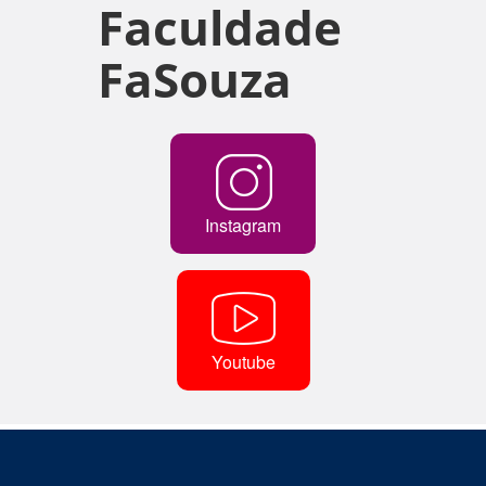
Faculdade
FaSouza
Instagram
Youtube