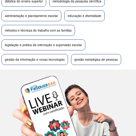
didática do ensino superior
metodologia da pesquisa científica
administração e planejamento escolar
educação e diversidade
métodos e técnicas do trabalho com as famílias
legislação e prática da orientação e supervisão escolar
gestão da informação e novas tecnologias
gestão estratégica de pessoas