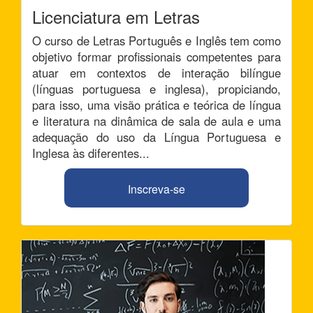
Licenciatura em Letras
O curso de Letras Português e Inglês tem como
objetivo formar profissionais competentes para
atuar em contextos de interação bilíngue
(línguas portuguesa e inglesa), propiciando,
para isso, uma visão prática e teórica de língua
e literatura na dinâmica de sala de aula e uma
adequação do uso da Língua Portuguesa e
Inglesa às diferentes...
Inscreva-se