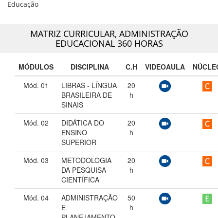
Educação
MATRIZ CURRICULAR,
ADMINISTRAÇÃO
EDUCACIONAL 360 HORAS
MÓDULOS
DISCIPLINA
C.H
VIDEOAULA
NÚCLE
Mód. 01
LIBRAS - LÍNGUA
20
BRASILEIRA DE
h
SINAIS
Mód. 02
DIDÁTICA DO
20
ENSINO
h
SUPERIOR
Mód. 03
METODOLOGIA
20
DA PESQUISA
h
CIENTÍFICA
Mód. 04
ADMINISTRAÇÃO
50
E
h
PLANEJAMENTO