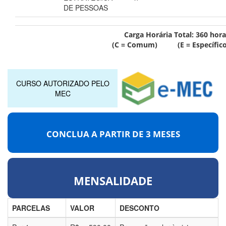
DE PESSOAS
Carga Horária Total:
360
hora
(C = Comum) (E = Específico
CURSO AUTORIZADO PELO
MEC
CONCLUA A PARTIR DE
3 MESES
MENSALIDADE
PARCELAS
VALOR
DESCONTO