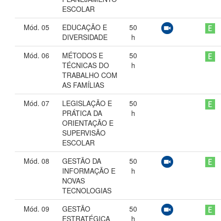
ESCOLAR
Mód. 05
EDUCAÇÃO E
50
DIVERSIDADE
h
Mód. 06
MÉTODOS E
50
TÉCNICAS DO
h
TRABALHO COM
AS FAMÍLIAS
Mód. 07
LEGISLAÇÃO E
50
PRÁTICA DA
h
ORIENTAÇÃO E
SUPERVISÃO
ESCOLAR
Mód. 08
GESTÃO DA
50
INFORMAÇÃO E
h
NOVAS
TECNOLOGIAS
Mód. 09
GESTÃO
50
ESTRATÉGICA
h