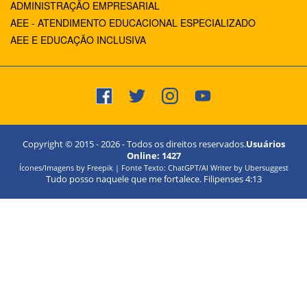
ADMINISTRAÇÃO EMPRESARIAL
AEE - ATENDIMENTO EDUCACIONAL ESPECIALIZADO
AEE E EDUCAÇÃO INCLUSIVA
Copyright © 2015 -
2026
- Todos os direitos reservados.
Usuários
Online:
1427
Ícones/Imagens by Freepik | Fonte Texto: ChatGPT/AI Writer by Ubersuggest
Tudo posso naquele que me fortalece. Filipenses 4:13