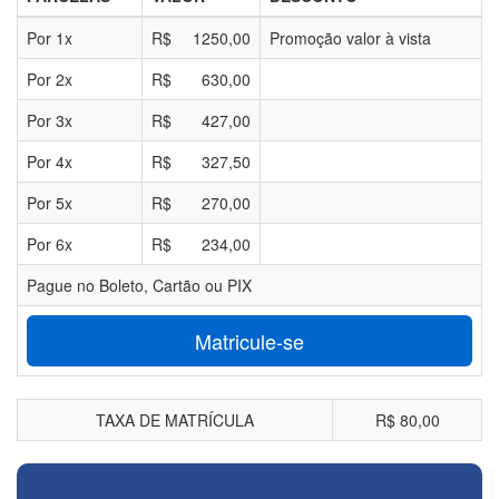
Por
1
x
R$
1250,00
Promoção valor à vista
Por
2
x
R$
630,00
Por
3
x
R$
427,00
Por
4
x
R$
327,50
Por
5
x
R$
270,00
Por
6
x
R$
234,00
Pague no Boleto, Cartão ou PIX
Matricule-se
TAXA DE MATRÍCULA
R$ 80,00