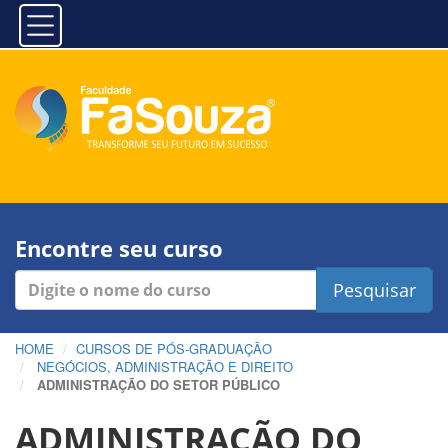
Encontre seu curso
Pesquisar
HOME
CURSOS DE PÓS-GRADUAÇÃO
NEGÓCIOS, ADMINISTRAÇÃO E DIREITO
ADMINISTRAÇÃO DO SETOR PÚBLICO
ADMINISTRAÇÃO DO