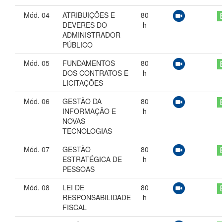
Mód. 04
ATRIBUIÇÕES E
80
DEVERES DO
h
ADMINISTRADOR
PÚBLICO
Mód. 05
FUNDAMENTOS
80
DOS CONTRATOS E
h
LICITAÇÕES
Mód. 06
GESTÃO DA
80
INFORMAÇÃO E
h
NOVAS
TECNOLOGIAS
Mód. 07
GESTÃO
80
ESTRATÉGICA DE
h
PESSOAS
Mód. 08
LEI DE
80
RESPONSABILIDADE
h
FISCAL