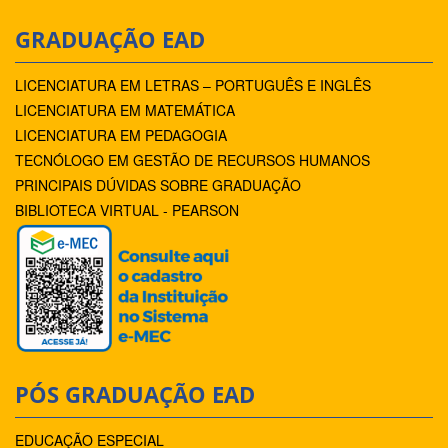
GRADUAÇÃO EAD
LICENCIATURA EM LETRAS – PORTUGUÊS E INGLÊS
LICENCIATURA EM MATEMÁTICA
LICENCIATURA EM PEDAGOGIA
TECNÓLOGO EM GESTÃO DE RECURSOS HUMANOS
PRINCIPAIS DÚVIDAS SOBRE GRADUAÇÃO
BIBLIOTECA VIRTUAL - PEARSON
PÓS GRADUAÇÃO EAD
EDUCAÇÃO ESPECIAL