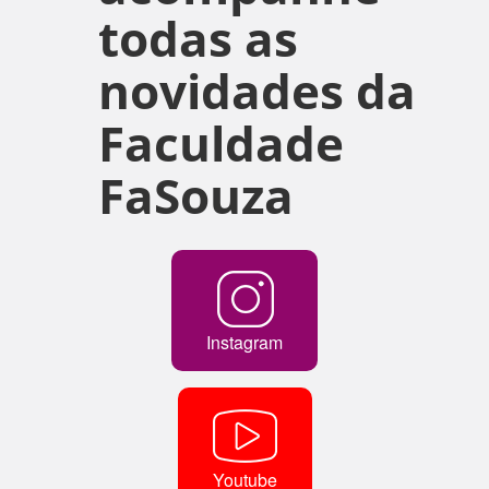
todas as
novidades da
Faculdade
FaSouza
Instagram
Youtube