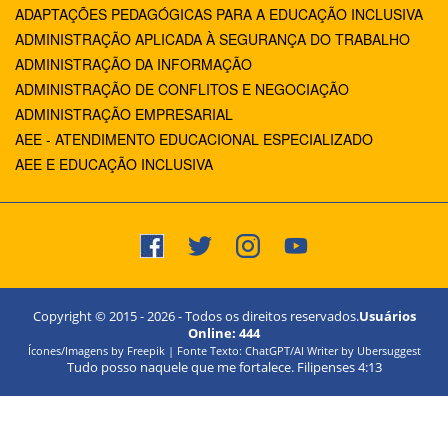
ADAPTAÇÕES PEDAGÓGICAS PARA A EDUCAÇÃO INCLUSIVA
ADMINISTRAÇÃO APLICADA À SEGURANÇA DO TRABALHO
ADMINISTRAÇÃO DA INFORMAÇÃO
ADMINISTRAÇÃO DE CONFLITOS E NEGOCIAÇÃO
ADMINISTRAÇÃO EMPRESARIAL
AEE - ATENDIMENTO EDUCACIONAL ESPECIALIZADO
AEE E EDUCAÇÃO INCLUSIVA
Copyright © 2015 -
2026
- Todos os direitos reservados.
Usuários
Online:
444
Ícones/Imagens by Freepik | Fonte Texto: ChatGPT/AI Writer by Ubersuggest
Tudo posso naquele que me fortalece. Filipenses 4:13